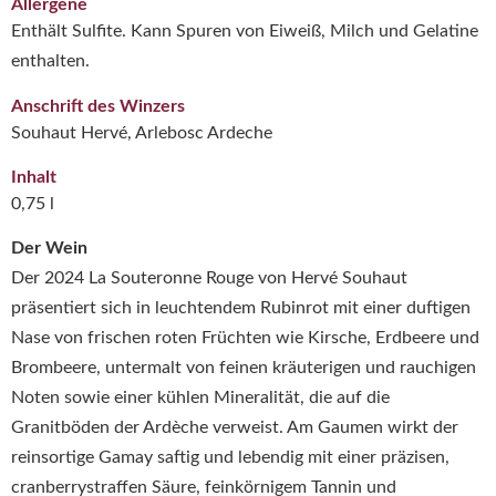
Allergene
Enthält Sulfite. Kann Spuren von Eiweiß, Milch und Gelatine
enthalten.
Anschrift des Winzers
Souhaut Hervé, Arlebosc Ardeche
Inhalt
0,75 l
Der Wein
Der 2024 La Souteronne Rouge von Hervé Souhaut
präsentiert sich in leuchtendem Rubinrot mit einer duftigen
Nase von frischen roten Früchten wie Kirsche, Erdbeere und
Brombeere, untermalt von feinen kräuterigen und rauchigen
Noten sowie einer kühlen Mineralität, die auf die
Granitböden der Ardèche verweist. Am Gaumen wirkt der
reinsortige Gamay saftig und lebendig mit einer präzisen,
cranberrystraffen Säure, feinkörnigem Tannin und