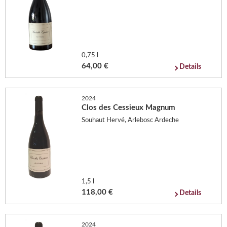
0,75 l
64,00 €
Details
2024
Clos des Cessieux Magnum
Souhaut Hervé, Arlebosc Ardeche
1,5 l
118,00 €
Details
2024