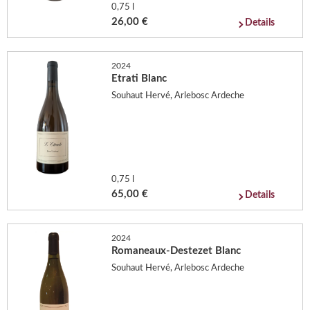
0,75 l
26,00 €
Details
2024
Etrati Blanc
Souhaut Hervé, Arlebosc Ardeche
0,75 l
65,00 €
Details
2024
Romaneaux-Destezet Blanc
Souhaut Hervé, Arlebosc Ardeche