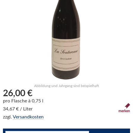
Abbildung und Jahrgang sind beispielhaft
26,00 €
pro Flasche à 0,75 l
34,67 € / Liter
merken
zzgl.
Versandkosten