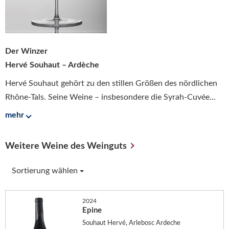
Der Winzer
Hervé Souhaut – Ardèche
Hervé Souhaut gehört zu den stillen Größen des nördlichen
Rhône-Tals. Seine Weine – insbesondere die Syrah-Cuvée...
mehr
Weitere Weine des Weinguts
Sortierung wählen
2024
Epine
Souhaut Hervé, Arlebosc Ardeche