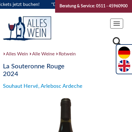
s jetzt buchen!
"Das Sommerfest 2026" Vive la Bourgogne..
Beratung & Service: 0511 - 45960900
Toggle
navigat
Alles Wein
Alle Weine
Rotwein
La Souteronne Rouge
2024
Souhaut Hervé, Arlebosc Ardeche