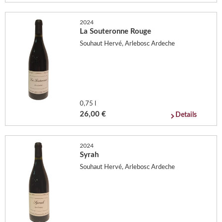
2024
La Souteronne Rouge
Souhaut Hervé, Arlebosc Ardeche
0,75 l
26,00 €
Details
2024
Syrah
Souhaut Hervé, Arlebosc Ardeche