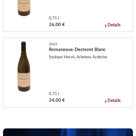
0,75 l
26,00 €
Details
2022
Romaneaux-Destezet Blanc
Souhaut Hervé, Arlebosc Ardeche
0,75 l
24,00 €
Details