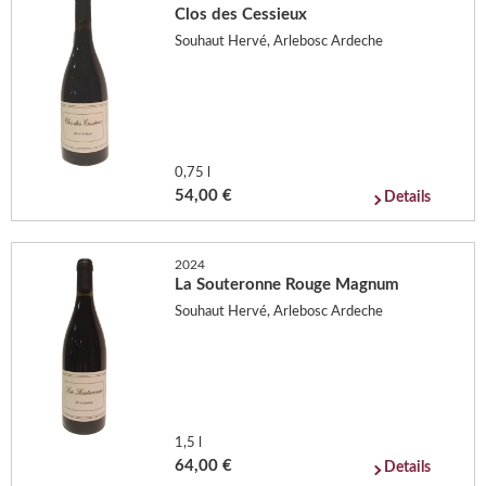
Clos des Cessieux
Souhaut Hervé, Arlebosc Ardeche
0,75 l
54,00 €
Details
2024
La Souteronne Rouge Magnum
Souhaut Hervé, Arlebosc Ardeche
1,5 l
64,00 €
Details