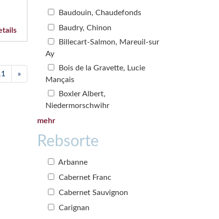
Baudouin, Chaudefonds
Baudry, Chinon
tails
Billecart-Salmon, Mareuil-sur
Ay
Bois de la Gravette, Lucie
11
»
Mançais
Boxler Albert,
Niedermorschwihr
mehr
Rebsorte
Arbanne
Cabernet Franc
Cabernet Sauvignon
Carignan