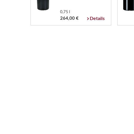
0,75 l
264,00 €
Details