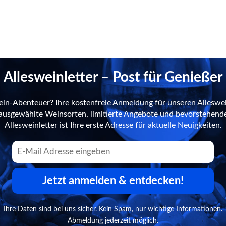
Allesweinletter – Post für Genießer
ein-Abenteuer? Ihre kostenfreie Anmeldung für unseren Alleswei
n ausgewählte Weinsorten, limitierte Angebote und bevorstehend
Allesweinletter ist Ihre erste Adresse für aktuelle Neuigkeiten.
Jetzt anmelden & entdecken!
Ihre Daten sind bei uns sicher. Kein Spam, nur wichtige Informationen.
Abmeldung jederzeit möglich.