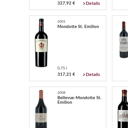
327,92 €
Details
2001
Mondotte St. Emilion
0,75 l
317,21 €
Details
2008
Bellevue-Mondotte St.
Emilion