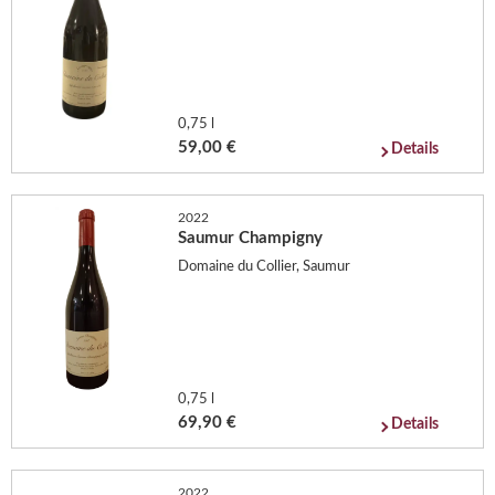
0,75 l
59,00 €
Details
2022
Saumur Champigny
Domaine du Collier, Saumur
0,75 l
69,90 €
Details
2022