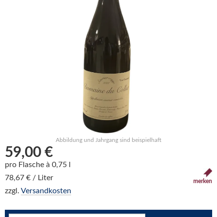
Abbildung und Jahrgang sind beispielhaft
59,00 €
pro Flasche à 0,75 l
78,67 € / Liter
merken
zzgl.
Versandkosten