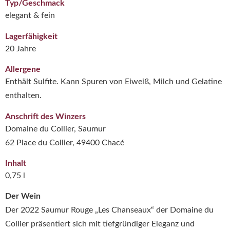
Typ/Geschmack
elegant & fein
Lagerfähigkeit
20 Jahre
Allergene
Enthält Sulfite. Kann Spuren von Eiweiß, Milch und Gelatine
enthalten.
Anschrift des Winzers
Domaine du Collier, Saumur
62 Place du Collier, 49400 Chacé
Inhalt
0,75 l
Der Wein
Der 2022 Saumur Rouge „Les Chanseaux“ der
Domaine du
Collier
präsentiert sich mit tiefgründiger Eleganz und