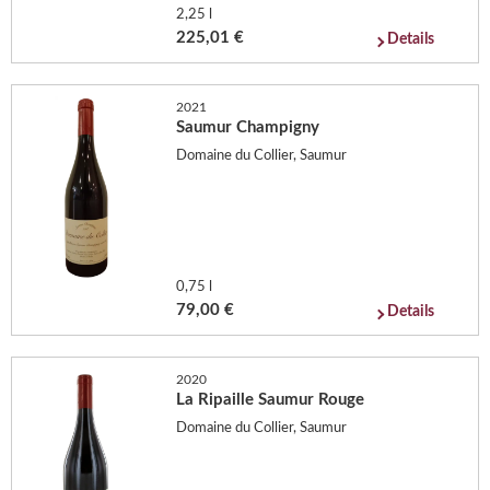
2,25 l
225,01 €
Details
2021
Saumur Champigny
Domaine du Collier, Saumur
0,75 l
79,00 €
Details
2020
La Ripaille Saumur Rouge
Domaine du Collier, Saumur