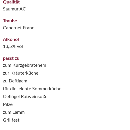
Qualität
Saumur AC
Traube
Cabernet Franc
Alkohol
13,5% vol
passt zu
zum Kurzgebratenem
zur Kräuterküche
zu Deftigem
für die leichte Sommerküche
Geflügel Rotweinsoße
Pilze
zum Lamm
Grillfest