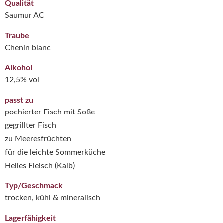
Qualität
Saumur AC
Traube
Chenin blanc
Alkohol
12,5% vol
passt zu
pochierter Fisch mit Soße
gegrillter Fisch
zu Meeresfrüchten
für die leichte Sommerküche
Helles Fleisch (Kalb)
Typ/Geschmack
trocken, kühl & mineralisch
Lagerfähigkeit