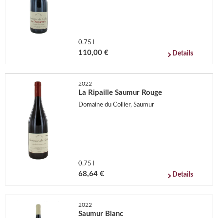
0,75 l
110,00 €
Details
2022
La Ripaille Saumur Rouge
Domaine du Collier, Saumur
0,75 l
68,64 €
Details
2022
Saumur Blanc