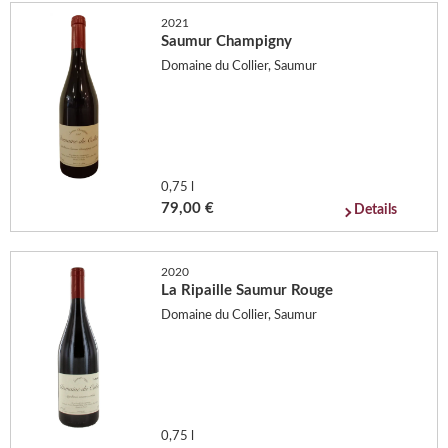
2021
Saumur Champigny
Domaine du Collier, Saumur
0,75 l
79,00 €
Details
2020
La Ripaille Saumur Rouge
Domaine du Collier, Saumur
0,75 l