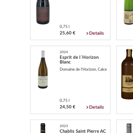
0,75 l
25,60 €
Details
2024
Esprit de l´Horizon
Blanc
Domaine de l'Horizon, Calce
0,75 l
24,50 €
Details
2023
Chablis Saint Pierre AC