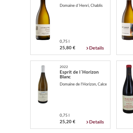
Domaine d´Henri, Chablis
0,75 l
25,80 €
Details
2022
Esprit de l´Horizon
Blanc
Domaine de l'Horizon, Calce
0,75 l
25,20 €
Details