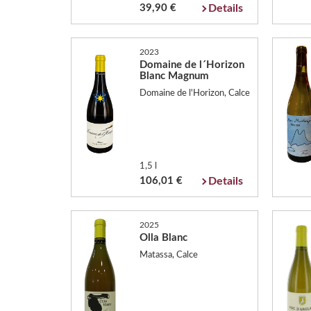
39,90 €
Details
2023
Domaine de l´Horizon
Blanc Magnum
Domaine de l'Horizon, Calce
1,5 l
106,01 €
Details
2025
Olla Blanc
Matassa, Calce