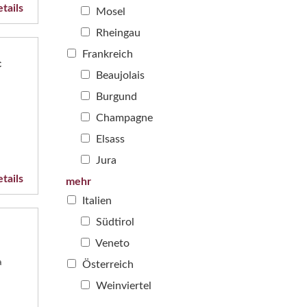
tails
Mosel
Rheingau
Frankreich
c
Beaujolais
Burgund
Champagne
Elsass
Jura
tails
mehr
Italien
Südtirol
Veneto
a
Österreich
Weinviertel