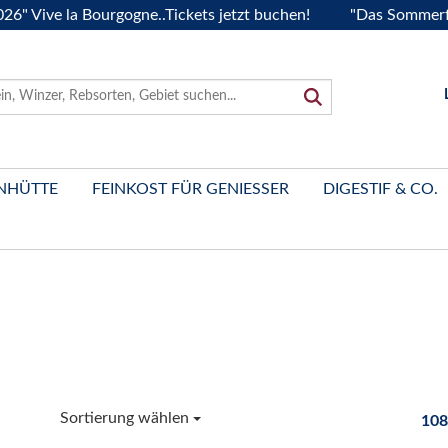
 la Bourgogne..Tickets jetzt buchen!
"Das Sommerfest 2026
NHÜTTE
FEINKOST FÜR GENIESSER
DIGESTIF & CO.
Sortierung wählen
108