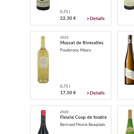
0,75 l
22,30 €
Details
2025
Muscat de Rivesaltes
Pouderoux, Maury
0,75 l
17,50 €
Details
2020
Fleurie Coup de foudre
Bertrand Fleurie Beaujolais