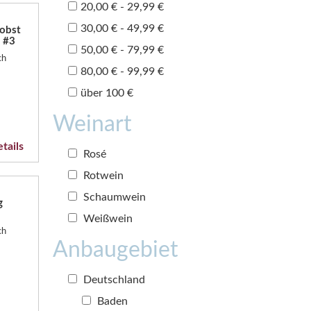
20,00 € - 29,99 €
30,00 € - 49,99 €
obst
t #3
50,00 € - 79,99 €
ch
80,00 € - 99,99 €
über 100 €
Weinart
tails
Rosé
Rotwein
Schaumwein
g
Weißwein
ch
Anbaugebiet
Deutschland
Baden