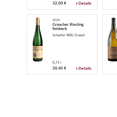
32,00 €
Details
2024
Graacher Riesling
feinherb
Schaefer Willi, Graach
0,75 l
20,40 €
Details