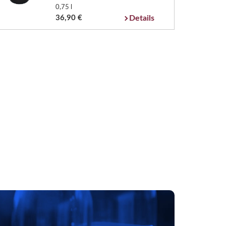
0,75 l
36,90 €
Details