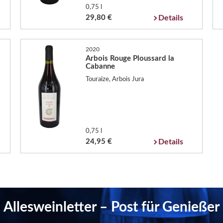
0,75 l
29,80 €
Details
2020
Arbois Rouge Ploussard la
Cabanne
Touraize, Arbois Jura
0,75 l
24,95 €
Details
Allesweinletter – Post für Genießer