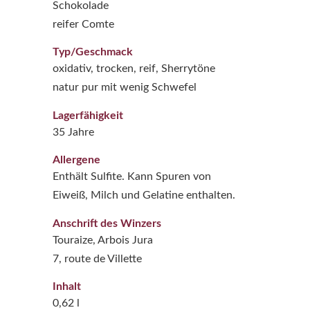
Schokolade
reifer Comte
Typ/Geschmack
oxidativ, trocken, reif, Sherrytöne
natur pur mit wenig Schwefel
Lagerfähigkeit
35 Jahre
Allergene
Enthält Sulfite. Kann Spuren von
Eiweiß, Milch und Gelatine enthalten.
Anschrift des Winzers
Touraize, Arbois Jura
7, route de Villette
Inhalt
0,62 l