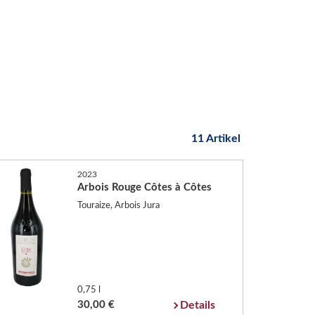
11 Artikel
2023
Arbois Rouge Côtes à Côtes
Touraize, Arbois Jura
0,75 l
30,00 €
Details