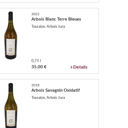
2022
Arbois Blanc Terre Bleues
Touraize, Arbois Jura
0,75 l
35,00 €
Details
2018
Arbois Savagnin Oxidatif
Touraize, Arbois Jura