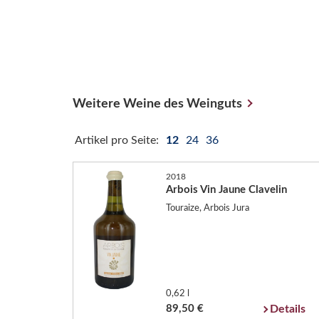
Weitere Weine des Weinguts
Artikel pro Seite:
12
24
36
2018
Arbois Vin Jaune Clavelin
Touraize, Arbois Jura
0,62 l
89,50 €
Details