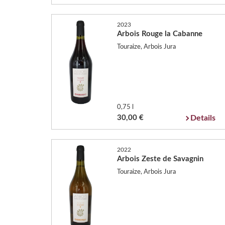
2023
Arbois Rouge la Cabanne
Touraize, Arbois Jura
0,75 l
30,00 €
Details
2022
Arbois Zeste de Savagnin
Touraize, Arbois Jura