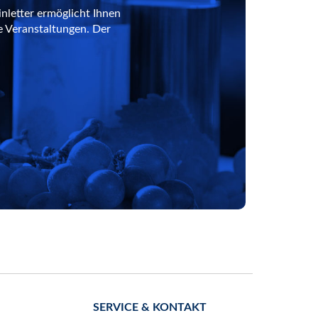
nletter ermöglicht Ihnen
e Veranstaltungen. Der
SERVICE & KONTAKT