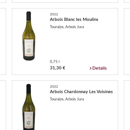
2022
Arbois Blanc les Moulins
Touraize, Arbois Jura
0,75 l
31,30 €
Details
2022
Arbois Chardonnay Les Voisines
Touraize, Arbois Jura