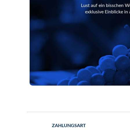
Lust auf ein bisschen W
exklusive Einblicke i
ZAHLUNGSART