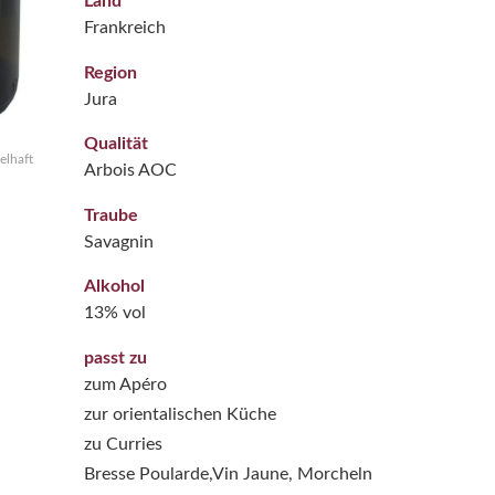
Land
Frankreich
Region
Jura
Qualität
elhaft
Arbois AOC
Traube
Savagnin
Alkohol
13% vol
passt zu
zum Apéro
zur orientalischen Küche
zu Curries
Bresse Poularde,Vin Jaune, Morcheln