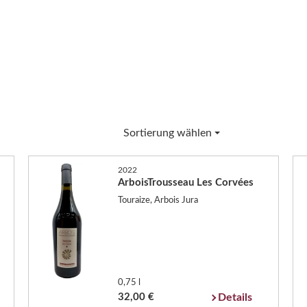
Sortierung wählen
2022
ArboisTrousseau Les Corvées
Touraize, Arbois Jura
0,75 l
32,00 €
Details