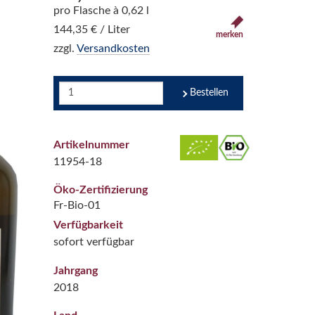
pro Flasche à 0,62 l
144,35 € / Liter
merken
zzgl.
Versandkosten
Bestellen
Artikelnummer
11954-18
Öko-Zertifizierung
Fr-Bio-01
Verfügbarkeit
sofort verfügbar
Jahrgang
2018