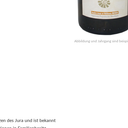
Abbildung und Jahrgang sind beispi
zen des Jura und ist bekannt