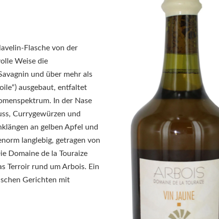
lavelin-Flasche von der
olle Weise die
Savagnin und über mehr als
ile“) ausgebaut, entfaltet
romenspektrum. In der Nase
nuss, Currygewürzen und
Anklängen an gelben Apfel und
enorm langlebig, getragen von
Die Domaine de la Touraize
s Terroir rund um Arbois. Ein
ischen Gerichten mit