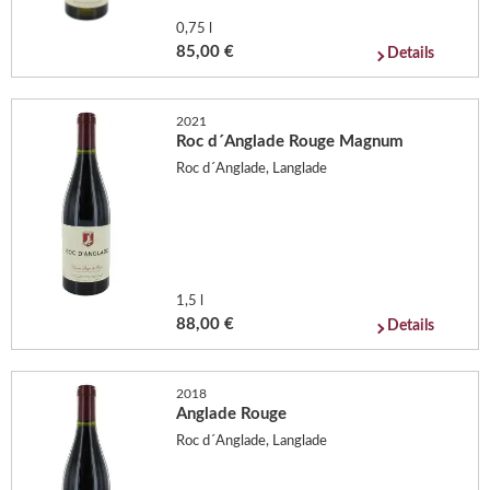
0,75 l
85,00 €
Details
2021
Roc d´Anglade Rouge Magnum
Roc d´Anglade, Langlade
1,5 l
88,00 €
Details
2018
Anglade Rouge
Roc d´Anglade, Langlade