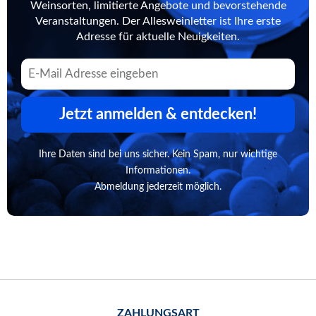
Weinsorten, limitierte Angebote und bevorstehende
Veranstaltungen. Der Allesweinletter ist Ihre erste
Adresse für aktuelle Neuigkeiten.
Jetzt anmelden & entdecken!
Ihre Daten sind bei uns sicher. Kein Spam, nur wichtige
Informationen.
Abmeldung jederzeit möglich.
ZAHLUNGSART