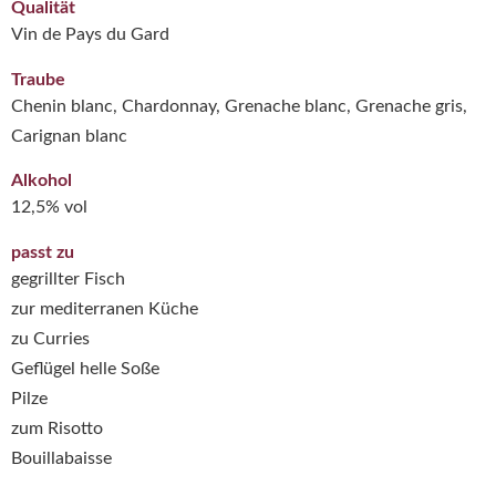
Qualität
Vin de Pays du Gard
Traube
Chenin blanc, Chardonnay, Grenache blanc, Grenache gris,
Carignan blanc
Alkohol
12,5% vol
passt zu
gegrillter Fisch
zur mediterranen Küche
zu Curries
Geflügel helle Soße
Pilze
zum Risotto
Bouillabaisse