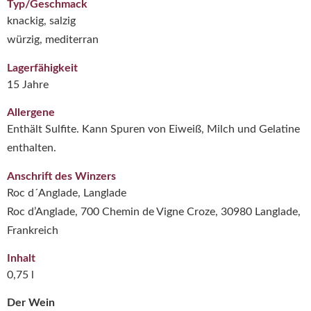
Typ/Geschmack
knackig, salzig
würzig, mediterran
Lagerfähigkeit
15 Jahre
Allergene
Enthält Sulfite. Kann Spuren von Eiweiß, Milch und Gelatine
enthalten.
Anschrift des Winzers
Roc d´Anglade, Langlade
Roc d’Anglade, 700 Chemin de Vigne Croze, 30980 Langlade,
Frankreich
Inhalt
0,75 l
Der Wein