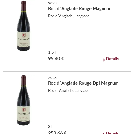
2023
Roc d´Anglade Rouge Magnum
Roc d´Anglade, Langlade
1,5 l
95,40 €
Details
2023
Roc d´Anglade Rouge Dpl Magnum
Roc d´Anglade, Langlade
3 l
250,66 €
Details