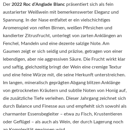
Der
2022 Roc d’Anglade Blanc
präsentiert sich als fein
austarierter Weißwein mit bemerkenswerter Eleganz und
Spannung. In der Nase entfaltet er ein vielschichtiges
Aromenspiel von reifen Birnen, weißen Pfirsichen und
kandierter Zitrusfrucht, unterlegt von zarten Anklängen an
Fenchel, Mandeln und eine dezente salzige Note. Am
Gaumen zeigt er sich seidig und präzise, getragen von einer
lebendigen, aber nie aggressiven Säure. Die Frucht wirkt klar
und saftig, gleichzeitig bringt der Wein eine cremige Textur
und eine feine Würze mit, die seine Herkunft unterstreichen.
Im langen, mineralisch geprägten Abgang blitzen Anklänge
von getrockneten Kräutern und subtile Noten von Honig auf,
die zusätzliche Tiefe verleihen. Dieser Jahrgang zeichnet sich
durch Balance und Finesse aus und empfiehlt sich sowohl als
charmanter Essensbegleiter – etwa zu Fisch, Krustentieren
oder Geflügel – als auch als Wein, der durch Lagerung noch
an Komplexität gewinnen wird.