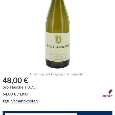
Abbildung und Jahrgang sind beispielhaft
48,00 €
pro Flasche à 0,75 l
64,00 € / Liter
merken
zzgl.
Versandkosten