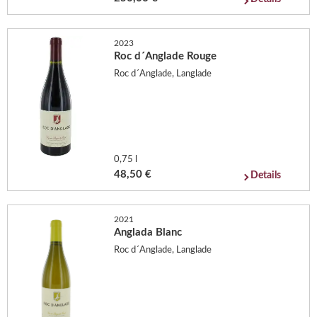
2023
Roc d´Anglade Rouge
Roc d´Anglade, Langlade
0,75 l
48,50 €
Details
2021
Anglada Blanc
Roc d´Anglade, Langlade