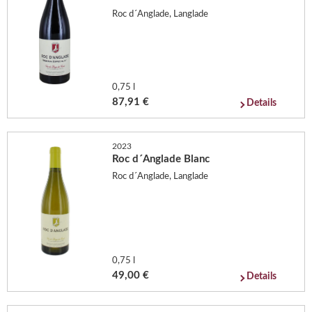
Roc d´Anglade, Langlade
0,75 l
87,91 €
Details
2023
Roc d´Anglade Blanc
Roc d´Anglade, Langlade
0,75 l
49,00 €
Details