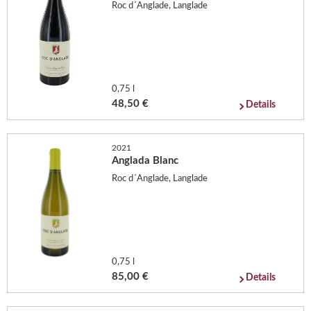
Roc d´Anglade, Langlade
0,75 l
48,50 €
Details
2021
Anglada Blanc
Roc d´Anglade, Langlade
0,75 l
85,00 €
Details