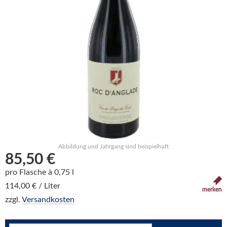
Abbildung und Jahrgang sind beispielhaft
85,50 €
pro Flasche à 0,75 l
114,00 € / Liter
merken
zzgl.
Versandkosten