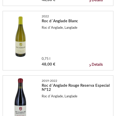
Details
2022
Roc d´Anglade Blanc
Roc d´Anglade, Langlade
0,75 l
48,00 €
Details
2019-2022
Roc d´Anglade Rouge Reserva Especial
N°12
Roc d´Anglade, Langlade