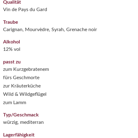
Qualität
Vin de Pays du Gard
Traube
Carignan, Mourvèdre, Syrah, Grenache noir
Alkohol
12% vol
passt zu
zum Kurzgebratenem
fürs Geschmorte
zur Kräuterküche
Wild & Wildgeflügel
zum Lamm
Typ/Geschmack
würzig, mediterran
Lagerfähigkeit