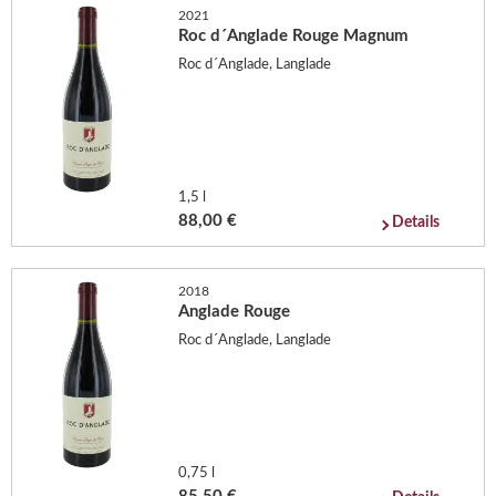
2021
Roc d´Anglade Rouge Magnum
Roc d´Anglade, Langlade
1,5 l
88,00 €
Details
2018
Anglade Rouge
Roc d´Anglade, Langlade
0,75 l