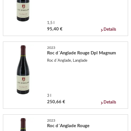
1,5 l
95,40 €
Details
2023
Roc d´Anglade Rouge Dpl Magnum
Roc d´Anglade, Langlade
3 l
250,66 €
Details
2023
Roc d´Anglade Rouge