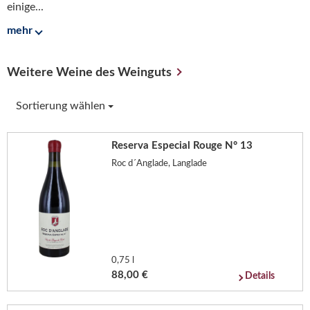
einige...
mehr
Weitere Weine des Weinguts
Sortierung wählen
Reserva Especial Rouge N° 13
Roc d´Anglade, Langlade
0,75 l
88,00 €
Details