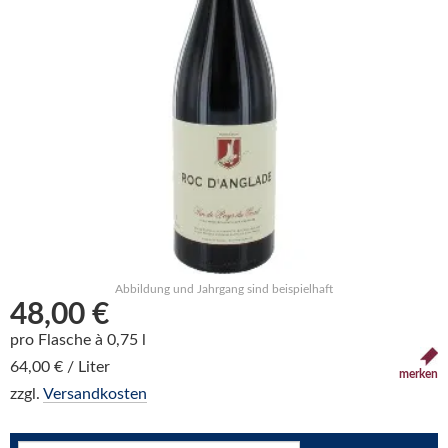
Abbildung und Jahrgang sind beispielhaft
48,00 €
pro Flasche à 0,75 l
64,00 € / Liter
merken
zzgl.
Versandkosten