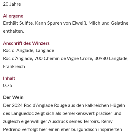
20 Jahre
Allergene
Enthält Sulfite. Kann Spuren von Eiweiß, Milch und Gelatine
enthalten.
Anschrift des Winzers
Roc d´Anglade, Langlade
Roc d’Anglade, 700 Chemin de Vigne Croze, 30980 Langlade,
Frankreich
Inhalt
0,75 l
Der Wein
Der 2024 Roc d’Anglade Rouge aus den kalkreichen Hügeln
des Languedoc zeigt sich als bemerkenswert präziser und
zugleich eigenwilliger Ausdruck seines Terroirs. Rémy
Pedreno verfolgt hier einen eher burgundisch inspirierten