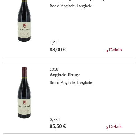
Roc d´Anglade, Langlade
1,5 l
88,00 €
Details
2018
Anglade Rouge
Roc d´Anglade, Langlade
0,75 l
85,50 €
Details