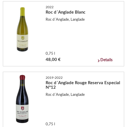
2022
Roc d´Anglade Blanc
Roc d´Anglade, Langlade
0,75 l
48,00 €
Details
2019-2022
Roc d´Anglade Rouge Reserva Especial
N°12
Roc d´Anglade, Langlade
0,75 l