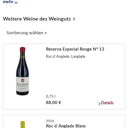
mehr
Weitere Weine des Weinguts
Sortierung wählen
Reserva Especial Rouge N° 13
Roc d´Anglade, Langlade
0,75 l
88,00 €
Details
2024
Roc d´Anglade Blanc