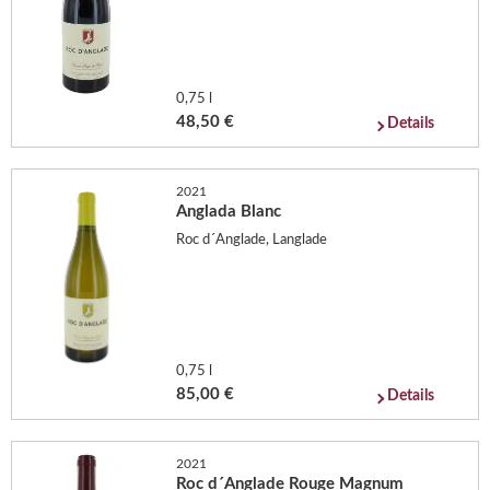
0,75 l
48,50 €
Details
2021
Anglada Blanc
Roc d´Anglade, Langlade
0,75 l
85,00 €
Details
2021
Roc d´Anglade Rouge Magnum