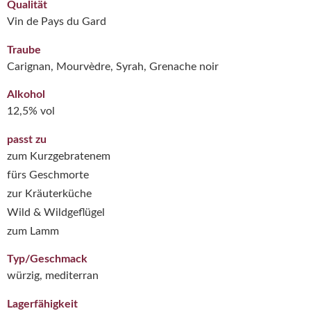
Qualität
Vin de Pays du Gard
Traube
Carignan, Mourvèdre, Syrah, Grenache noir
Alkohol
12,5% vol
passt zu
zum Kurzgebratenem
fürs Geschmorte
zur Kräuterküche
Wild & Wildgeflügel
zum Lamm
Typ/Geschmack
würzig, mediterran
Lagerfähigkeit