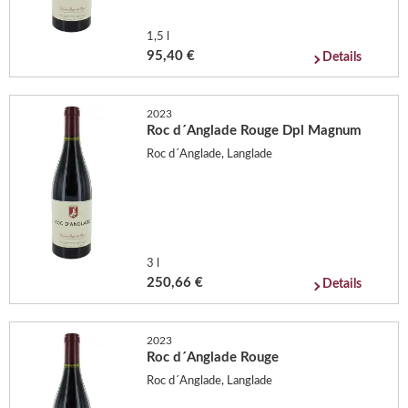
1,5 l
95,40 €
Details
2023
Roc d´Anglade Rouge Dpl Magnum
Roc d´Anglade, Langlade
3 l
250,66 €
Details
2023
Roc d´Anglade Rouge
Roc d´Anglade, Langlade