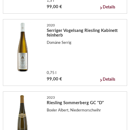
1,5 l
99,00 €
Details
2020
Serriger Vogelsang Riesling Kabinett
feinherb
Domäne Serrig
0,75 l
99,00 €
Details
2023
Riesling Sommerberg GC "D"
Boxler Albert, Niedermorschwihr