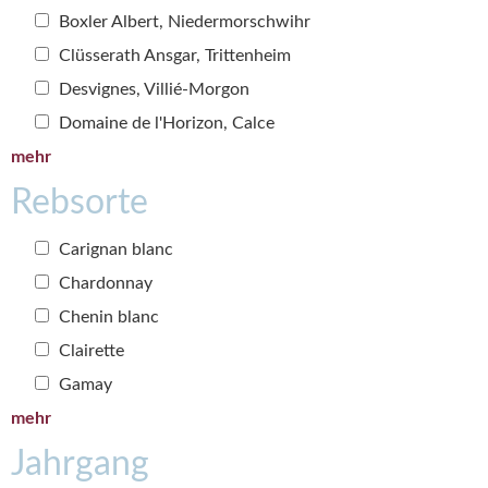
Boxler Albert, Niedermorschwihr
Clüsserath Ansgar, Trittenheim
Desvignes, Villié-Morgon
Domaine de l'Horizon, Calce
mehr
Rebsorte
Carignan blanc
Chardonnay
Chenin blanc
Clairette
Gamay
mehr
Jahrgang