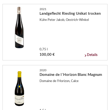
2021
Landgeflecht Riesling Unikat trocken
Kühn Peter Jakob, Oestrich-Winkel
0,75 l
100,00 €
Details
2020
Domaine de l´Horizon Blanc Magnum
Domaine de l'Horizon, Calce