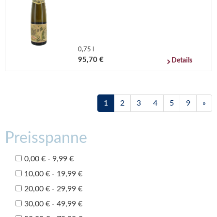
0,75 l
95,70 €
Details
1
2
3
4
5
9
»
Preisspanne
0,00 € - 9,99 €
10,00 € - 19,99 €
20,00 € - 29,99 €
30,00 € - 49,99 €