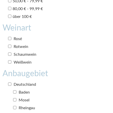
50,00 € - 79,99 €
80,00 € - 99,99 €
über 100 €
Weinart
Rosé
Rotwein
Schaumwein
Weißwein
Anbaugebiet
Deutschland
Baden
Mosel
Rheingau