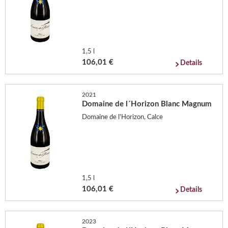
1,5 l
106,01 €
Details
2021
Domaine de l´Horizon Blanc Magnum
Domaine de l'Horizon, Calce
1,5 l
106,01 €
Details
2023