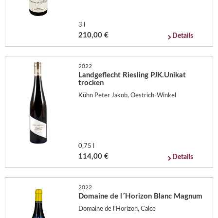
3 l
210,00 €
Details
2022
Landgeflecht Riesling PJK.Unikat
trocken
Kühn Peter Jakob, Oestrich-Winkel
0,75 l
114,00 €
Details
2022
Domaine de l´Horizon Blanc Magnum
Domaine de l'Horizon, Calce