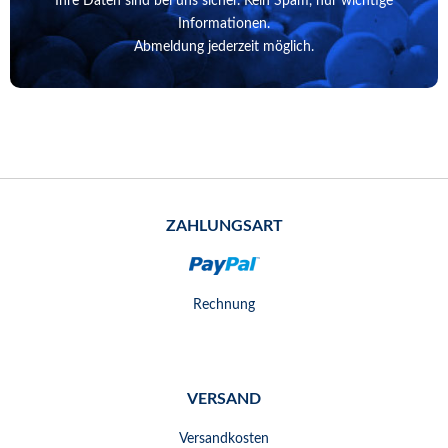
Ihre Daten sind bei uns sicher. Kein Spam, nur wichtige
Informationen.
Abmeldung jederzeit möglich.
ZAHLUNGSART
Rechnung
VERSAND
Versandkosten