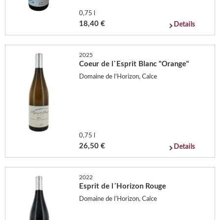
0,75 l
18,40 €
Details
2025
Coeur de l`Esprit Blanc "Orange"
Domaine de l'Horizon, Calce
0,75 l
26,50 €
Details
2022
Esprit de l´Horizon Rouge
Domaine de l'Horizon, Calce