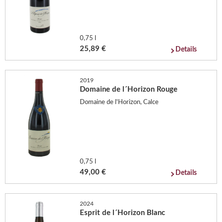
0,75 l
25,89 €
Details
2019
Domaine de l´Horizon Rouge
Domaine de l'Horizon, Calce
0,75 l
49,00 €
Details
2024
Esprit de l´Horizon Blanc