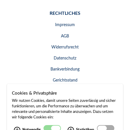
RECHTLICHES
Impressum
AGB
Widerrufsrecht
Datenschutz
Bankverbindung
Gerichtsstand
Widerruf erklären
Cookies & Privatsphäre
Wir nutzen Cookies, damit unsere Seiten zuverlässig und sicher
funktionieren, um die Performance zu überwachen und um
relevante und personalisierte Inhalte anzuzeigen. Dazu setzen
SERVICE & KONTAKT
wir folgende Cookies ein:
Besuch / Anfahrt
Notwendig
Statistiken