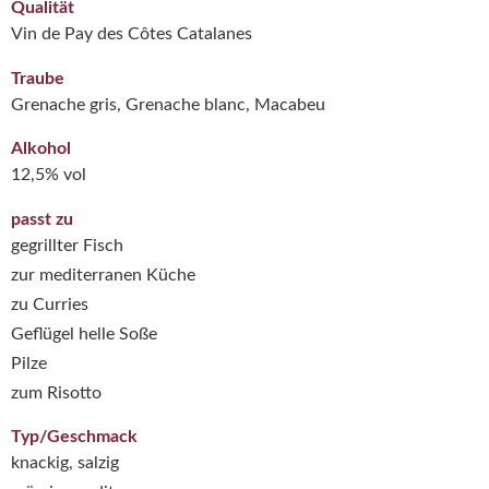
Qualität
Vin de Pay des Côtes Catalanes
Traube
Grenache gris, Grenache blanc, Macabeu
Alkohol
12,5% vol
passt zu
gegrillter Fisch
zur mediterranen Küche
zu Curries
Geflügel helle Soße
Pilze
zum Risotto
Typ/Geschmack
knackig, salzig