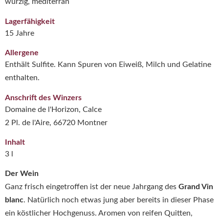
würzig, mediterran
Lagerfähigkeit
15 Jahre
Allergene
Enthält Sulfite. Kann Spuren von Eiweiß, Milch und Gelatine
enthalten.
Anschrift des Winzers
Domaine de l'Horizon, Calce
2 Pl. de l'Aire, 66720 Montner
Inhalt
3 l
Der Wein
Ganz frisch eingetroffen ist der neue Jahrgang des
Grand Vin
blanc
. Natürlich noch etwas jung aber bereits in dieser Phase
ein köstlicher Hochgenuss. Aromen von reifen Quitten,