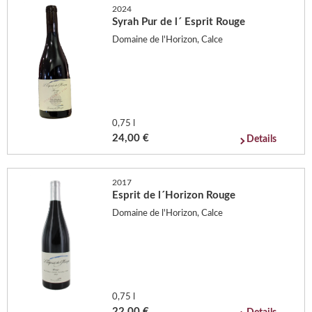
2024
Syrah Pur de l´ Esprit Rouge
Domaine de l'Horizon, Calce
0,75 l
24,00 €
Details
2017
Esprit de l´Horizon Rouge
Domaine de l'Horizon, Calce
0,75 l
22,00 €