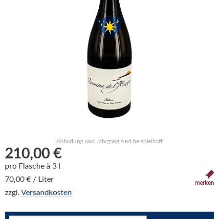
Abbildung und Jahrgang sind beispielhaft
210,00 €
pro Flasche à 3 l
70,00 € / Liter
merken
zzgl.
Versandkosten