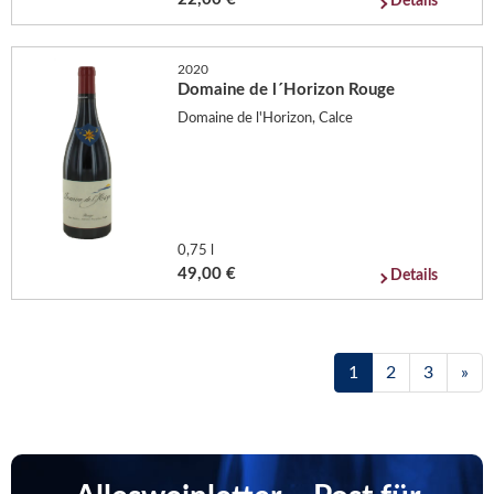
Details
2020
Domaine de l´Horizon Rouge
Domaine de l'Horizon, Calce
0,75 l
49,00 €
Details
1
2
3
»