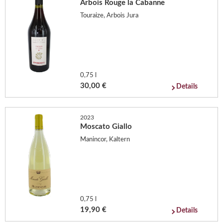
Arbois Rouge la Cabanne
Touraize, Arbois Jura
0,75 l
30,00 €
Details
2023
Moscato Giallo
Manincor, Kaltern
0,75 l
19,90 €
Details