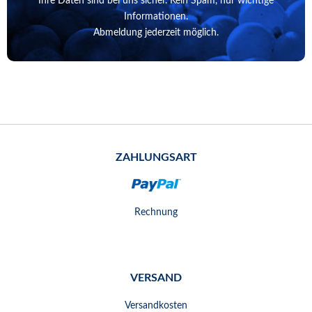
Ihre Daten sind bei uns sicher. Kein Spam, nur wichtige
Informationen.
Abmeldung jederzeit möglich.
ZAHLUNGSART
Rechnung
VERSAND
Versandkosten