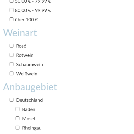
50,00 € - 79,99 €
80,00 € - 99,99 €
über 100 €
Weinart
Rosé
Rotwein
Schaumwein
Weißwein
Anbaugebiet
Deutschland
Baden
Mosel
Rheingau