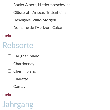
Boxler Albert, Niedermorschwihr
Clüsserath Ansgar, Trittenheim
Desvignes, Villié-Morgon
Domaine de l'Horizon, Calce
mehr
Rebsorte
Carignan blanc
Chardonnay
Chenin blanc
Clairette
Gamay
mehr
Jahrgang