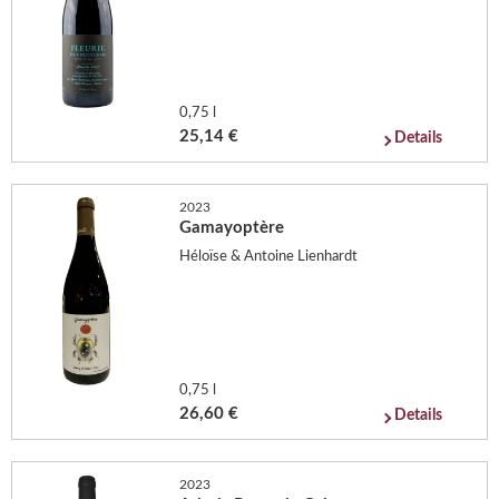
0,75 l
25,14 €
Details
2023
Gamayoptère
Héloïse & Antoine Lienhardt
0,75 l
26,60 €
Details
2023