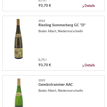
0,75 l
93,70 €
Details
2022
Riesling Sommerberg GC "D"
Boxler Albert, Niedermorschwihr
0,75 l
93,70 €
Details
2022
Gewürztraminer AAC
Boxler Albert, Niedermorschwihr