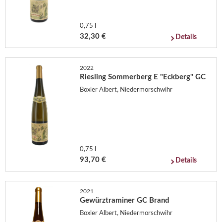
0,75 l
32,30 €
Details
2022
Riesling Sommerberg E "Eckberg" GC
Boxler Albert, Niedermorschwihr
0,75 l
93,70 €
Details
2021
Gewürztraminer GC Brand
Boxler Albert, Niedermorschwihr