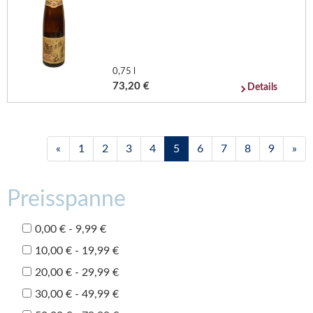
0,75 l
73,20 €
Details
«
1
2
3
4
5
6
7
8
9
»
Preisspanne
0,00 € - 9,99 €
10,00 € - 19,99 €
20,00 € - 29,99 €
30,00 € - 49,99 €