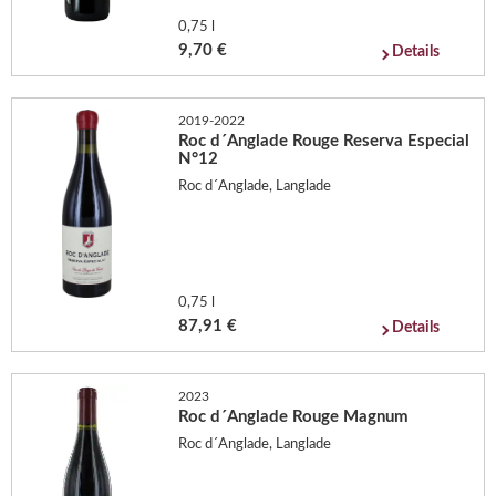
0,75 l
9,70 €
Details
2019-2022
Roc d´Anglade Rouge Reserva Especial
N°12
Roc d´Anglade, Langlade
0,75 l
87,91 €
Details
2023
Roc d´Anglade Rouge Magnum
Roc d´Anglade, Langlade