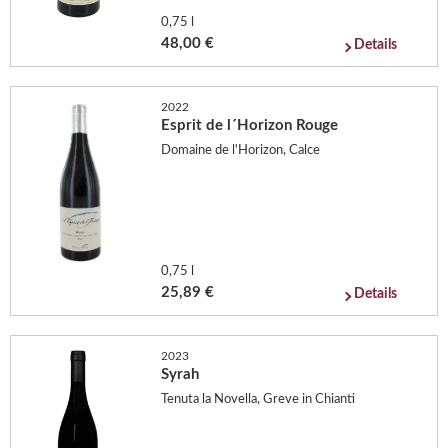
0,75 l
48,00 €
Details
2022
Esprit de l´Horizon Rouge
Domaine de l'Horizon, Calce
0,75 l
25,89 €
Details
2023
Syrah
Tenuta la Novella, Greve in Chianti