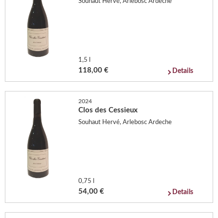
Souhaut Hervé, Arlebosc Ardeche
1,5 l
118,00 €
Details
2024
Clos des Cessieux
Souhaut Hervé, Arlebosc Ardeche
0,75 l
54,00 €
Details