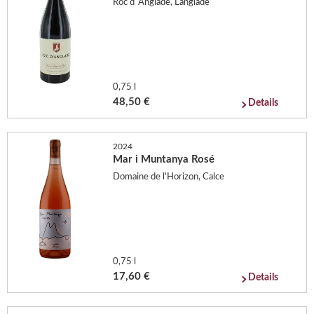
Roc d´Anglade, Langlade
0,75 l
48,50 €
Details
2024
Mar i Muntanya Rosé
Domaine de l'Horizon, Calce
0,75 l
17,60 €
Details