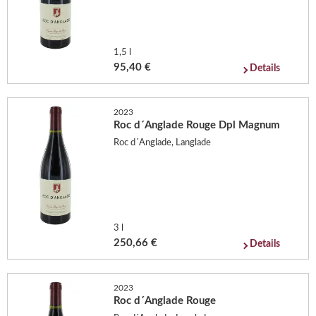
1,5 l
95,40 €
Details
2023
Roc d´Anglade Rouge Dpl Magnum
Roc d´Anglade, Langlade
3 l
250,66 €
Details
2023
Roc d´Anglade Rouge