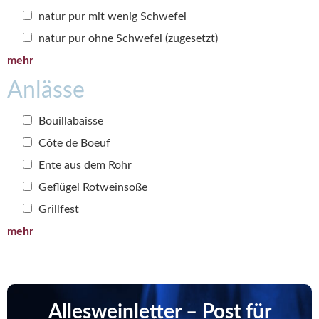
natur pur mit wenig Schwefel
natur pur ohne Schwefel (zugesetzt)
mehr
Anlässe
Bouillabaisse
Côte de Boeuf
Ente aus dem Rohr
Geflügel Rotweinsoße
Grillfest
mehr
Allesweinletter – Post für