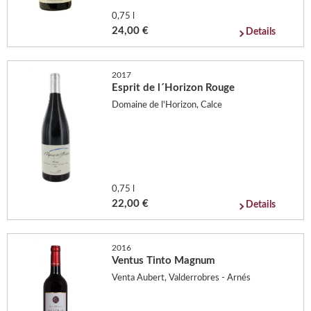
0,75 l
24,00 €
Details
2017
Esprit de l´Horizon Rouge
Domaine de l'Horizon, Calce
0,75 l
22,00 €
Details
2016
Ventus Tinto Magnum
Venta Aubert, Valderrobres - Arnés