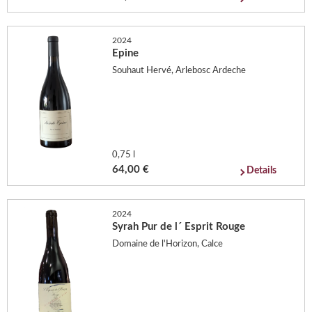
2024
Epine
Souhaut Hervé, Arlebosc Ardeche
0,75 l
64,00 €
Details
2024
Syrah Pur de l´ Esprit Rouge
Domaine de l'Horizon, Calce