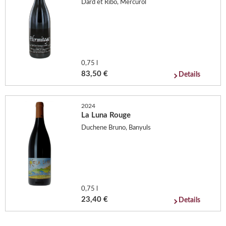
Dard et Ribo, Mercurol
0,75 l
83,50 €
Details
2024
La Luna Rouge
Duchene Bruno, Banyuls
0,75 l
23,40 €
Details