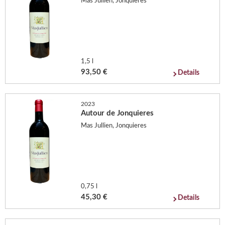
Mas Jullien, Jonquieres
1,5 l
93,50 €
Details
2023
Autour de Jonquieres
Mas Jullien, Jonquieres
0,75 l
45,30 €
Details