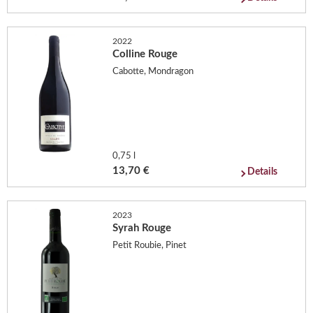
2022
Colline Rouge
Cabotte, Mondragon
0,75 l
13,70 €
Details
2023
Syrah Rouge
Petit Roubie, Pinet