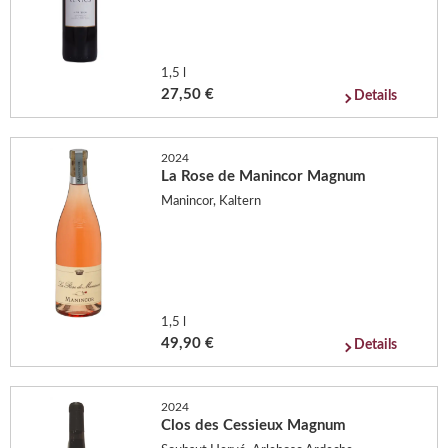
1,5 l
27,50 €
Details
2024
La Rose de Manincor Magnum
Manincor, Kaltern
1,5 l
49,90 €
Details
2024
Clos des Cessieux Magnum