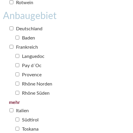
Rotwein
Anbaugebiet
Deutschland
Baden
Frankreich
Languedoc
Pay d´Oc
Provence
Rhône Norden
Rhône Süden
mehr
Italien
Südtirol
Toskana