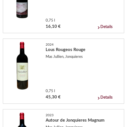
0,75 l
16,10 €
Details
2024
Lous Rougeos Rouge
Mas Jullien, Jonquieres
0,75 l
45,30 €
Details
2023
Autour de Jonquieres Magnum