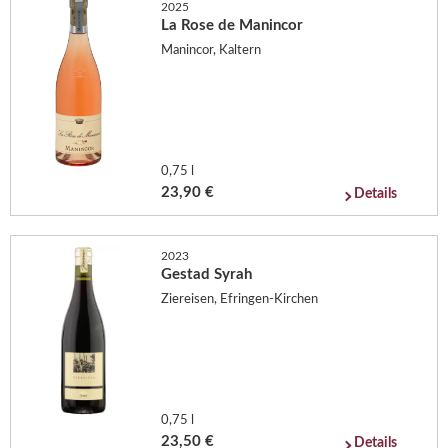
2025
La Rose de Manincor
Manincor, Kaltern
0,75 l
23,90 €
Details
2023
Gestad Syrah
Ziereisen, Efringen-Kirchen
0,75 l
23,50 €
Details