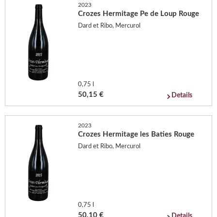
2023
Crozes Hermitage Pe de Loup Rouge
Dard et Ribo, Mercurol
0,75 l
50,15 €
Details
2023
Crozes Hermitage les Baties Rouge
Dard et Ribo, Mercurol
0,75 l
50,10 €
Details