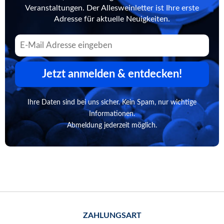
Veranstaltungen. Der Allesweinletter ist Ihre erste
Adresse für aktuelle Neuigkeiten.
Jetzt anmelden & entdecken!
Ihre Daten sind bei uns sicher. Kein Spam, nur wichtige
Informationen.
Abmeldung jederzeit möglich.
ZAHLUNGSART