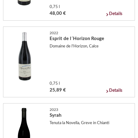
0,75 l
48,00 €
Details
2022
Esprit de l´Horizon Rouge
Domaine de l'Horizon, Calce
0,75 l
25,89 €
Details
2023
Syrah
Tenuta la Novella, Greve in Chianti