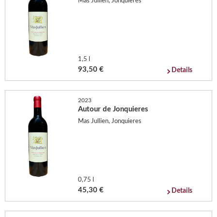
Mas Jullien, Jonquieres
1,5 l
93,50 €
Details
2023
Autour de Jonquieres
Mas Jullien, Jonquieres
0,75 l
45,30 €
Details