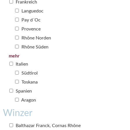
Frankreich
Languedoc
Pay d´Oc
Provence
Rhône Norden
Rhône Süden
mehr
Italien
Südtirol
Toskana
Spanien
Aragon
Winzer
Balthazar Franck, Cornas Rhône