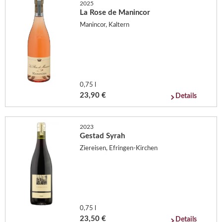
2025
La Rose de Manincor
Manincor, Kaltern
0,75 l
23,90 €
Details
2023
Gestad Syrah
Ziereisen, Efringen-Kirchen
0,75 l
23,50 €
Details