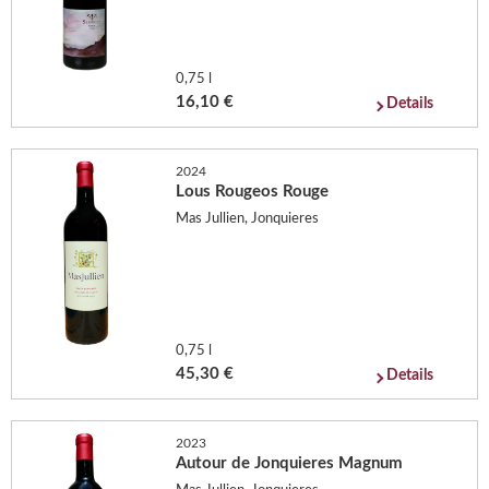
0,75 l
16,10 €
Details
2024
Lous Rougeos Rouge
Mas Jullien, Jonquieres
0,75 l
45,30 €
Details
2023
Autour de Jonquieres Magnum