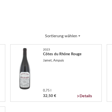
Sortierung wählen
2023
Côtes du Rhône Rouge
Jamet, Ampuis
0,75 l
32,50 €
Details