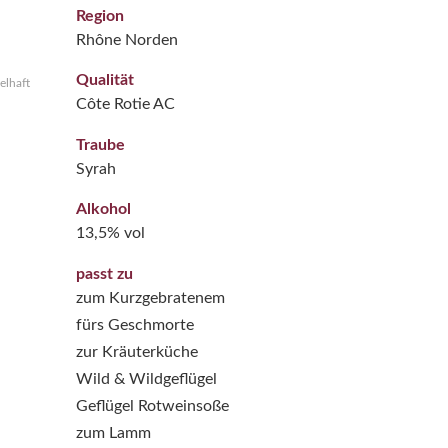
Region
Rhône Norden
Qualität
elhaft
Côte Rotie AC
Traube
Syrah
Alkohol
13,5% vol
passt zu
zum Kurzgebratenem
fürs Geschmorte
zur Kräuterküche
Wild & Wildgeflügel
Geflügel Rotweinsoße
zum Lamm