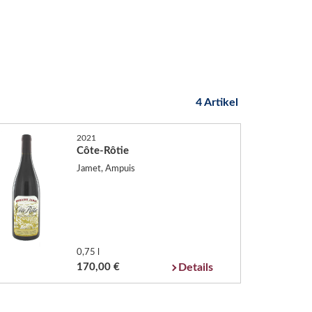
4 Artikel
2021
Côte-Rôtie
Jamet, Ampuis
0,75 l
170,00 €
Details