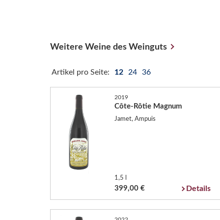
Weitere Weine des Weinguts
Artikel pro Seite:
12
24
36
2019
Côte-Rôtie Magnum
Jamet, Ampuis
1,5 l
399,00 €
Details
2022