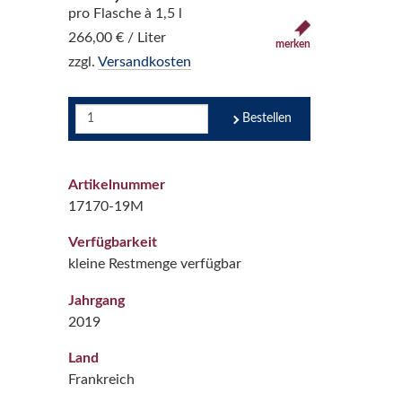
pro Flasche à 1,5 l
266,00 € / Liter
merken
zzgl.
Versandkosten
Bestellen
Artikelnummer
17170-19M
Verfügbarkeit
kleine Restmenge verfügbar
Jahrgang
2019
Land
Frankreich