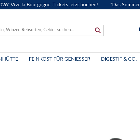
ve la Bourgogne..Tickets jetzt buchen!
"Das Sommerfest 20
NHÜTTE
FEINKOST FÜR GENIESSER
DIGESTIF & CO.