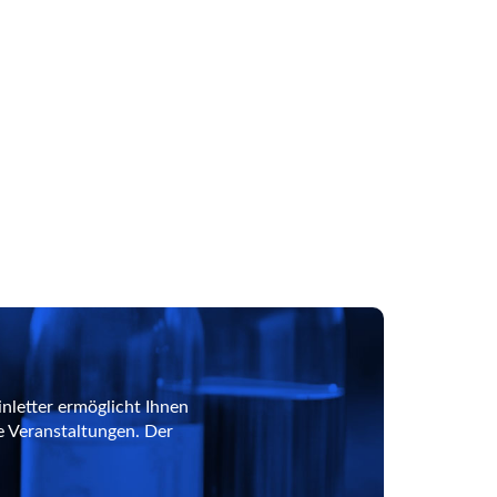
nletter ermöglicht Ihnen
e Veranstaltungen. Der