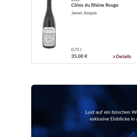
Côtes du Rhône Rouge
Jamet, Ampuis
0,75 l
35,00 €
Details
Lust auf ein bisschen W
exklusive Einblicke i