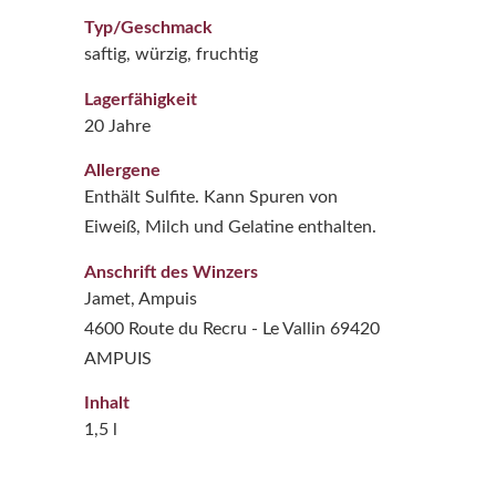
Typ/Geschmack
saftig, würzig, fruchtig
Lagerfähigkeit
20 Jahre
Allergene
Enthält Sulfite. Kann Spuren von
Eiweiß, Milch und Gelatine enthalten.
Anschrift des Winzers
Jamet, Ampuis
4600 Route du Recru - Le Vallin 69420
AMPUIS
Inhalt
1,5 l