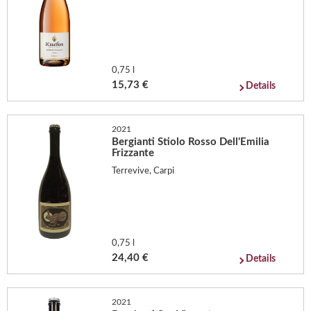
0,75 l
15,73 €
Details
2021
Bergianti Stiolo Rosso Dell'Emilia
Frizzante
Terrevive, Carpi
0,75 l
24,40 €
Details
2021