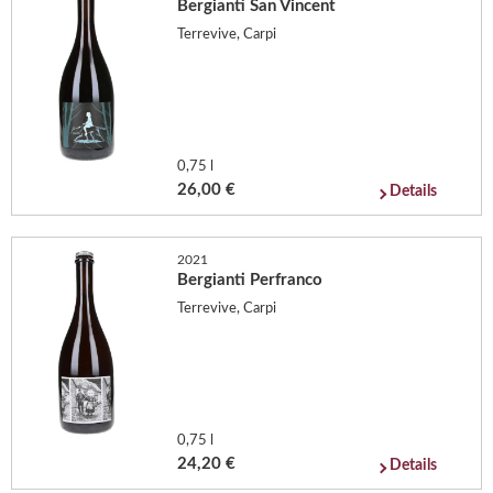
Bergianti San Vincent
Terrevive, Carpi
0,75 l
26,00 €
Details
2021
Bergianti Perfranco
Terrevive, Carpi
0,75 l
24,20 €
Details