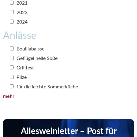
2021
2023
2024
Anlässe
Bouillabaisse
Geflügel helle Soße
Grillfest
Pilze
für die leichte Sommerküche
mehr
Allesweinletter – Post für