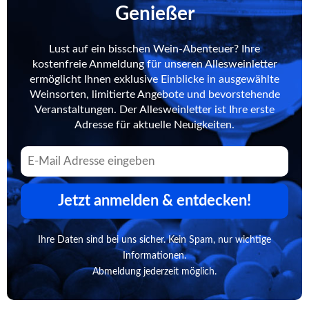
Genießer
Lust auf ein bisschen Wein-Abenteuer? Ihre
kostenfreie Anmeldung für unseren Allesweinletter
ermöglicht Ihnen exklusive Einblicke in ausgewählte
Weinsorten, limitierte Angebote und bevorstehende
Veranstaltungen. Der Allesweinletter ist Ihre erste
Adresse für aktuelle Neuigkeiten.
Jetzt anmelden & entdecken!
Ihre Daten sind bei uns sicher. Kein Spam, nur wichtige
Informationen.
Abmeldung jederzeit möglich.