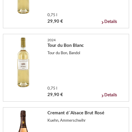
0,75 l
29,90 €
Details
2024
Tour du Bon Blanc
Tour du Bon, Bandol
0,75 l
29,90 €
Details
Cremant d´Alsace Brut Rosé
Kuehn, Ammerschwihr