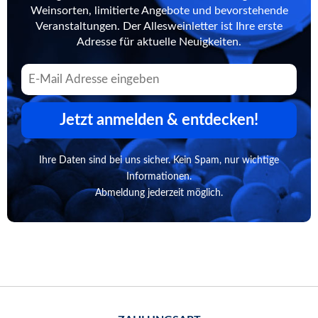
Weinsorten, limitierte Angebote und bevorstehende
Veranstaltungen. Der Allesweinletter ist Ihre erste
Adresse für aktuelle Neuigkeiten.
Jetzt anmelden & entdecken!
Ihre Daten sind bei uns sicher. Kein Spam, nur wichtige
Informationen.
Abmeldung jederzeit möglich.