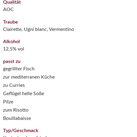
Qualität
AOC
Traube
Clairette, Ugni blanc, Vermentino
Alkohol
12,5% vol
passt zu
gegrillter Fisch
zur mediterranen Küche
zu Curries
Geflügel helle Soße
Pilze
zum Risotto
Bouillabaisse
Typ/Geschmack