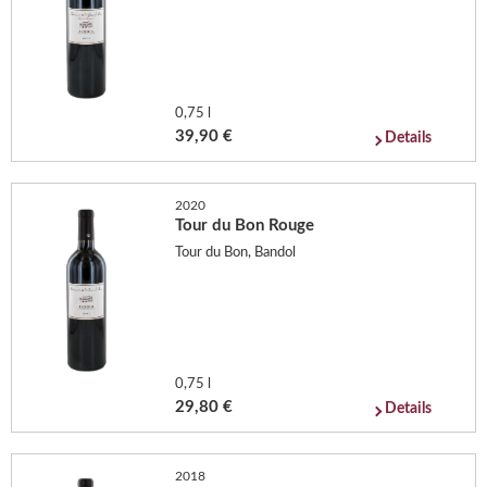
0,75 l
39,90 €
Details
2020
Tour du Bon Rouge
Tour du Bon, Bandol
0,75 l
29,80 €
Details
2018