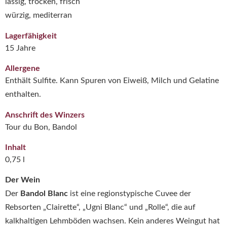
lässig, trocken, frisch
würzig, mediterran
Lagerfähigkeit
15 Jahre
Allergene
Enthält Sulfite. Kann Spuren von Eiweiß, Milch und Gelatine
enthalten.
Anschrift des Winzers
Tour du Bon, Bandol
Inhalt
0,75 l
Der Wein
Der
Bandol Blanc
ist eine regionstypische Cuvee der
Rebsorten „Clairette“, „Ugni Blanc“ und „Rolle“, die auf
kalkhaltigen Lehmböden wachsen. Kein anderes Weingut hat