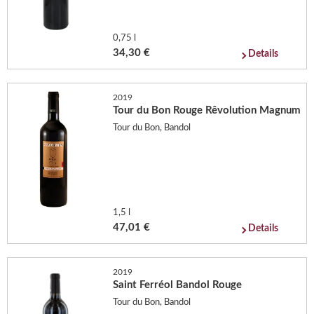
0,75 l
34,30 €
Details
2019
Tour du Bon Rouge Rêvolution Magnum
Tour du Bon, Bandol
1,5 l
47,01 €
Details
2019
Saint Ferréol Bandol Rouge
Tour du Bon, Bandol