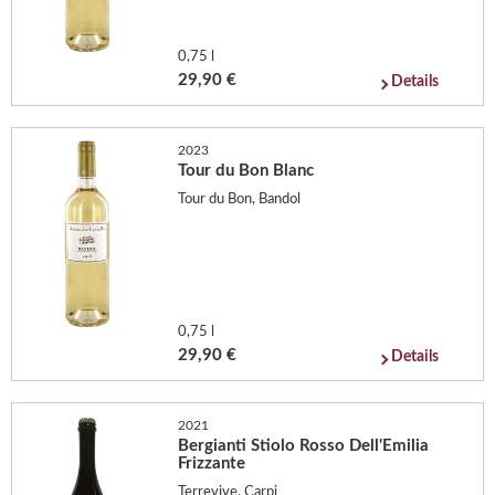
0,75 l
29,90 €
Details
2023
Tour du Bon Blanc
Tour du Bon, Bandol
0,75 l
29,90 €
Details
2021
Bergianti Stiolo Rosso Dell'Emilia
Frizzante
Terrevive, Carpi