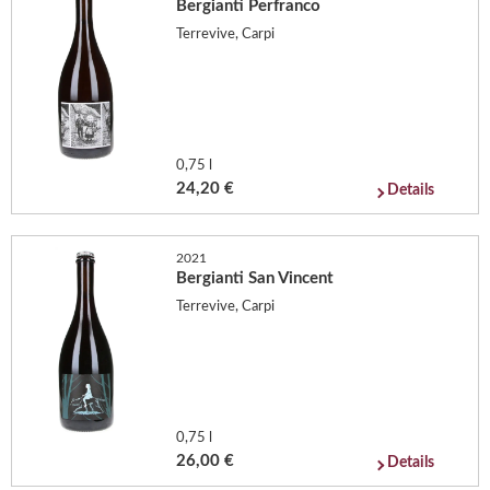
Bergianti Perfranco
Terrevive, Carpi
0,75 l
24,20 €
Details
2021
Bergianti San Vincent
Terrevive, Carpi
0,75 l
26,00 €
Details