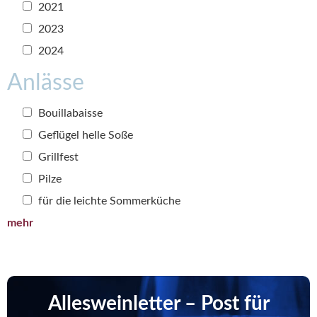
2021
2023
2024
Anlässe
Bouillabaisse
Geflügel helle Soße
Grillfest
Pilze
für die leichte Sommerküche
mehr
Allesweinletter – Post für