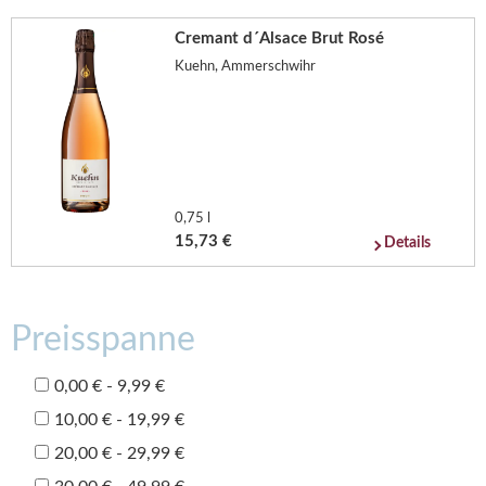
Cremant d´Alsace Brut Rosé
Kuehn, Ammerschwihr
0,75 l
15,73 €
Details
Preisspanne
0,00 € - 9,99 €
10,00 € - 19,99 €
20,00 € - 29,99 €