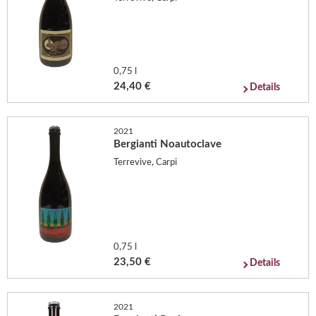
0,75 l
24,40 €
Details
2021
Bergianti Noautoclave
Terrevive, Carpi
0,75 l
23,50 €
Details
2021