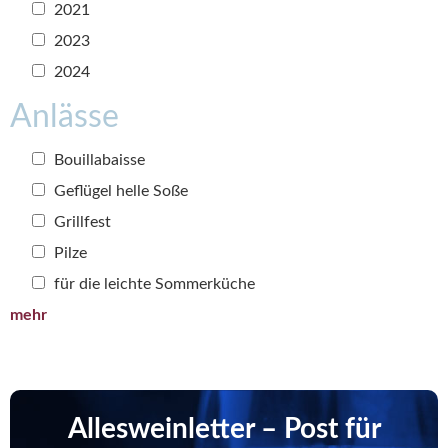
2021
2023
2024
Anlässe
Bouillabaisse
Geflügel helle Soße
Grillfest
Pilze
für die leichte Sommerküche
mehr
Allesweinletter – Post für