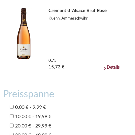
Cremant d´Alsace Brut Rosé
Kuehn, Ammerschwihr
0,75 l
15,73 €
Details
Preisspanne
0,00 € - 9,99 €
10,00 € - 19,99 €
20,00 € - 29,99 €