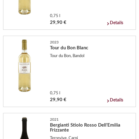
0,75 l
29,90 €
Details
2023
Tour du Bon Blanc
Tour du Bon, Bandol
0,75 l
29,90 €
Details
2021
Bergianti Stiolo Rosso Dell'Emilia
Frizzante
Terrevive, Carpi