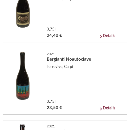
0,75 l
24,40 €
Details
2021
Bergianti Noautoclave
Terrevive, Carpi
0,75 l
23,50 €
Details
2021