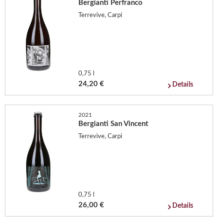
Bergianti Perfranco
Terrevive, Carpi
0,75 l
24,20 €
Details
2021
Bergianti San Vincent
Terrevive, Carpi
0,75 l
26,00 €
Details