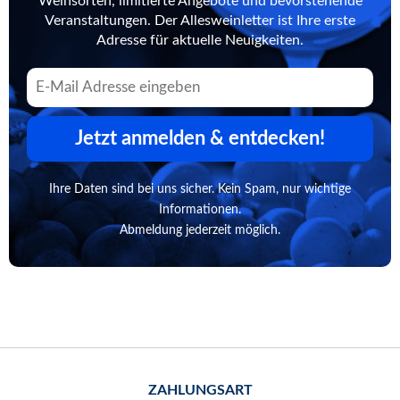
Weinsorten, limitierte Angebote und bevorstehende
Veranstaltungen. Der Allesweinletter ist Ihre erste
Adresse für aktuelle Neuigkeiten.
Jetzt anmelden & entdecken!
Ihre Daten sind bei uns sicher. Kein Spam, nur wichtige
Informationen.
Abmeldung jederzeit möglich.
ZAHLUNGSART