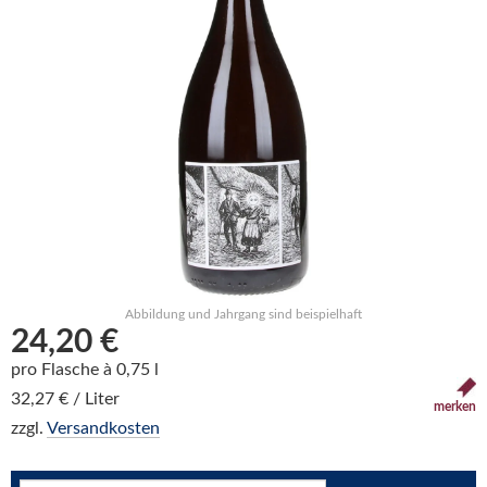
Abbildung und Jahrgang sind beispielhaft
24,20 €
pro Flasche à 0,75 l
32,27 € / Liter
merken
zzgl.
Versandkosten