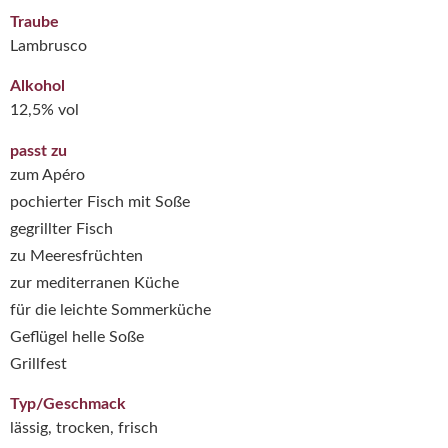
Traube
Lambrusco
Alkohol
12,5% vol
passt zu
zum Apéro
pochierter Fisch mit Soße
gegrillter Fisch
zu Meeresfrüchten
zur mediterranen Küche
für die leichte Sommerküche
Geflügel helle Soße
Grillfest
Typ/Geschmack
lässig, trocken, frisch