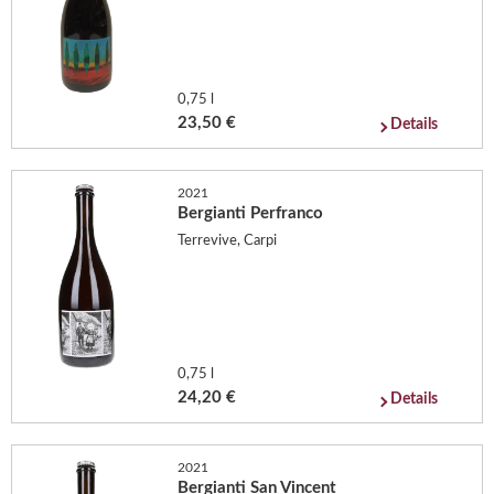
0,75 l
23,50 €
Details
2021
Bergianti Perfranco
Terrevive, Carpi
0,75 l
24,20 €
Details
2021
Bergianti San Vincent