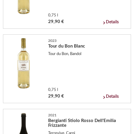
0,75 l
29,90 €
Details
2023
Tour du Bon Blanc
Tour du Bon, Bandol
0,75 l
29,90 €
Details
2021
Bergianti Stiolo Rosso Dell'Emilia
Frizzante
Terrevive, Carpi