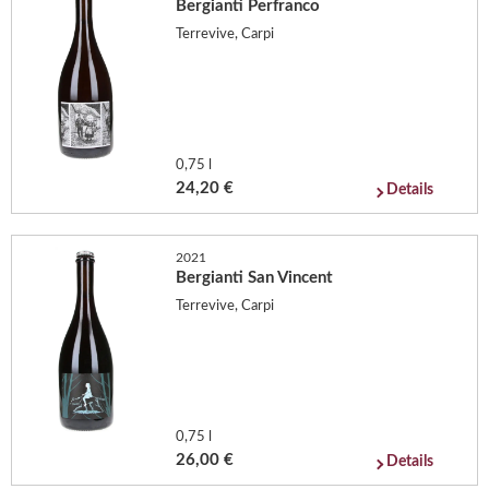
Bergianti Perfranco
Terrevive, Carpi
0,75 l
24,20 €
Details
2021
Bergianti San Vincent
Terrevive, Carpi
0,75 l
26,00 €
Details