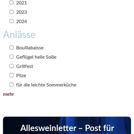
2021
2023
2024
Anlässe
Bouillabaisse
Geflügel helle Soße
Grillfest
Pilze
für die leichte Sommerküche
mehr
Allesweinletter – Post für