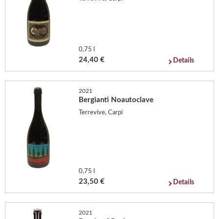
0,75 l
24,40 €
Details
2021
Bergianti Noautoclave
Terrevive, Carpi
0,75 l
23,50 €
Details
2021