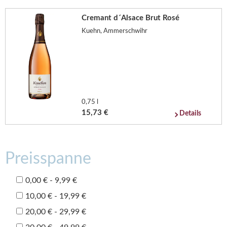
Cremant d´Alsace Brut Rosé
Kuehn, Ammerschwihr
0,75 l
15,73 €
Details
Preisspanne
0,00 € - 9,99 €
10,00 € - 19,99 €
20,00 € - 29,99 €