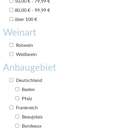
50,00 € - 79,99 €
80,00 € - 99,99 €
über 100 €
Weinart
Rotwein
Weißwein
Anbaugebiet
Deutschland
Baden
Pfalz
Frankreich
Beaujolais
Bordeaux