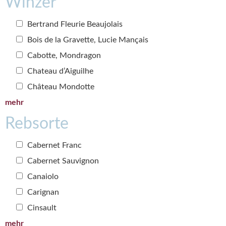
Winzer
Bertrand Fleurie Beaujolais
Bois de la Gravette, Lucie Mançais
Cabotte, Mondragon
Chateau d’Aiguilhe
Château Mondotte
mehr
Rebsorte
Cabernet Franc
Cabernet Sauvignon
Canaiolo
Carignan
Cinsault
mehr