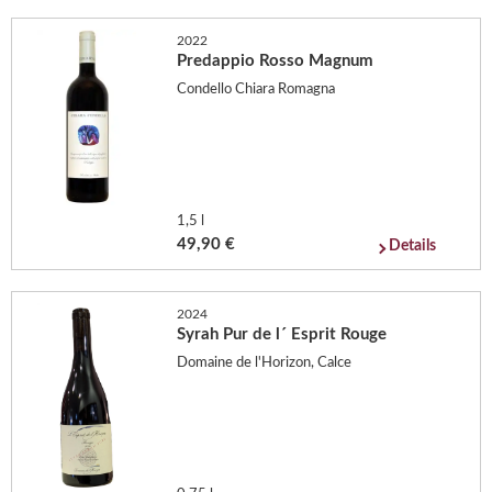
2022
Predappio Rosso Magnum
Condello Chiara Romagna
1,5 l
49,90 €
Details
2024
Syrah Pur de l´ Esprit Rouge
Domaine de l'Horizon, Calce