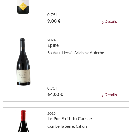
0,75 l
9,00 €
Details
2024
Epine
Souhaut Hervé, Arlebosc Ardeche
0,75 l
64,00 €
Details
2023
Le Pur Fruit du Causse
Combel la Serre, Cahors