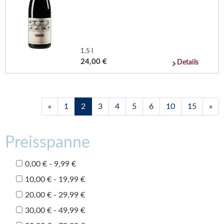
1,5 l
24,00 €
Details
«
1
2
3
4
5
6
10
15
»
Preisspanne
0,00 € - 9,99 €
10,00 € - 19,99 €
20,00 € - 29,99 €
30,00 € - 49,99 €