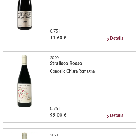
0,75 l
11,60 €
Details
2020
Stralisco Rosso
Condello Chiara Romagna
0,75 l
99,00 €
Details
2021