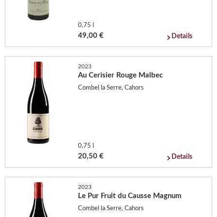
0,75 l
49,00 €
Details
2023
Au Cerisier Rouge Malbec
Combel la Serre, Cahors
0,75 l
20,50 €
Details
2023
Le Pur Fruit du Causse Magnum
Combel la Serre, Cahors