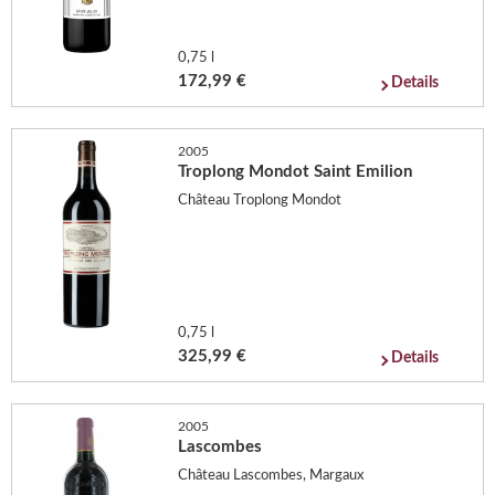
0,75 l
172,99 €
Details
2005
Troplong Mondot Saint Emilion
Château Troplong Mondot
0,75 l
325,99 €
Details
2005
Lascombes
Château Lascombes, Margaux