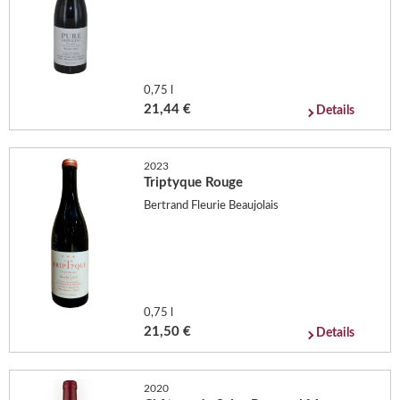
0,75 l
21,44 €
Details
2023
Triptyque Rouge
Bertrand Fleurie Beaujolais
0,75 l
21,50 €
Details
2020