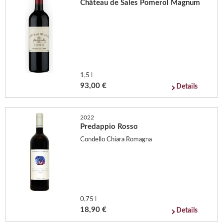
Château de Sales Pomerol Magnum
1,5 l
93,00 €
Details
2022
Predappio Rosso
Condello Chiara Romagna
0,75 l
18,90 €
Details