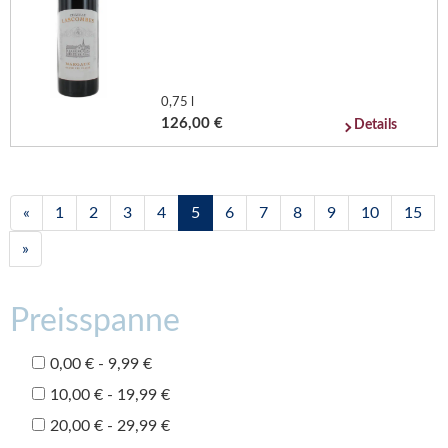
0,75 l
126,00 €
Details
«
1
2
3
4
5
6
7
8
9
10
15
»
Preisspanne
0,00 € - 9,99 €
10,00 € - 19,99 €
20,00 € - 29,99 €