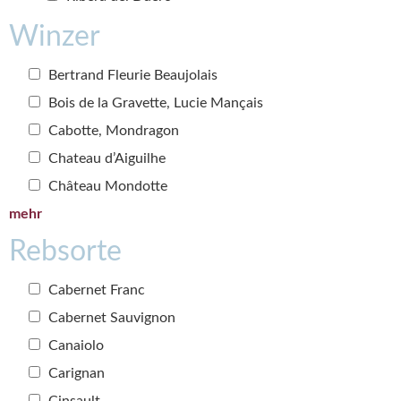
Winzer
Bertrand Fleurie Beaujolais
Bois de la Gravette, Lucie Mançais
Cabotte, Mondragon
Chateau d’Aiguilhe
Château Mondotte
mehr
Rebsorte
Cabernet Franc
Cabernet Sauvignon
Canaiolo
Carignan