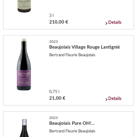
3 l
210,00 €
Details
2023
Beaujolais Village Rouge Lantignié
Bertrand Fleurie Beaujolais
0,75 l
21,00 €
Details
2023
Beaujolais Pure OH!...
Bertrand Fleurie Beaujolais