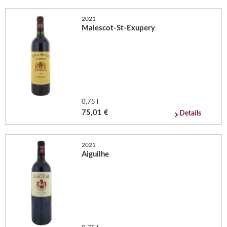
2021
Malescot-St-Exupery
0,75 l
75,01 €
Details
2021
Aiguilhe