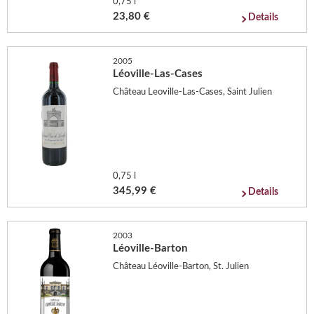
0,75 l
23,80 €
Details
2005
Léoville-Las-Cases
Château Leoville-Las-Cases, Saint Julien
0,75 l
345,99 €
Details
2003
Léoville-Barton
Château Léoville-Barton, St. Julien