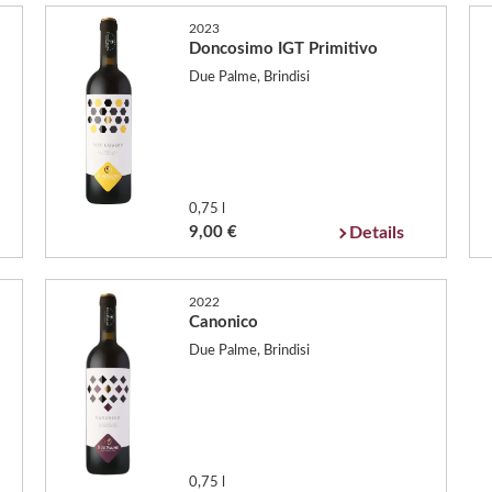
2023
Doncosimo IGT Primitivo
Due Palme, Brindisi
0,75 l
9,00 €
Details
2022
Canonico
Due Palme, Brindisi
0,75 l