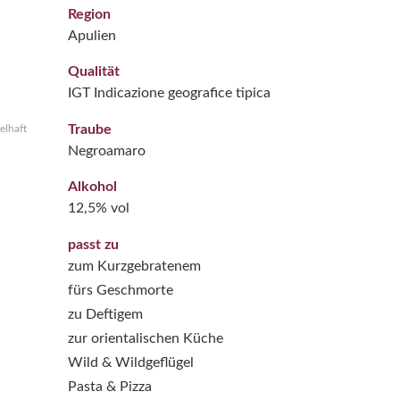
Region
Apulien
Qualität
IGT Indicazione geografice tipica
Traube
elhaft
Negroamaro
Alkohol
12,5% vol
passt zu
zum Kurzgebratenem
fürs Geschmorte
zu Deftigem
zur orientalischen Küche
Wild & Wildgeflügel
Pasta & Pizza