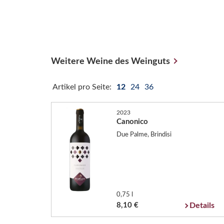
Weitere Weine des Weinguts
Artikel pro Seite:
12
24
36
2023
Canonico
Due Palme, Brindisi
0,75 l
8,10 €
Details