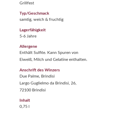
Grillfest
Typ/Geschmack
samtig, weich & fruchtig
Lagerfähigkeit
5-6 Jahre
Allergene
Enthält Sulfite. Kann Spuren von
Eiweiß, Milch und Gelatine enthalten.
Anschrift des Winzers
Due Palme, Brindisi
Largo Guglielmo da Brindisi, 26,
72100 Brindisi
Inhalt
0,75 l