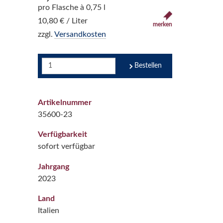
pro Flasche à 0,75 l
10,80 € / Liter
merken
zzgl.
Versandkosten
Bestellen
Artikelnummer
35600-23
Verfügbarkeit
sofort verfügbar
Jahrgang
2023
Land
Italien