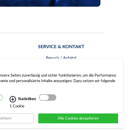
SERVICE & KONTAKT
Besuch / Anfahrt
Kontakt
nsere Seiten zuverlässig und sicher funktionieren, um die Performance
nte und personalisierte Inhalte anzuzeigen. Dazu setzen wir folgende
Statistiken
1 Cookie
eichern
Alle Cookies akzeptieren