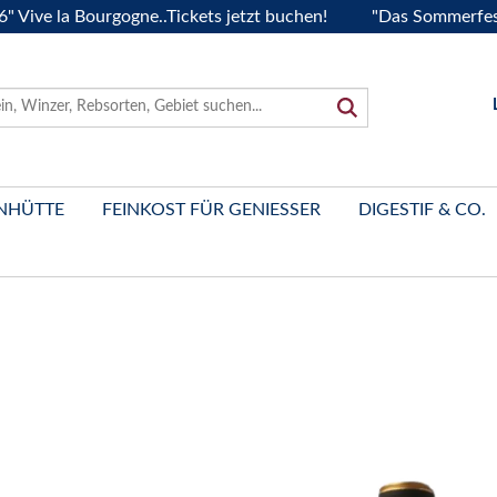
 la Bourgogne..Tickets jetzt buchen!
"Das Sommerfest 2026
NHÜTTE
FEINKOST FÜR GENIESSER
DIGESTIF & CO.