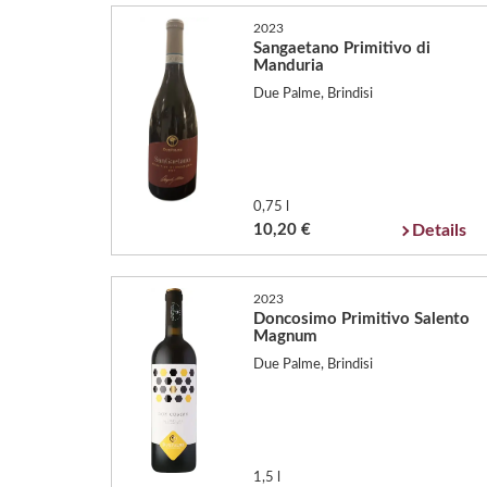
2023
Sangaetano Primitivo di
Manduria
Due Palme, Brindisi
0,75 l
10,20 €
Details
2023
Doncosimo Primitivo Salento
Magnum
Due Palme, Brindisi
1,5 l