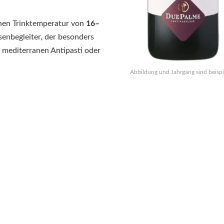
nen Trinktemperatur von
16–
isenbegleiter, der besonders
h, mediterranen Antipasti oder
Abbildung und Jahrgang sind beispi