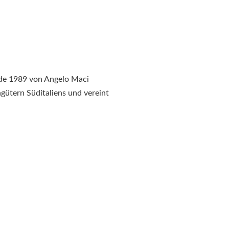
rde 1989 von Angelo Maci
gütern Süditaliens und vereint