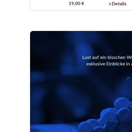
19,00 €
Details
Lust auf ein bisschen W
exklusive Einblicke i