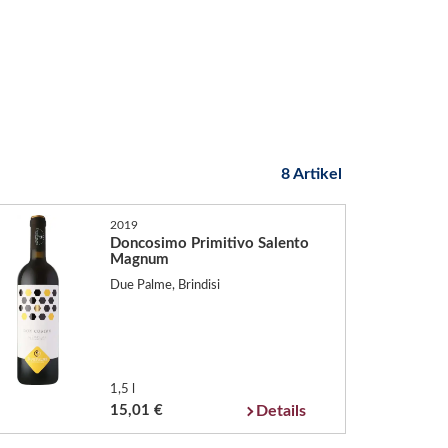
8 Artikel
2019
Doncosimo Primitivo Salento
Magnum
Due Palme, Brindisi
1,5 l
15,01 €
Details