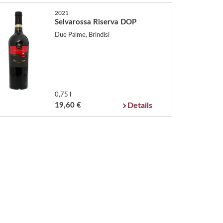
2021
Selvarossa Riserva DOP
Due Palme, Brindisi
0,75 l
19,60 €
Details