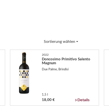
Sortierung wählen
2022
Doncosimo Primitivo Salento
Magnum
Due Palme, Brindisi
1,5 l
18,00 €
Details