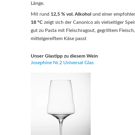
Länge.
Mit rund
12,5 % vol. Alkohol
und einer empfohle
18 °C
zeigt sich der Canonico als vielseitiger Spe
gut zu Pasta mit Fleischragout, gegrilltem Fleisc
mittelgereiftem Käse passt
Unser Glastipp zu diesem Wein
Josephine Nr.2 Universal Glas