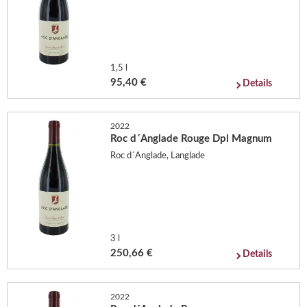
1,5 l
95,40 €
Details
2022
Roc d´Anglade Rouge Dpl Magnum
Roc d´Anglade, Langlade
3 l
250,66 €
Details
2022