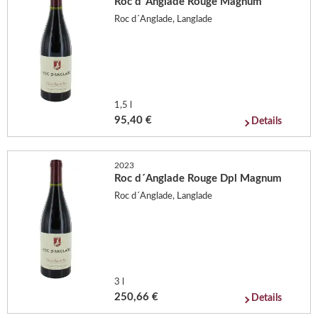
Roc d´Anglade Rouge Magnum
Roc d´Anglade, Langlade
1,5 l
95,40 €
Details
2023
Roc d´Anglade Rouge Dpl Magnum
Roc d´Anglade, Langlade
3 l
250,66 €
Details