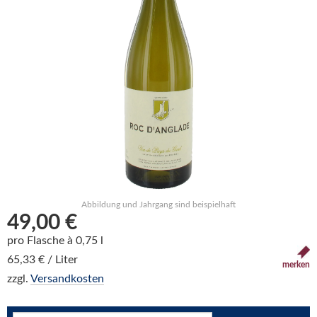
Abbildung und Jahrgang sind beispielhaft
49,00 €
pro Flasche à 0,75 l
65,33 € / Liter
merken
zzgl.
Versandkosten