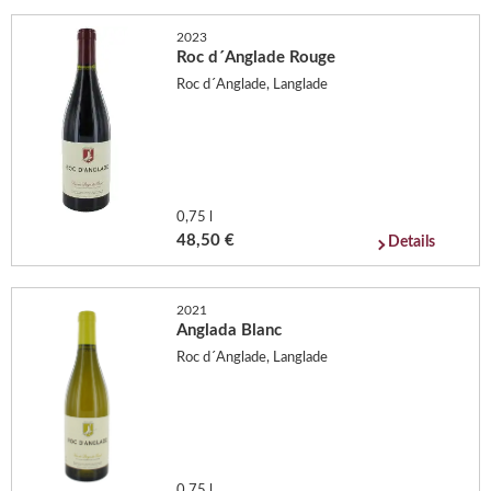
2023
Roc d´Anglade Rouge
Roc d´Anglade, Langlade
0,75 l
48,50 €
Details
2021
Anglada Blanc
Roc d´Anglade, Langlade
0,75 l