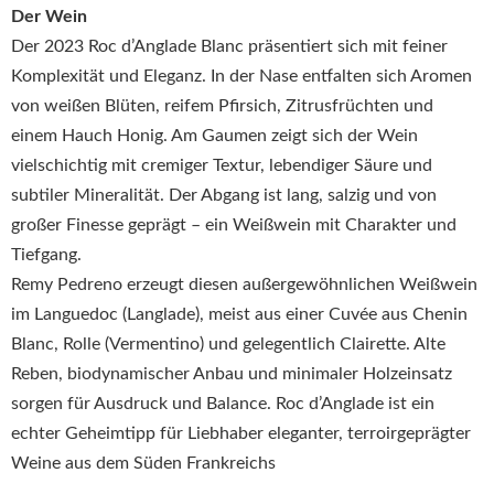
Der Wein
Der 2023 Roc d’Anglade Blanc präsentiert sich mit feiner
Komplexität und Eleganz. In der Nase entfalten sich Aromen
von weißen Blüten, reifem Pfirsich, Zitrusfrüchten und
einem Hauch Honig. Am Gaumen zeigt sich der Wein
vielschichtig mit cremiger Textur, lebendiger Säure und
subtiler Mineralität. Der Abgang ist lang, salzig und von
großer Finesse geprägt – ein Weißwein mit Charakter und
Tiefgang.
Remy Pedreno erzeugt diesen außergewöhnlichen Weißwein
im Languedoc (Langlade), meist aus einer Cuvée aus Chenin
Blanc, Rolle (Vermentino) und gelegentlich Clairette. Alte
Reben, biodynamischer Anbau und minimaler Holzeinsatz
sorgen für Ausdruck und Balance. Roc d’Anglade ist ein
echter Geheimtipp für Liebhaber eleganter, terroirgeprägter
Weine aus dem Süden Frankreichs