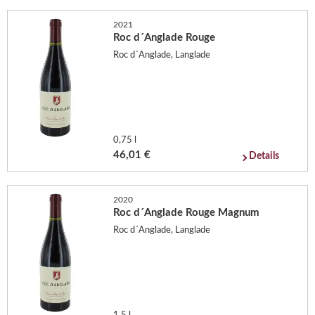
2021
Roc d´Anglade Rouge
Roc d´Anglade, Langlade
0,75 l
46,01 €
Details
2020
Roc d´Anglade Rouge Magnum
Roc d´Anglade, Langlade