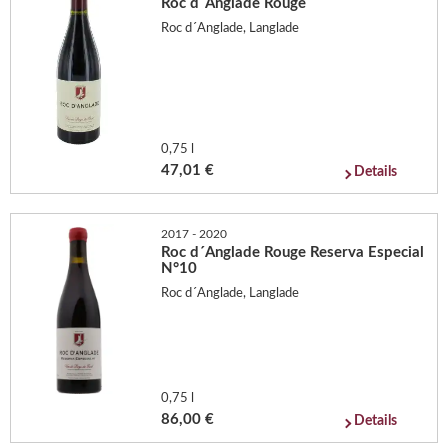
Roc d´Anglade Rouge
Roc d´Anglade, Langlade
0,75 l
47,01 €
Details
2017 - 2020
Roc d´Anglade Rouge Reserva Especial
N°10
Roc d´Anglade, Langlade
0,75 l
86,00 €
Details