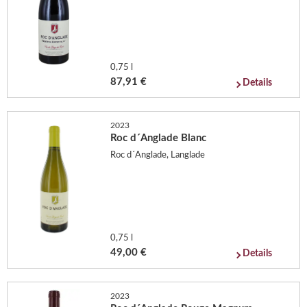
0,75 l
87,91 €
Details
2023
Roc d´Anglade Blanc
Roc d´Anglade, Langlade
0,75 l
49,00 €
Details
2023