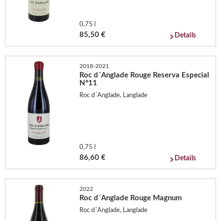
0,75 l
85,50 €
Details
2018-2021
Roc d´Anglade Rouge Reserva Especial
N°11
Roc d´Anglade, Langlade
0,75 l
86,60 €
Details
2022
Roc d´Anglade Rouge Magnum
Roc d´Anglade, Langlade