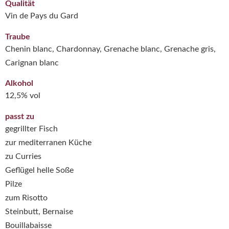
Qualität
Vin de Pays du Gard
Traube
Chenin blanc, Chardonnay, Grenache blanc, Grenache gris,
Carignan blanc
Alkohol
12,5% vol
passt zu
gegrillter Fisch
zur mediterranen Küche
zu Curries
Geflügel helle Soße
Pilze
zum Risotto
Steinbutt, Bernaise
Bouillabaisse