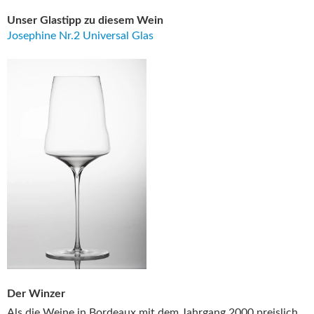
Unser Glastipp zu diesem Wein
Josephine Nr.2 Universal Glas
Der Winzer
Als die Weine in Bordeaux mit dem Jahrgang 2000 preislich