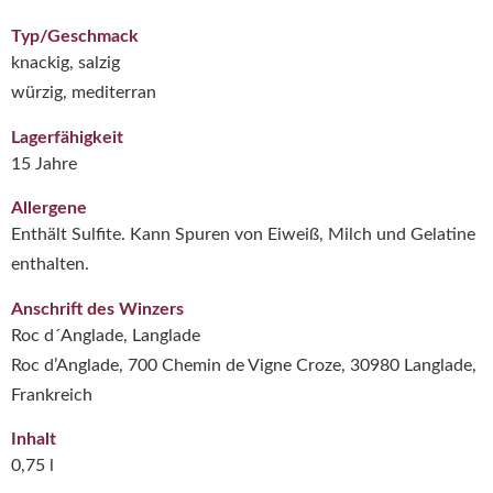
Typ/Geschmack
knackig, salzig
würzig, mediterran
Lagerfähigkeit
15 Jahre
Allergene
Enthält Sulfite. Kann Spuren von Eiweiß, Milch und Gelatine
enthalten.
Anschrift des Winzers
Roc d´Anglade, Langlade
Roc d’Anglade, 700 Chemin de Vigne Croze, 30980 Langlade,
Frankreich
Inhalt
0,75 l