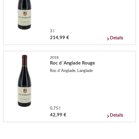
3 l
214,99 €
Details
2018
Roc d´Anglade Rouge
Roc d´Anglade, Langlade
0,75 l
42,99 €
Details