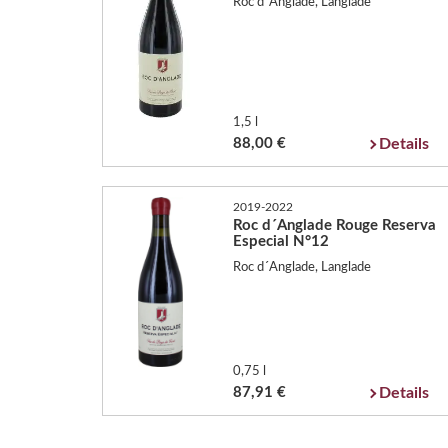
Roc d´Anglade, Langlade
1,5 l
88,00 €
Details
2019-2022
Roc d´Anglade Rouge Reserva
Especial N°12
Roc d´Anglade, Langlade
0,75 l
87,91 €
Details