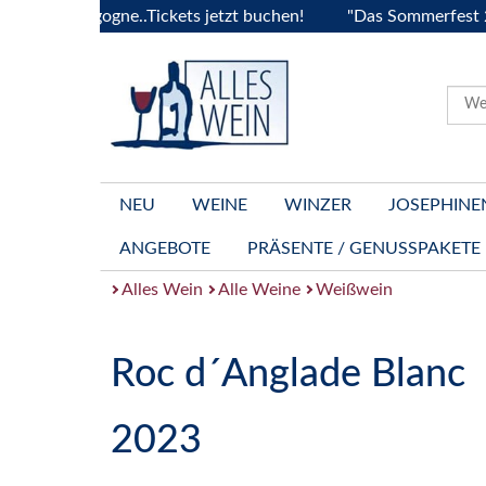
Bourgogne..Tickets jetzt buchen!
"Das Sommerfest 2026" Vi
NEU
WEINE
WINZER
JOSEPHINE
ANGEBOTE
PRÄSENTE / GENUSSPAKETE
Alles Wein
Alle Weine
Weißwein
Roc d´Anglade Blanc
2023