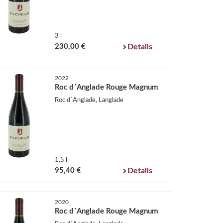
3 l
230,00 €
Details
2022
Roc d´Anglade Rouge Magnum
Roc d´Anglade, Langlade
1,5 l
95,40 €
Details
2020
Roc d´Anglade Rouge Magnum