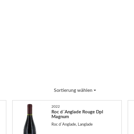
Sortierung wählen
2022
Roc d´Anglade Rouge Dpl
Magnum
Roc d´Anglade, Langlade