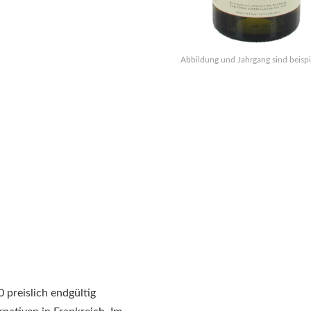
Abbildung und Jahrgang sind beispi
 preislich endgültig