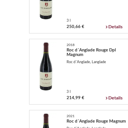
3 l
250,66 €
Details
2018
Roc d´Anglade Rouge Dpl
Magnum
Roc d´Anglade, Langlade
3 l
214,99 €
Details
2021
Roc d´Anglade Rouge Magnum