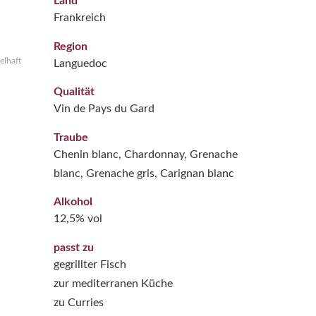
Land
Frankreich
Region
elhaft
Languedoc
Qualität
Vin de Pays du Gard
Traube
Chenin blanc, Chardonnay, Grenache
blanc, Grenache gris, Carignan blanc
Alkohol
12,5% vol
passt zu
gegrillter Fisch
zur mediterranen Küche
zu Curries