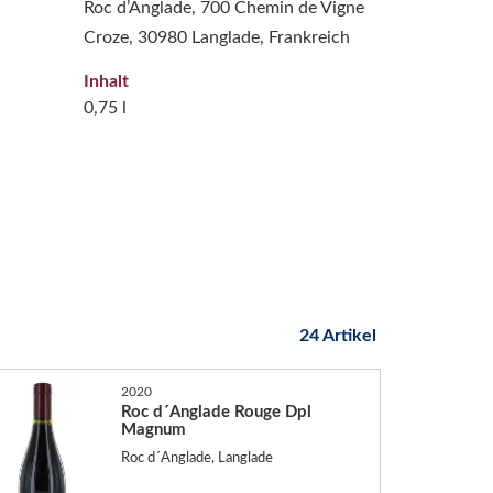
Roc d’Anglade, 700 Chemin de Vigne
Croze, 30980 Langlade, Frankreich
Inhalt
0,75 l
24 Artikel
2020
Roc d´Anglade Rouge Dpl
Magnum
Roc d´Anglade, Langlade