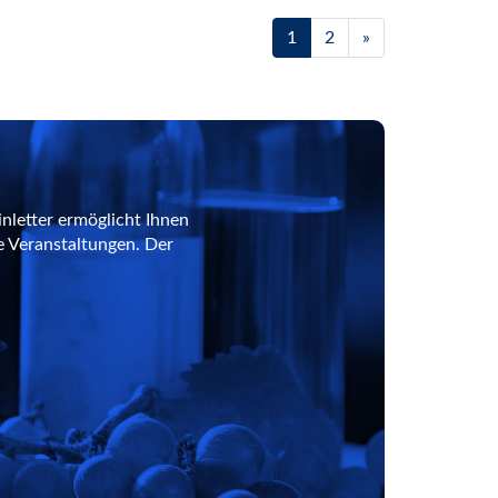
1
2
»
nletter ermöglicht Ihnen
e Veranstaltungen. Der