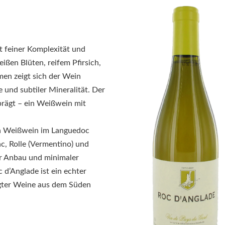
t feiner Komplexität und
ißen Blüten, reifem Pfirsich,
en zeigt sich der Wein
e und subtiler Mineralität. Der
eprägt – ein Weißwein mit
n Weißwein im Languedoc
nc, Rolle (Vermentino) und
er Anbau und minimaler
 d’Anglade ist ein echter
ägter Weine aus dem Süden