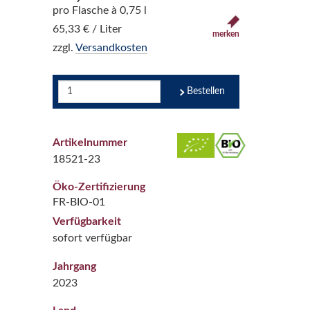
pro Flasche à 0,75 l
65,33 € / Liter
merken
zzgl.
Versandkosten
Bestellen
Artikelnummer
18521-23
Öko-Zertifizierung
FR-BIO-01
Verfügbarkeit
sofort verfügbar
Jahrgang
2023