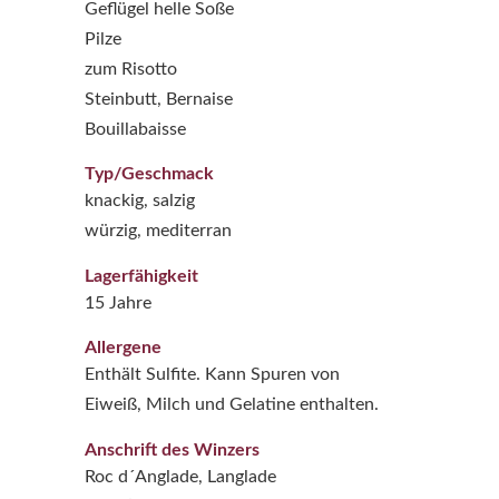
Geflügel helle Soße
Pilze
zum Risotto
Steinbutt, Bernaise
Bouillabaisse
Typ/Geschmack
knackig, salzig
würzig, mediterran
Lagerfähigkeit
15 Jahre
Allergene
Enthält Sulfite. Kann Spuren von
Eiweiß, Milch und Gelatine enthalten.
Anschrift des Winzers
Roc d´Anglade, Langlade