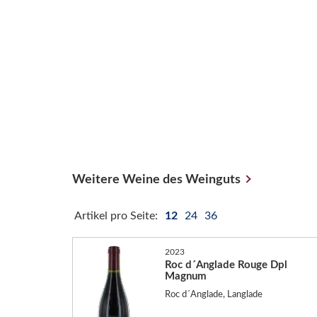
Weitere Weine des Weinguts
Artikel pro Seite:
12
24
36
2023
Roc d´Anglade Rouge Dpl
Magnum
Roc d´Anglade, Langlade