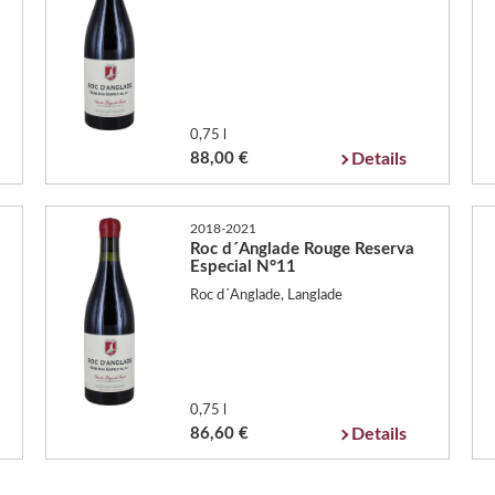
0,75 l
88,00 €
Details
2018-2021
Roc d´Anglade Rouge Reserva
Especial N°11
Roc d´Anglade, Langlade
0,75 l
86,60 €
Details