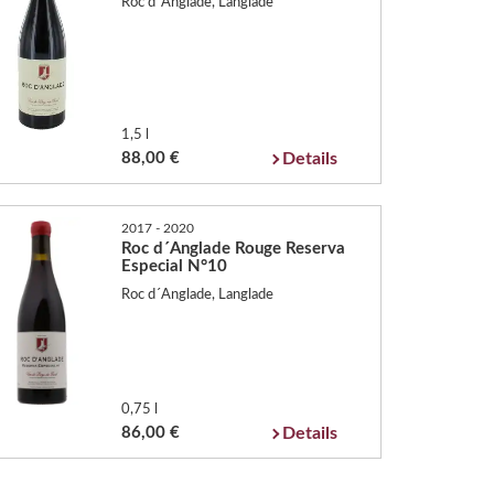
Roc d´Anglade, Langlade
1,5 l
88,00 €
Details
2017 - 2020
Roc d´Anglade Rouge Reserva
Especial N°10
Roc d´Anglade, Langlade
0,75 l
86,00 €
Details