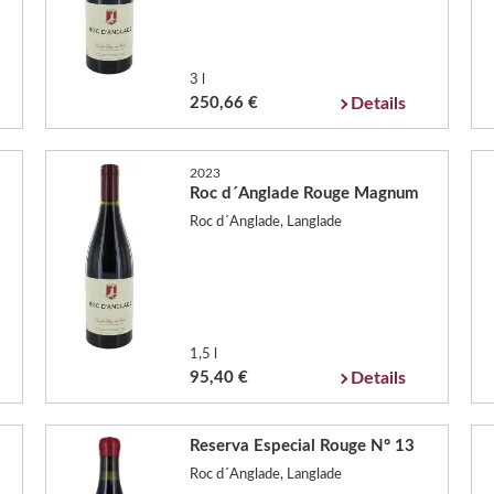
3 l
250,66 €
Details
2023
Roc d´Anglade Rouge Magnum
Roc d´Anglade, Langlade
1,5 l
95,40 €
Details
Reserva Especial Rouge N° 13
Roc d´Anglade, Langlade