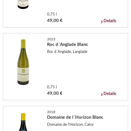
0,75 l
49,00 €
Details
2023
Roc d´Anglade Blanc
Roc d´Anglade, Langlade
0,75 l
49,00 €
Details
2018
Domaine de l´Horizon Blanc
Domaine de l'Horizon, Calce