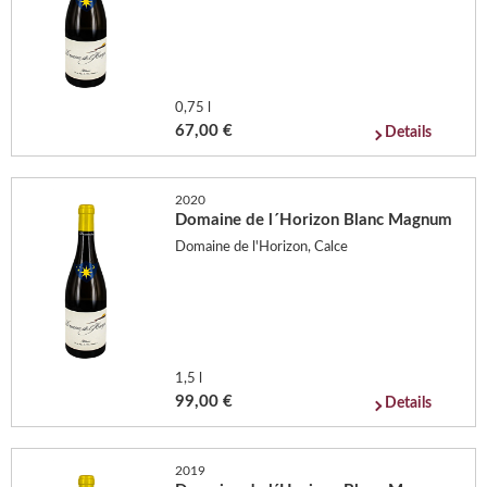
0,75 l
67,00 €
Details
2020
Domaine de l´Horizon Blanc Magnum
Domaine de l'Horizon, Calce
1,5 l
99,00 €
Details
2019