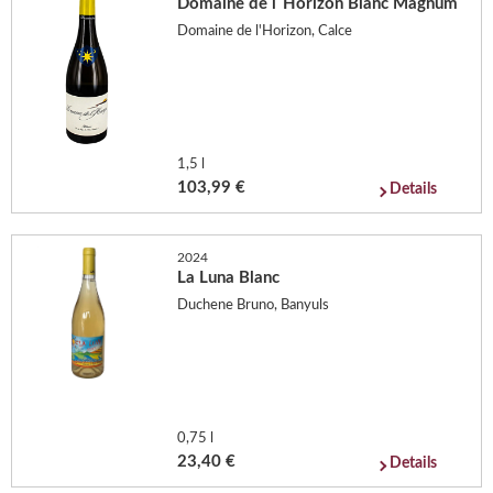
Domaine de l´Horizon Blanc Magnum
Domaine de l'Horizon, Calce
1,5 l
103,99 €
Details
2024
La Luna Blanc
Duchene Bruno, Banyuls
0,75 l
23,40 €
Details