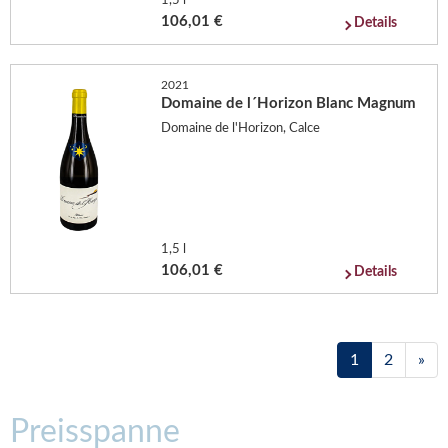
1,5 l
106,01 €
Details
2021
Domaine de l´Horizon Blanc Magnum
Domaine de l'Horizon, Calce
1,5 l
106,01 €
Details
1
2
»
Preisspanne