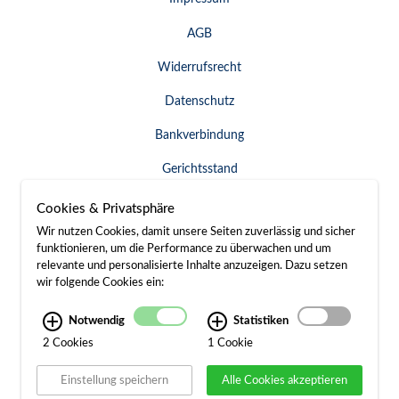
AGB
Widerrufsrecht
Datenschutz
Bankverbindung
Gerichtsstand
Widerruf erklären
Cookies & Privatsphäre
Wir nutzen Cookies, damit unsere Seiten zuverlässig und sicher
funktionieren, um die Performance zu überwachen und um
relevante und personalisierte Inhalte anzuzeigen. Dazu setzen
SERVICE & KONTAKT
wir folgende Cookies ein:
Besuch / Anfahrt
Notwendig
Statistiken
2 Cookies
1 Cookie
Kontakt
Einstellung speichern
Alle Cookies akzeptieren