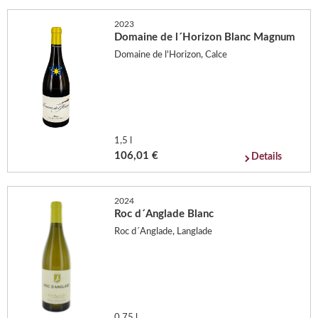
2023
Domaine de l´Horizon Blanc Magnum
Domaine de l'Horizon, Calce
1,5 l
106,01 €
Details
2024
Roc d´Anglade Blanc
Roc d´Anglade, Langlade
0,75 l