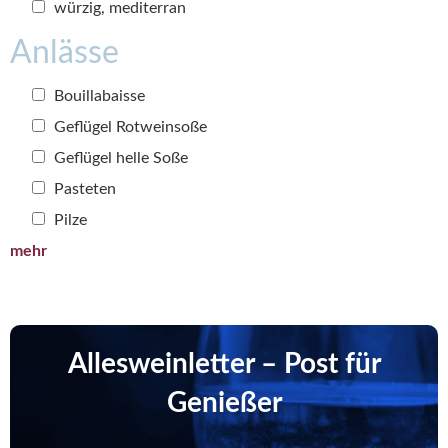
würzig, mediterran
Anlässe
Bouillabaisse
Geflügel Rotweinsoße
Geflügel helle Soße
Pasteten
Pilze
mehr
Allesweinletter – Post für
Genießer