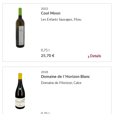
2022
Cool Moon
Les Enfants Sauvages, Fitou
0,75 l
25,70 €
Details
2018
Domaine de l´Horizon Blanc
Domaine de l'Horizon, Calce
0,75 l