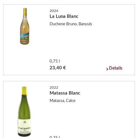
2024
La Luna Blanc
Duchene Bruno, Banyuls
0,75 l
23,40 €
Details
2022
Matassa Blanc
Matassa, Calce