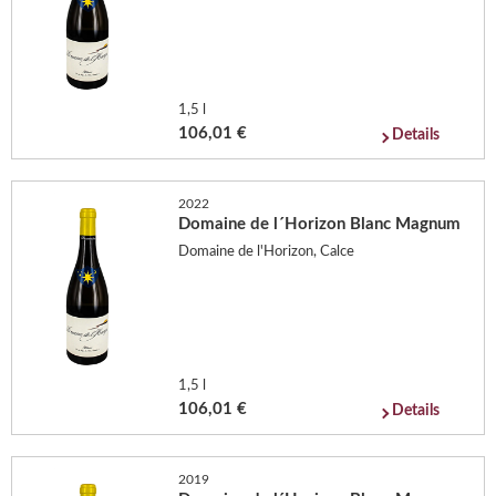
1,5 l
106,01 €
Details
2022
Domaine de l´Horizon Blanc Magnum
Domaine de l'Horizon, Calce
1,5 l
106,01 €
Details
2019