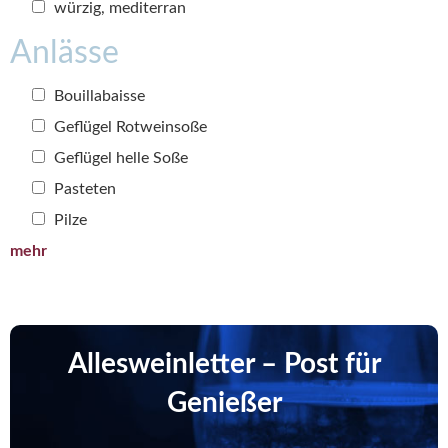
würzig, mediterran
Anlässe
Bouillabaisse
Geflügel Rotweinsoße
Geflügel helle Soße
Pasteten
Pilze
mehr
Allesweinletter – Post für
Genießer