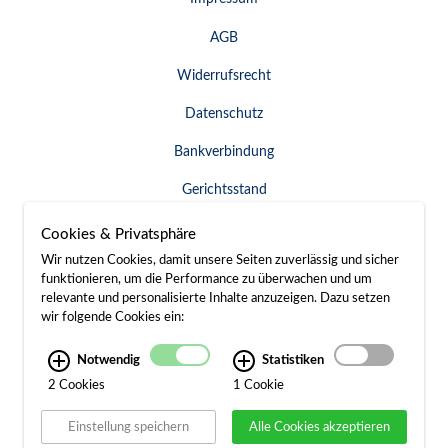
AGB
Widerrufsrecht
Datenschutz
Bankverbindung
Gerichtsstand
Widerruf erklären
Cookies & Privatsphäre
Wir nutzen Cookies, damit unsere Seiten zuverlässig und sicher
funktionieren, um die Performance zu überwachen und um
relevante und personalisierte Inhalte anzuzeigen. Dazu setzen
SERVICE & KONTAKT
wir folgende Cookies ein:
Besuch / Anfahrt
Notwendig
Statistiken
2 Cookies
1 Cookie
Kontakt
Einstellung speichern
Alle Cookies akzeptieren