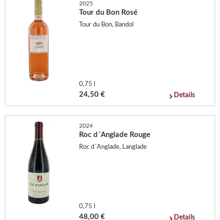
2025
Tour du Bon Rosé
Tour du Bon, Bandol
0,75 l
24,50 €
Details
2024
Roc d´Anglade Rouge
Roc d´Anglade, Langlade
0,75 l
48,00 €
Details