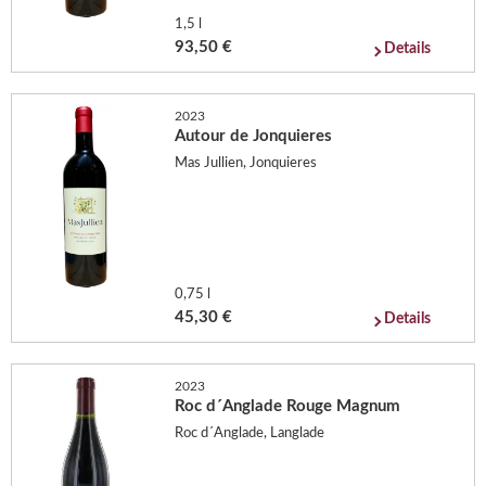
1,5 l
93,50 €
Details
2023
Autour de Jonquieres
Mas Jullien, Jonquieres
0,75 l
45,30 €
Details
2023
Roc d´Anglade Rouge Magnum
Roc d´Anglade, Langlade