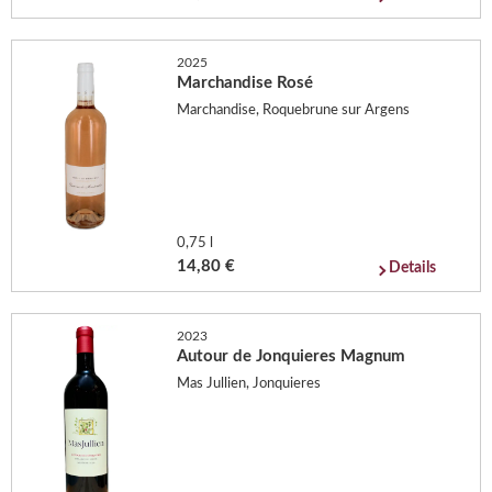
2025
Marchandise Rosé
Marchandise, Roquebrune sur Argens
0,75 l
14,80 €
Details
2023
Autour de Jonquieres Magnum
Mas Jullien, Jonquieres