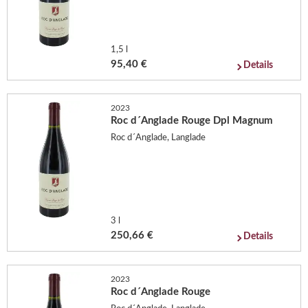
1,5 l
95,40 €
Details
2023
Roc d´Anglade Rouge Dpl Magnum
Roc d´Anglade, Langlade
3 l
250,66 €
Details
2023
Roc d´Anglade Rouge