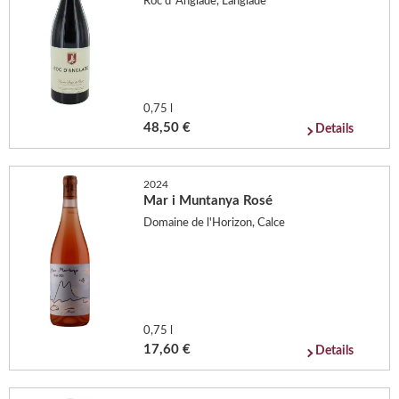
Roc d´Anglade, Langlade
0,75 l
48,50 €
Details
2024
Mar i Muntanya Rosé
Domaine de l'Horizon, Calce
0,75 l
17,60 €
Details