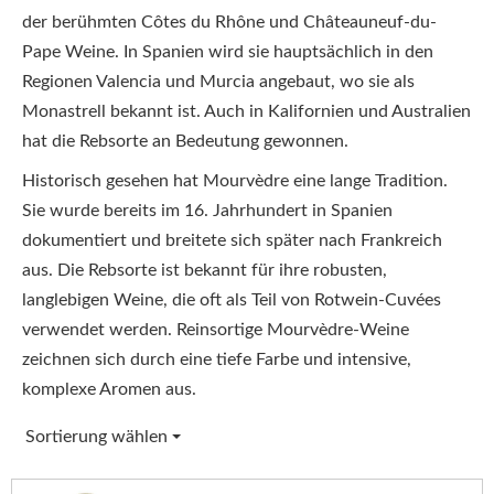
der berühmten Côtes du Rhône und Châteauneuf-du-
Pape Weine. In Spanien wird sie hauptsächlich in den
Regionen Valencia und Murcia angebaut, wo sie als
Monastrell bekannt ist. Auch in Kalifornien und Australien
hat die Rebsorte an Bedeutung gewonnen.
Historisch gesehen hat Mourvèdre eine lange Tradition.
Sie wurde bereits im 16. Jahrhundert in Spanien
dokumentiert und breitete sich später nach Frankreich
aus. Die Rebsorte ist bekannt für ihre robusten,
langlebigen Weine, die oft als Teil von Rotwein-Cuvées
verwendet werden. Reinsortige Mourvèdre-Weine
zeichnen sich durch eine tiefe Farbe und intensive,
komplexe Aromen aus.
Sortierung wählen