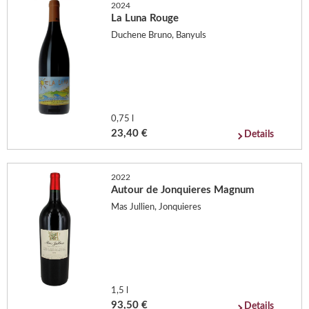
2024
La Luna Rouge
Duchene Bruno, Banyuls
0,75 l
23,40 €
Details
2022
Autour de Jonquieres Magnum
Mas Jullien, Jonquieres
1,5 l
93,50 €
Details