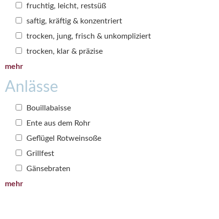
fruchtig, leicht, restsüß
saftig, kräftig & konzentriert
trocken, jung, frisch & unkompliziert
trocken, klar & präzise
mehr
Anlässe
Bouillabaisse
Ente aus dem Rohr
Geflügel Rotweinsoße
Grillfest
Gänsebraten
mehr