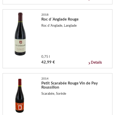
2018
Roc d´Anglade Rouge
Roc d´Anglade, Langlade
0,75 l
42,99 €
Details
2014
Petit Scarabée Rouge Vin de Pay
Roussillon
Scarabée, Sorède