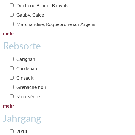
Duchene Bruno, Banyuls
Gauby, Calce
Marchandise, Roquebrune sur Argens
mehr
Rebsorte
Carignan
Carrignan
Cinsault
Grenache noir
Mourvèdre
mehr
Jahrgang
2014