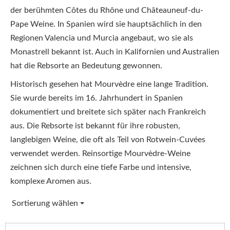
der berühmten Côtes du Rhône und Châteauneuf-du-
Pape Weine. In Spanien wird sie hauptsächlich in den
Regionen Valencia und Murcia angebaut, wo sie als
Monastrell bekannt ist. Auch in Kalifornien und Australien
hat die Rebsorte an Bedeutung gewonnen.
Historisch gesehen hat Mourvèdre eine lange Tradition.
Sie wurde bereits im 16. Jahrhundert in Spanien
dokumentiert und breitete sich später nach Frankreich
aus. Die Rebsorte ist bekannt für ihre robusten,
langlebigen Weine, die oft als Teil von Rotwein-Cuvées
verwendet werden. Reinsortige Mourvèdre-Weine
zeichnen sich durch eine tiefe Farbe und intensive,
komplexe Aromen aus.
Sortierung wählen