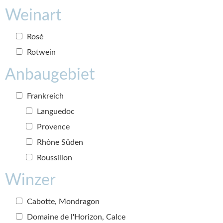
Weinart
Rosé
Rotwein
Anbaugebiet
Frankreich
Languedoc
Provence
Rhône Süden
Roussillon
Winzer
Cabotte, Mondragon
Domaine de l'Horizon, Calce