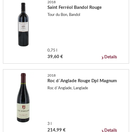
2018
Saint Ferréol Bandol Rouge
Tour du Bon, Bandol
0,75 l
39,60 €
Details
2018
Roc d´Anglade Rouge Dpl Magnum
Roc d´Anglade, Langlade
3 l
214,99 €
Details