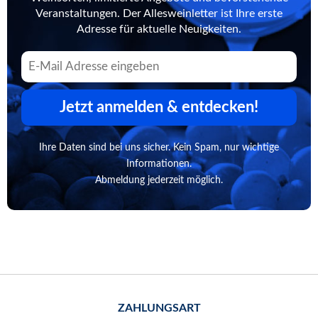
Veranstaltungen. Der Allesweinletter ist Ihre erste
Adresse für aktuelle Neuigkeiten.
Jetzt anmelden & entdecken!
Ihre Daten sind bei uns sicher. Kein Spam, nur wichtige
Informationen.
Abmeldung jederzeit möglich.
ZAHLUNGSART