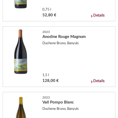
0,75 l
52,80 €
Details
2023
Anodine Rouge Magnum
Duchene Bruno, Banyuls
1,5 l
128,00 €
Details
2023
Vall Pompo Blanc
Duchene Bruno, Banyuls