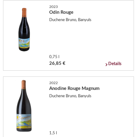
2023
Odin Rouge
Duchene Bruno, Banyuls
0,75 l
26,85 €
Details
2022
Anodine Rouge Magnum
Duchene Bruno, Banyuls
1,5 l