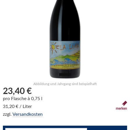
Abbildung und Jahrgang sind beispielhaft
23,40 €
pro Flasche à 0,75 l
31,20 € / Liter
merken
zzgl.
Versandkosten