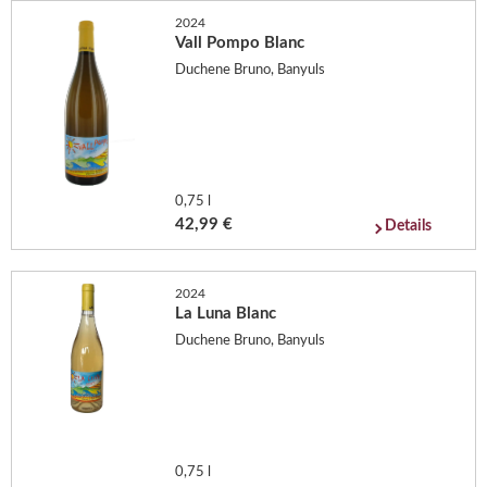
2024
Vall Pompo Blanc
Duchene Bruno, Banyuls
0,75 l
42,99 €
Details
2024
La Luna Blanc
Duchene Bruno, Banyuls
0,75 l