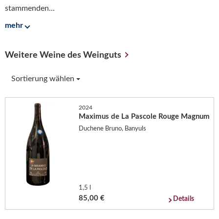
stammenden...
mehr
Weitere Weine des Weinguts
Sortierung wählen
2024
Maximus de La Pascole Rouge Magnum
Duchene Bruno, Banyuls
1,5 l
85,00 €
Details