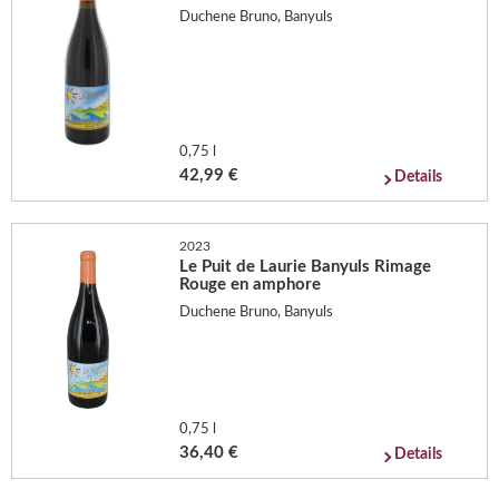
Duchene Bruno, Banyuls
0,75 l
42,99 €
Details
2023
Le Puit de Laurie Banyuls Rimage
Rouge en amphore
Duchene Bruno, Banyuls
0,75 l
36,40 €
Details