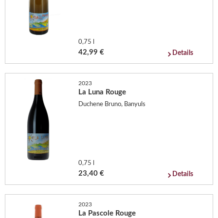
0,75 l
42,99 €
Details
2023
La Luna Rouge
Duchene Bruno, Banyuls
0,75 l
23,40 €
Details
2023
La Pascole Rouge