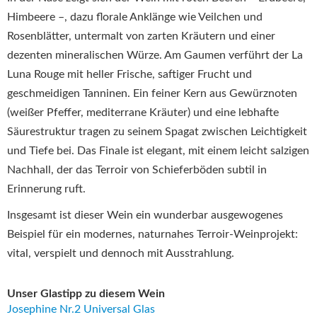
Himbeere –, dazu florale Anklänge wie Veilchen und
Rosenblätter, untermalt von zarten Kräutern und einer
dezenten mineralischen Würze. Am Gaumen verführt der La
Luna Rouge mit heller Frische, saftiger Frucht und
geschmeidigen Tanninen. Ein feiner Kern aus Gewürznoten
(weißer Pfeffer, mediterrane Kräuter) und eine lebhafte
Säurestruktur tragen zu seinem Spagat zwischen Leichtigkeit
und Tiefe bei. Das Finale ist elegant, mit einem leicht salzigen
Nachhall, der das Terroir von Schieferböden subtil in
Erinnerung ruft.
Insgesamt ist dieser Wein ein wunderbar ausgewogenes
Beispiel für ein modernes, naturnahes Terroir-Weinprojekt:
vital, verspielt und dennoch mit Ausstrahlung.
Unser Glastipp zu diesem Wein
Josephine Nr.2 Universal Glas