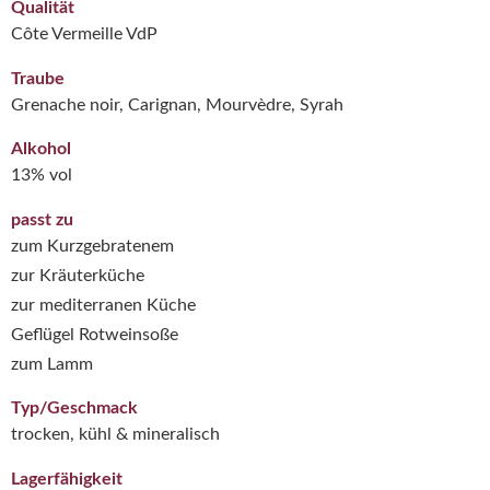
Qualität
Côte Vermeille VdP
Traube
Grenache noir, Carignan, Mourvèdre, Syrah
Alkohol
13% vol
passt zu
zum Kurzgebratenem
zur Kräuterküche
zur mediterranen Küche
Geflügel Rotweinsoße
zum Lamm
Typ/Geschmack
trocken, kühl & mineralisch
Lagerfähigkeit