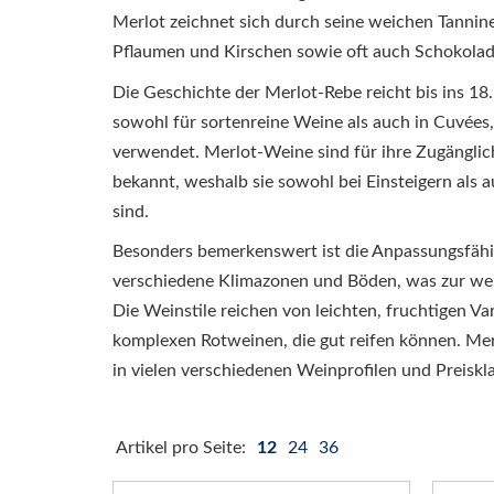
Merlot zeichnet sich durch seine weichen Tannin
Pflaumen und Kirschen sowie oft auch Schokolad
Die Geschichte der Merlot-Rebe reicht bis ins 18
sowohl für sortenreine Weine als auch in Cuvées,
verwendet. Merlot-Weine sind für ihre Zugänglich
bekannt, weshalb sie sowohl bei Einsteigern als 
sind.
Besonders bemerkenswert ist die Anpassungsfähi
verschiedene Klimazonen und Böden, was zur welt
Die Weinstile reichen von leichten, fruchtigen Var
komplexen Rotweinen, die gut reifen können. Merl
in vielen verschiedenen Weinprofilen und Preiskla
Artikel pro Seite:
12
24
36