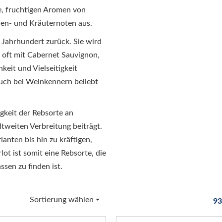
e, fruchtigen Aromen von
en- und Kräuternoten aus.
. Jahrhundert zurück. Sie wird
 oft mit Cabernet Sauvignon,
keit und Vielseitigkeit
auch bei Weinkennern beliebt
gkeit der Rebsorte an
weiten Verbreitung beiträgt.
ianten bis hin zu kräftigen,
ot ist somit eine Rebsorte, die
ssen zu finden ist.
Sortierung wählen
93