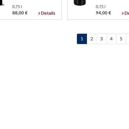
0,75 l
0,75 l
88,00 €
Details
94,00 €
De
1
2
3
4
5