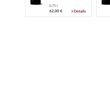
0,75 l
62,00 €
Details