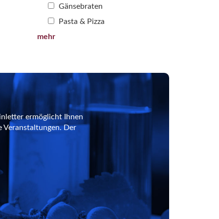
Gänsebraten
Pasta & Pizza
mehr
nletter ermöglicht Ihnen
e Veranstaltungen. Der