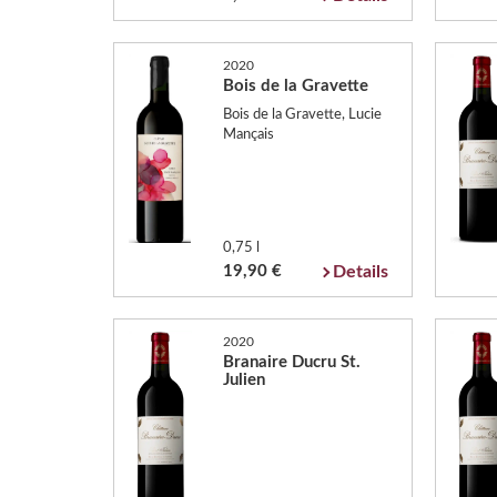
2020
Bois de la Gravette
Bois de la Gravette, Lucie
Mançais
0,75 l
19,90 €
Details
2020
Branaire Ducru St.
Julien