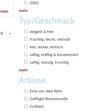
2002
mehr
tails
Typ/Geschmack
elegant & fein
8
»
fruchtig, leicht, restsüß
klar, lecker, einfach
saftig, kräftig & konzentriert
saftig, würzig, fruchtig
mehr
Anlässe
Ente aus dem Rohr
Geflügel Rotweinsoße
Grillfest