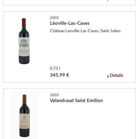
2005
Léoville-Las-Cases
Château Leoville-Las-Cases, Saint Julien
0,75 l
345,99 €
Details
2003
Valandraud Saint Emilion