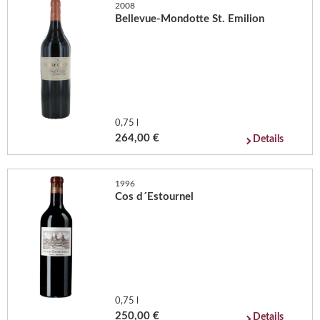
2008
Bellevue-Mondotte St. Emilion
0,75 l
264,00 €
Details
1996
Cos d´Estournel
0,75 l
250,00 €
Details