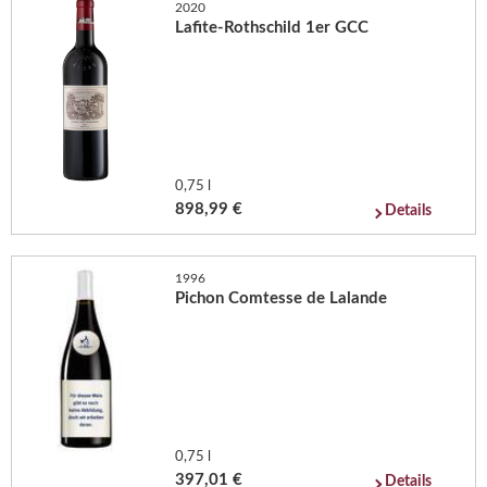
2020
Lafite-Rothschild 1er GCC
0,75 l
898,99 €
Details
1996
Pichon Comtesse de Lalande
0,75 l
397,01 €
Details