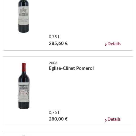
0,75 l
285,60 €
Details
2006
Eglise-Clinet Pomerol
0,75 l
280,00 €
Details