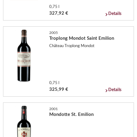
0,75 l
327,92 €
Details
2005
Troplong Mondot Saint Emilion
Château Troplong Mondot
0,75 l
325,99 €
Details
2001
Mondotte St. Emilion