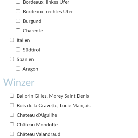
Bordeaux, linkes Ufer
Bordeaux, rechtes Ufer
Burgund
Charente
Italien
Südtirol
Spanien
Aragon
Winzer
Ballorin Gilles, Morey Saint Denis
Bois de la Gravette, Lucie Mançais
Chateau d’Aiguilhe
Château Mondotte
Château Valandraud