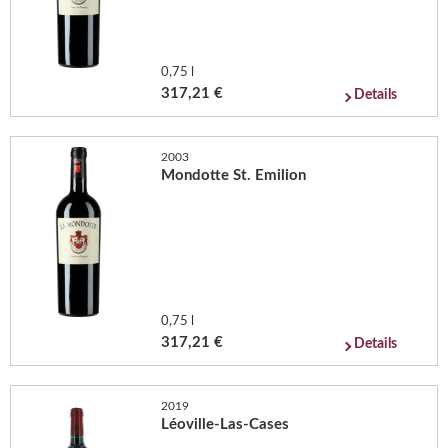
0,75 l
317,21 €
Details
2003
Mondotte St. Emilion
0,75 l
317,21 €
Details
2019
Léoville-Las-Cases