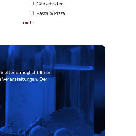
Gänsebraten
Pasta & Pizza
mehr
nletter ermöglicht Ihnen
e Veranstaltungen. Der