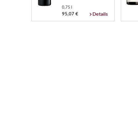
0,75 l
95,07 €
Details