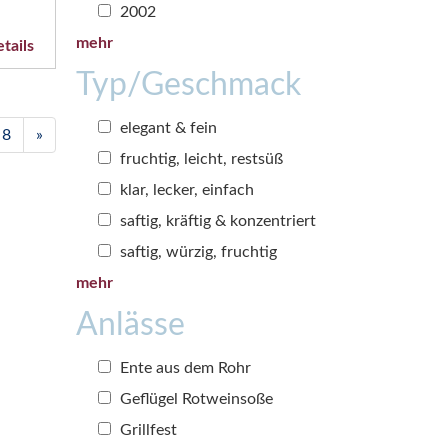
2002
mehr
tails
Typ/Geschmack
elegant & fein
8
»
fruchtig, leicht, restsüß
klar, lecker, einfach
saftig, kräftig & konzentriert
saftig, würzig, fruchtig
mehr
Anlässe
Ente aus dem Rohr
Geflügel Rotweinsoße
Grillfest