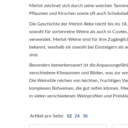
Merlot zeichnet sich durch seine weichen Tannin
Pflaumen und Kirschen sowie oft auch Schokolad
Die Geschichte der Merlot-Rebe reicht bis ins 18
sowohl für sortenreine Weine als auch in Cuvées,
verwendet. Merlot-Weine sind für ihre Zugänglich
bekannt, weshalb sie sowohl bei Einsteigern als 
sind.
Besonders bemerkenswert ist die Anpassungsfähi
verschiedene Klimazonen und Böden, was zur welt
Die Weinstile reichen von leichten, fruchtigen Var
komplexen Rotweinen, die gut reifen können. Merl
in vielen verschiedenen Weinprofilen und Preiskla
Artikel pro Seite:
12
24
36