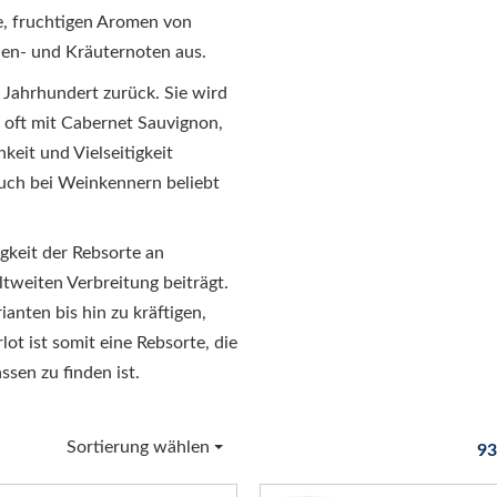
e, fruchtigen Aromen von
en- und Kräuternoten aus.
. Jahrhundert zurück. Sie wird
 oft mit Cabernet Sauvignon,
keit und Vielseitigkeit
auch bei Weinkennern beliebt
gkeit der Rebsorte an
weiten Verbreitung beiträgt.
ianten bis hin zu kräftigen,
ot ist somit eine Rebsorte, die
ssen zu finden ist.
Sortierung wählen
93