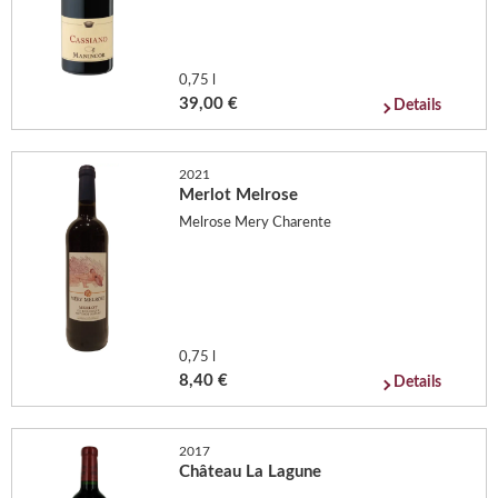
0,75 l
39,00 €
Details
2021
Merlot Melrose
Melrose Mery Charente
0,75 l
8,40 €
Details
2017
Château La Lagune