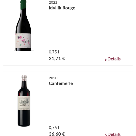
2022
Idyllik Rouge
0,75 l
21,71 €
Details
2020
Cantemerle
0,75 l
36,60 €
Details