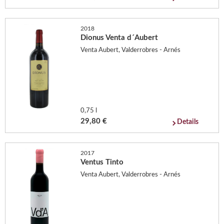
2018
Dionus Venta d´Aubert
Venta Aubert, Valderrobres - Arnés
0,75 l
29,80 €
Details
2017
Ventus Tinto
Venta Aubert, Valderrobres - Arnés