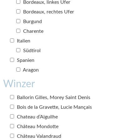
Bordeaux, linkes Ufer
Bordeaux, rechtes Ufer
Burgund
Charente
Italien
Südtirol
Spanien
Aragon
Winzer
Ballorin Gilles, Morey Saint Denis
Bois de la Gravette, Lucie Mançais
Chateau d’Aiguilhe
Château Mondotte
Château Valandraud