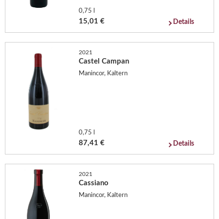
0,75 l
15,01 €
Details
2021
Castel Campan
Manincor, Kaltern
0,75 l
87,41 €
Details
2021
Cassiano
Manincor, Kaltern