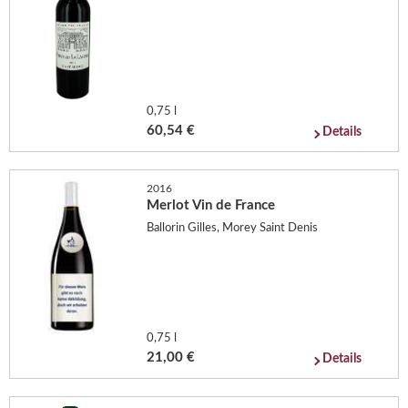
0,75 l
60,54 €
Details
2016
Merlot Vin de France
Ballorin Gilles, Morey Saint Denis
0,75 l
21,00 €
Details