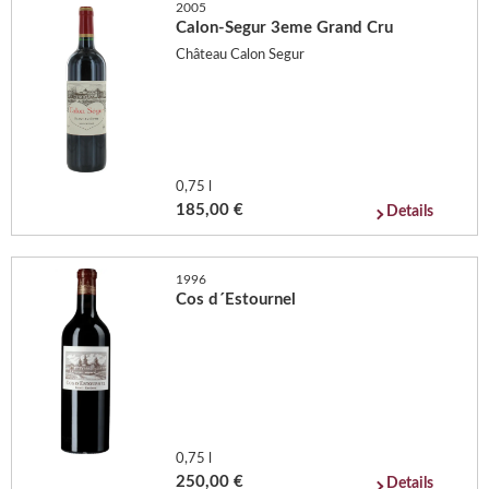
2005
Calon-Segur 3eme Grand Cru
Château Calon Segur
0,75 l
185,00 €
Details
1996
Cos d´Estournel
0,75 l
250,00 €
Details