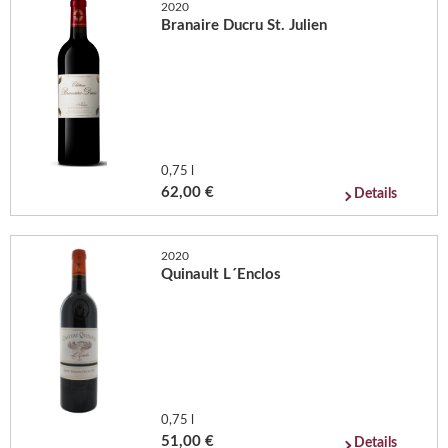
2020
Branaire Ducru St. Julien
0,75 l
62,00 €
Details
2020
Quinault L´Enclos
0,75 l
51,00 €
Details