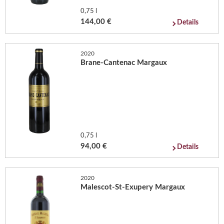
0,75 l
144,00 €
Details
2020
Brane-Cantenac Margaux
0,75 l
94,00 €
Details
2020
Malescot-St-Exupery Margaux