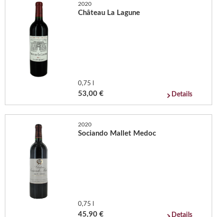
2020
Château La Lagune
0,75 l
53,00 €
Details
2020
Sociando Mallet Medoc
0,75 l
45,90 €
Details