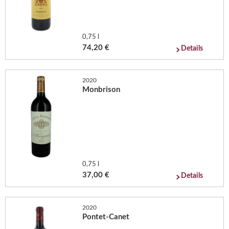
0,75 l
74,20 €
Details
2020
Monbrison
0,75 l
37,00 €
Details
2020
Pontet-Canet