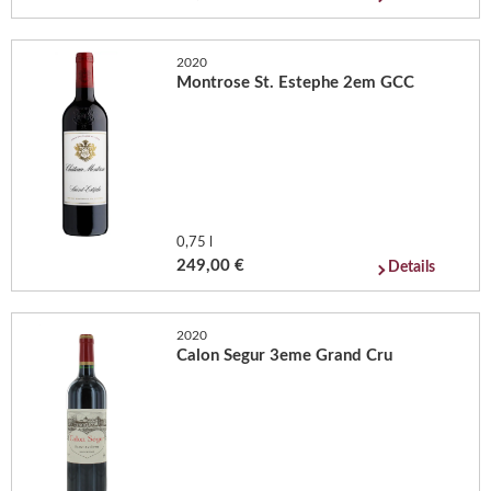
2020
Montrose St. Estephe 2em GCC
0,75 l
249,00 €
Details
2020
Calon Segur 3eme Grand Cru