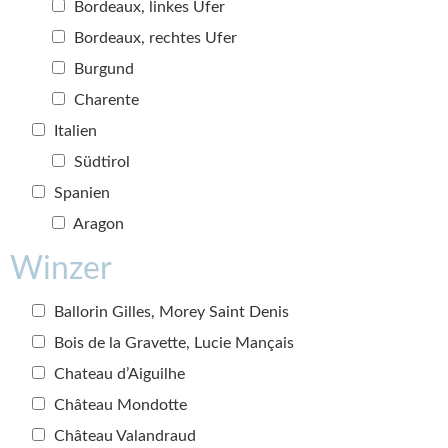
Bordeaux, linkes Ufer
Bordeaux, rechtes Ufer
Burgund
Charente
Italien
Südtirol
Spanien
Aragon
Winzer
Ballorin Gilles, Morey Saint Denis
Bois de la Gravette, Lucie Mançais
Chateau d’Aiguilhe
Château Mondotte
Château Valandraud