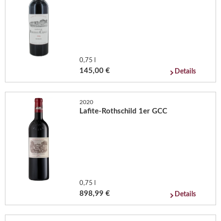
0,75 l
145,00 €
Details
2020
Lafite-Rothschild 1er GCC
0,75 l
898,99 €
Details