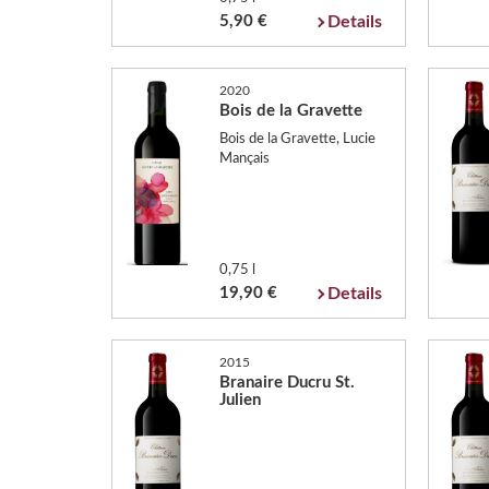
5,90 €
Details
2020
Bois de la Gravette
Bois de la Gravette, Lucie
Mançais
0,75 l
19,90 €
Details
2015
Branaire Ducru St.
Julien