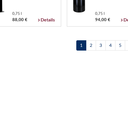
0,75 l
0,75 l
88,00 €
Details
94,00 €
De
1
2
3
4
5