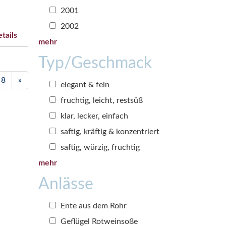
2001
2002
tails
mehr
Typ/Geschmack
8
»
elegant & fein
fruchtig, leicht, restsüß
klar, lecker, einfach
saftig, kräftig & konzentriert
saftig, würzig, fruchtig
mehr
Anlässe
Ente aus dem Rohr
Geflügel Rotweinsoße