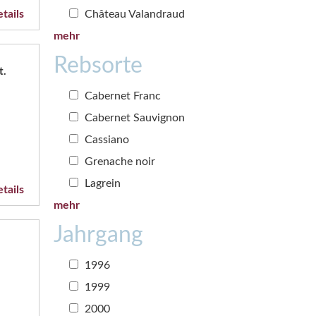
Château Valandraud
tails
mehr
Rebsorte
t.
Cabernet Franc
Cabernet Sauvignon
Cassiano
Grenache noir
Lagrein
tails
mehr
Jahrgang
1996
1999
2000