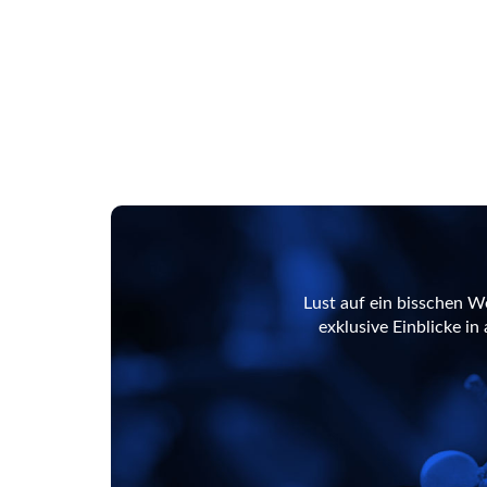
Lust auf ein bisschen W
exklusive Einblicke i