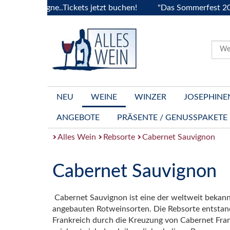
Bourgogne..Tickets jetzt buchen!
"Das Sommerfest 2026" Vi
NEU
WEINE
WINZER
JOSEPHINE
ANGEBOTE
PRÄSENTE / GENUSSPAKETE
Alles Wein
Rebsorte
Cabernet Sauvignon
Cabernet Sauvignon
Cabernet Sauvignon ist eine der weltweit bekan
angebauten Rotweinsorten. Die Rebsorte entstand
Frankreich durch die Kreuzung von Cabernet Fran