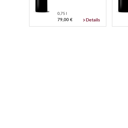
0,75 l
79,00 €
Details