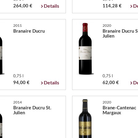
264,00 €
Details
114,28 €
De
2011
2020
Branaire Ducru
Branaire Ducru S
Julien
0,75 l
0,75 l
94,00 €
Details
62,00 €
De
2014
2020
Branaire Ducru St.
Brane-Cantenac
Julien
Margaux