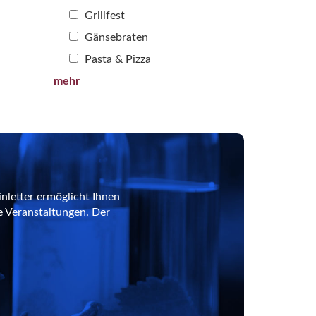
Grillfest
Gänsebraten
Pasta & Pizza
mehr
nletter ermöglicht Ihnen
e Veranstaltungen. Der