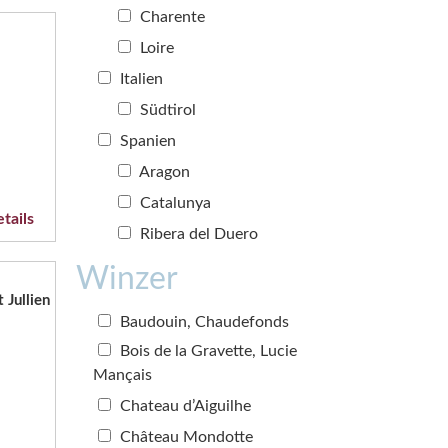
Charente
Loire
Italien
Südtirol
Spanien
Aragon
Catalunya
tails
Ribera del Duero
Winzer
 Jullien
Baudouin, Chaudefonds
Bois de la Gravette, Lucie
Mançais
Chateau d’Aiguilhe
Château Mondotte