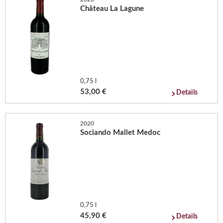
Château La Lagune
0,75 l
53,00 €
Details
2020
Sociando Mallet Medoc
0,75 l
45,90 €
Details