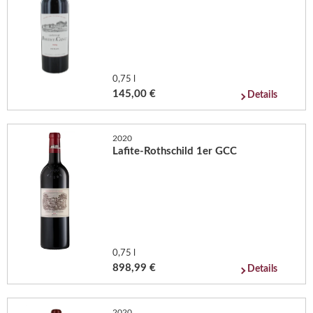
0,75 l
145,00 €
Details
2020
Lafite-Rothschild 1er GCC
0,75 l
898,99 €
Details
2020