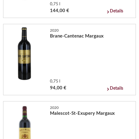
0,75 l
144,00 €
Details
2020
Brane-Cantenac Margaux
0,75 l
94,00 €
Details
2020
Malescot-St-Exupery Margaux