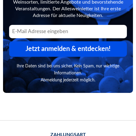
Weinsorten, limitierte Angebote und bevorstehende
Veranstaltungen. Der Allesweinletter ist Ihre erste
Adresse für aktuelle Neuigkeiten.
Jetzt anmelden & entdecken!
Ihre Daten sind bei uns sicher. Kein Spam, nur wichtige
Informationen.
Abmeldung jederzeit möglich.
ZAHLUNGSART