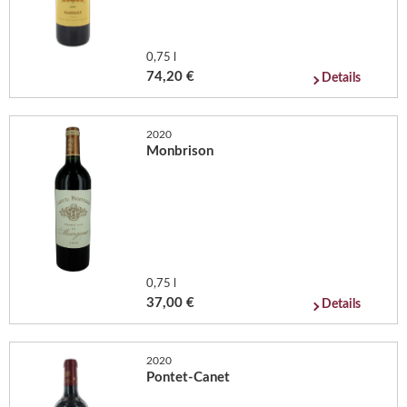
0,75 l
74,20 €
Details
2020
Monbrison
0,75 l
37,00 €
Details
2020
Pontet-Canet