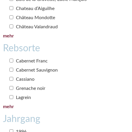
Chateau d’Aiguilhe
Château Mondotte
Château Valandraud
mehr
Rebsorte
Cabernet Franc
Cabernet Sauvignon
Cassiano
Grenache noir
Lagrein
mehr
Jahrgang
1996