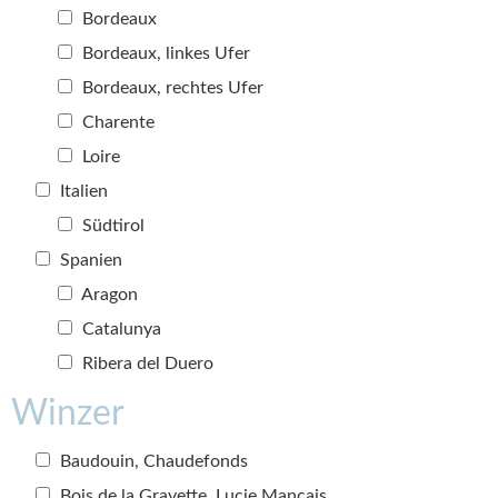
Bordeaux
Bordeaux, linkes Ufer
Bordeaux, rechtes Ufer
Charente
Loire
Italien
Südtirol
Spanien
Aragon
Catalunya
Ribera del Duero
Winzer
Baudouin, Chaudefonds
Bois de la Gravette, Lucie Mançais