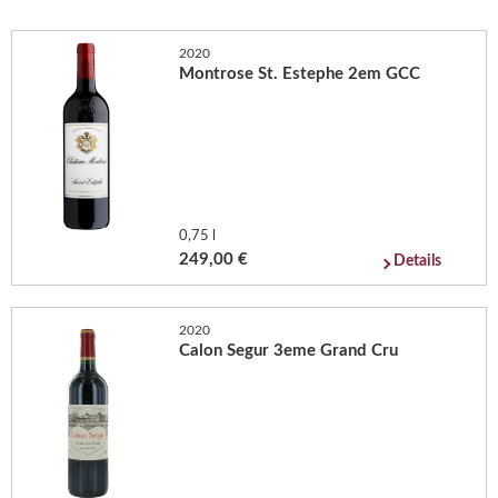
2020
Montrose St. Estephe 2em GCC
0,75 l
249,00 €
Details
2020
Calon Segur 3eme Grand Cru