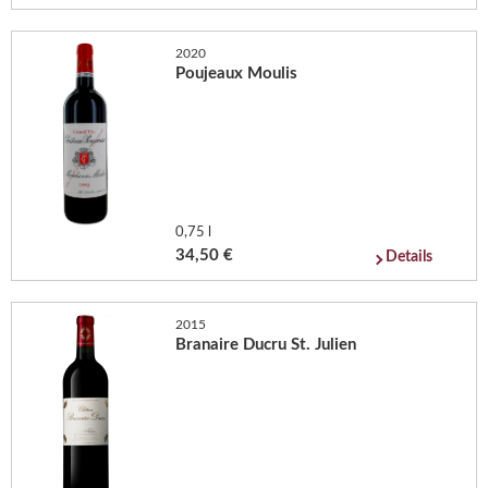
2020
Poujeaux Moulis
0,75 l
34,50 €
Details
2015
Branaire Ducru St. Julien