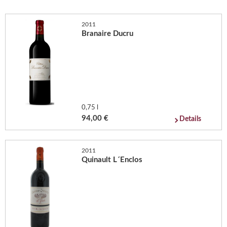
2011
Branaire Ducru
0,75 l
94,00 €
Details
2011
Quinault L´Enclos