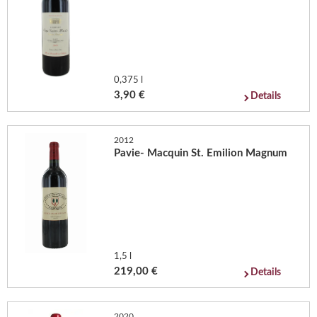
0,375 l
3,90 €
Details
2012
Pavie- Macquin St. Emilion Magnum
1,5 l
219,00 €
Details
2020