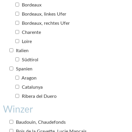
Bordeaux
Bordeaux, linkes Ufer
Bordeaux, rechtes Ufer
Charente
Loire
Italien
Südtirol
Spanien
Aragon
Catalunya
Ribera del Duero
Winzer
Baudouin, Chaudefonds
Bois de la Gravette, Lucie Mançais