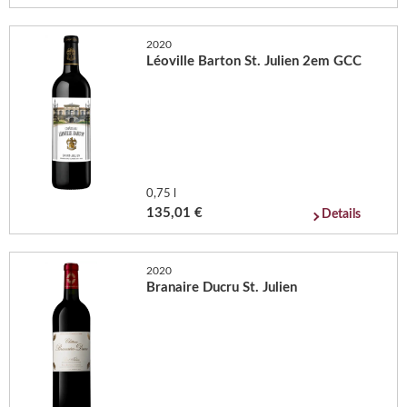
2020
Léoville Barton St. Julien 2em GCC
0,75 l
135,01 €
Details
2020
Branaire Ducru St. Julien