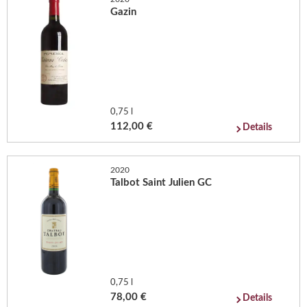
Gazin
0,75 l
112,00 €
Details
2020
Talbot Saint Julien GC
0,75 l
78,00 €
Details