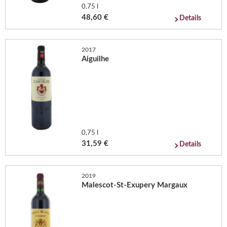
0,75 l
48,60 €
Details
2017
Aiguilhe
0,75 l
31,59 €
Details
2019
Malescot-St-Exupery Margaux