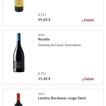
0,75 l
99,00 €
Details
2019
Rosalia
Domaine du Closel, Savennières
0,75 l
15,40 €
Details
2011
Leotins Bordeaux rouge Demi