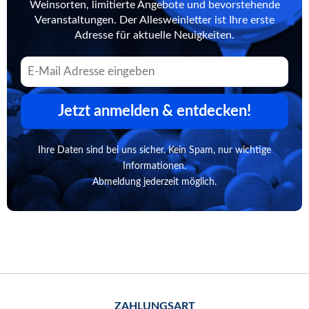
Weinsorten, limitierte Angebote und bevorstehende
Veranstaltungen. Der Allesweinletter ist Ihre erste
Adresse für aktuelle Neuigkeiten.
Jetzt anmelden & entdecken!
Ihre Daten sind bei uns sicher. Kein Spam, nur wichtige
Informationen.
Abmeldung jederzeit möglich.
ZAHLUNGSART