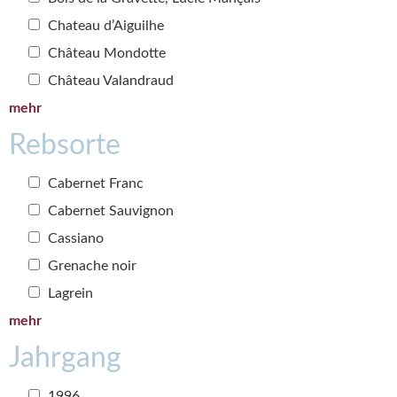
Chateau d’Aiguilhe
Château Mondotte
Château Valandraud
mehr
Rebsorte
Cabernet Franc
Cabernet Sauvignon
Cassiano
Grenache noir
Lagrein
mehr
Jahrgang
1996