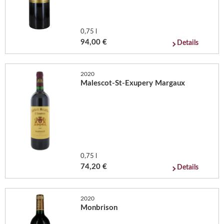
0,75 l
94,00 €
Details
2020
Malescot-St-Exupery Margaux
0,75 l
74,20 €
Details
2020
Monbrison