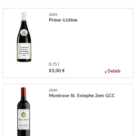
2005
Prieur-Lichine
0,75 l
83,00 €
Details
2020
Montrose St. Estephe 2em GCC