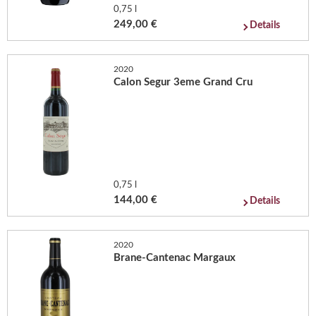
0,75 l
249,00 €
Details
2020
Calon Segur 3eme Grand Cru
0,75 l
144,00 €
Details
2020
Brane-Cantenac Margaux