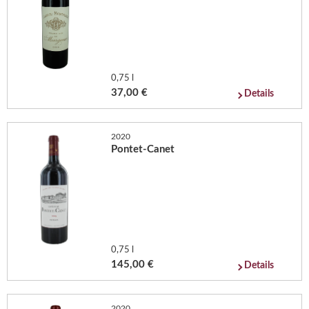
0,75 l
37,00 €
Details
2020
Pontet-Canet
0,75 l
145,00 €
Details
2020