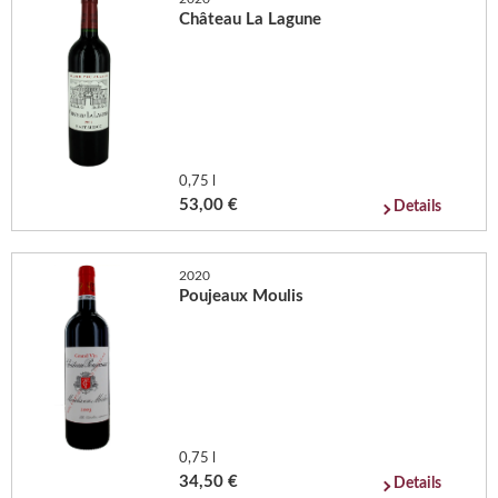
Château La Lagune
0,75 l
53,00 €
Details
2020
Poujeaux Moulis
0,75 l
34,50 €
Details