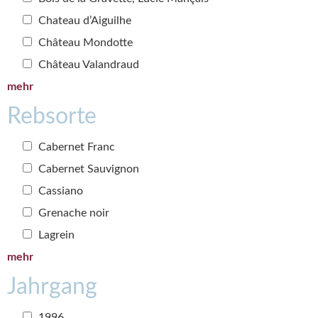
Chateau d’Aiguilhe
Château Mondotte
Château Valandraud
mehr
Rebsorte
Cabernet Franc
Cabernet Sauvignon
Cassiano
Grenache noir
Lagrein
mehr
Jahrgang
1996