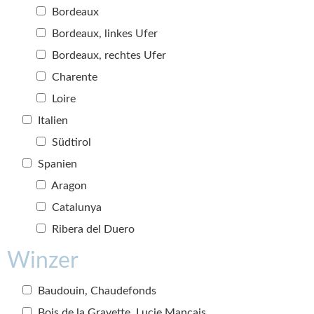
Bordeaux
Bordeaux, linkes Ufer
Bordeaux, rechtes Ufer
Charente
Loire
Italien
Südtirol
Spanien
Aragon
Catalunya
Ribera del Duero
Winzer
Baudouin, Chaudefonds
Bois de la Gravette, Lucie Mançais