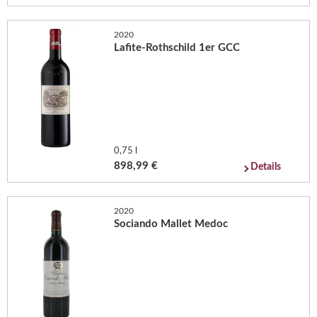
2020
Lafite-Rothschild 1er GCC
0,75 l
898,99 €
Details
2020
Sociando Mallet Medoc