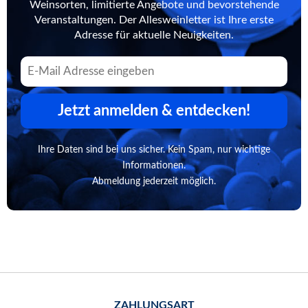
Weinsorten, limitierte Angebote und bevorstehende
Veranstaltungen. Der Allesweinletter ist Ihre erste
Adresse für aktuelle Neuigkeiten.
Jetzt anmelden & entdecken!
Ihre Daten sind bei uns sicher. Kein Spam, nur wichtige
Informationen.
Abmeldung jederzeit möglich.
ZAHLUNGSART