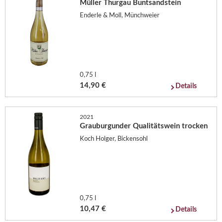
Müller Thurgau Buntsandstein
Enderle & Moll, Münchweier
0,75 l
14,90 €
Details
2021
Grauburgunder Qualitätswein trocken
Koch Holger, Bickensohl
0,75 l
10,47 €
Details