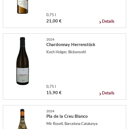
0,75 l
21,00 €
Details
2024
Chardonnay Herrenstück
Koch Holger, Bickensohl
0,75 l
15,90 €
Details
2024
Pla de la Creu Blanco
Mir Rosell, Barcelona Catalunya