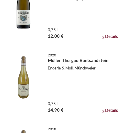
0,75 l
12,00 €
Details
2020
Müller Thurgau Buntsandstein
Enderle & Moll, Münchweier
0,75 l
14,90 €
Details
2018