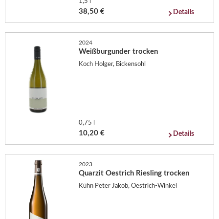
1,5 l
38,50 €
Details
2024
Weißburgunder trocken
Koch Holger, Bickensohl
0,75 l
10,20 €
Details
2023
Quarzit Oestrich Riesling trocken
Kühn Peter Jakob, Oestrich-Winkel