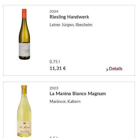
2024
Riesling Handwerk
Leiner Jürgen, Ilbesheim
0,75 l
11,31 €
Details
2023
La Manina Bianco Magnum
Manincor, Kaltern