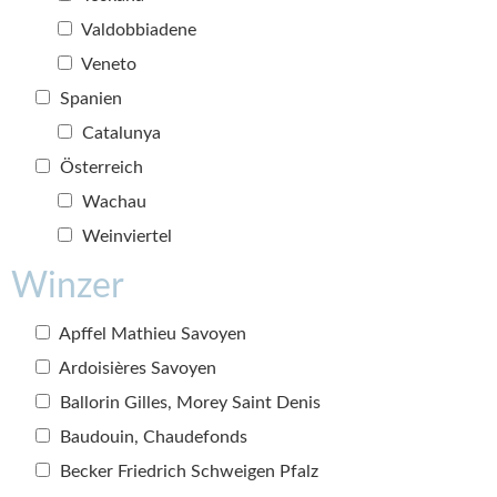
Valdobbiadene
Veneto
Spanien
Catalunya
Österreich
Wachau
Weinviertel
Winzer
Apffel Mathieu Savoyen
Ardoisières Savoyen
Ballorin Gilles, Morey Saint Denis
Baudouin, Chaudefonds
Becker Friedrich Schweigen Pfalz