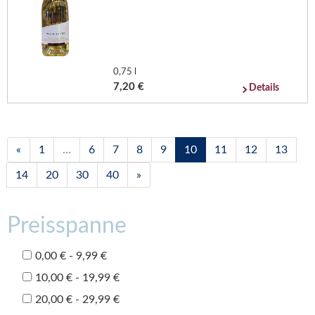
0,75 l
7,20 €
Details
«
1
…
6
7
8
9
10
11
12
13
14
20
30
40
»
Preisspanne
0,00 € - 9,99 €
10,00 € - 19,99 €
20,00 € - 29,99 €