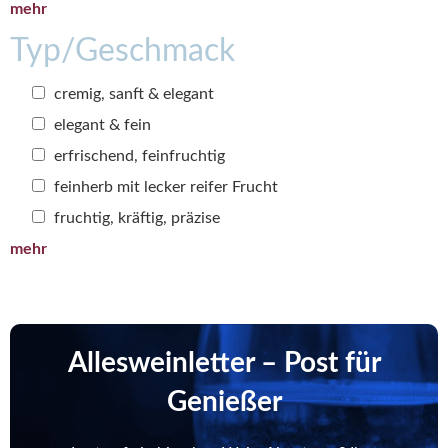
mehr
Typ/Geschmack
cremig, sanft & elegant
elegant & fein
erfrischend, feinfruchtig
feinherb mit lecker reifer Frucht
fruchtig, kräftig, präzise
mehr
Allesweinletter – Post für
Genießer