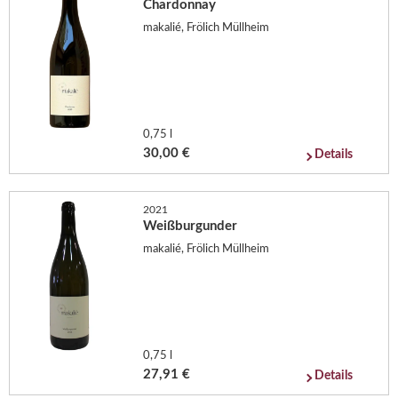
Chardonnay
makalié, Frölich Müllheim
0,75 l
30,00 €
Details
2021
Weißburgunder
makalié, Frölich Müllheim
0,75 l
27,91 €
Details