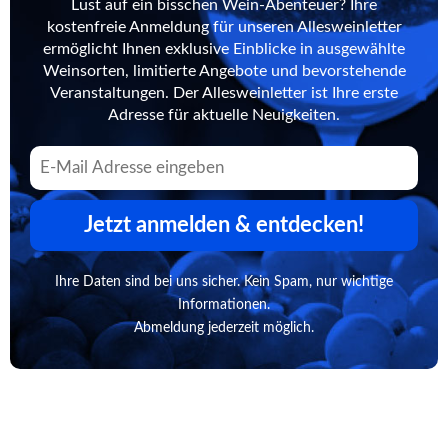
Lust auf ein bisschen Wein-Abenteuer? Ihre
kostenfreie Anmeldung für unseren Allesweinletter
ermöglicht Ihnen exklusive Einblicke in ausgewählte
Weinsorten, limitierte Angebote und bevorstehende
Veranstaltungen. Der Allesweinletter ist Ihre erste
Adresse für aktuelle Neuigkeiten.
Jetzt anmelden & entdecken!
Ihre Daten sind bei uns sicher. Kein Spam, nur wichtige
Informationen.
Abmeldung jederzeit möglich.