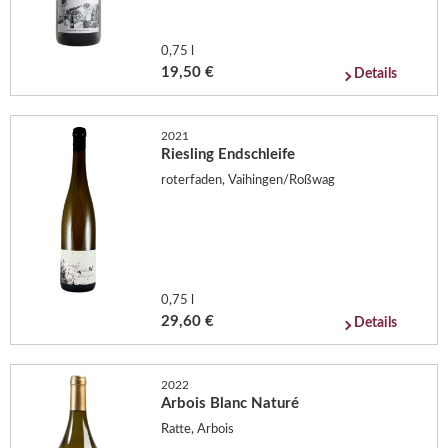
0,75 l
19,50 €
Details
2021
Riesling Endschleife
roterfaden, Vaihingen/Roßwag
0,75 l
29,60 €
Details
2022
Arbois Blanc Naturé
Ratte, Arbois