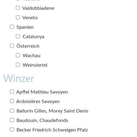
Valdobbiadene
Veneto
Spanien
Catalunya
Österreich
Wachau
Weinviertel
Winzer
Apffel Mathieu Savoyen
Ardoisières Savoyen
Ballorin Gilles, Morey Saint Denis
Baudouin, Chaudefonds
Becker Friedrich Schweigen Pfalz