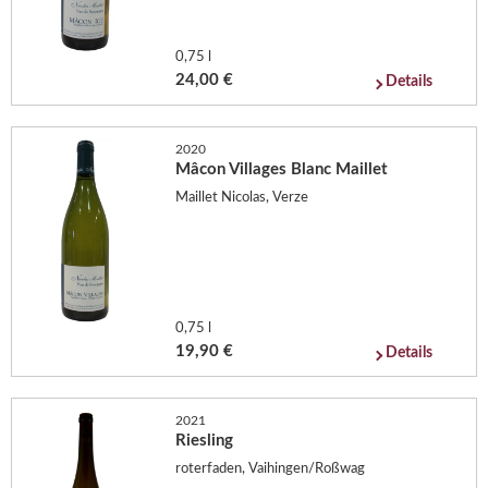
0,75 l
24,00 €
Details
2020
Mâcon Villages Blanc Maillet
Maillet Nicolas, Verze
0,75 l
19,90 €
Details
2021
Riesling
roterfaden, Vaihingen/Roßwag