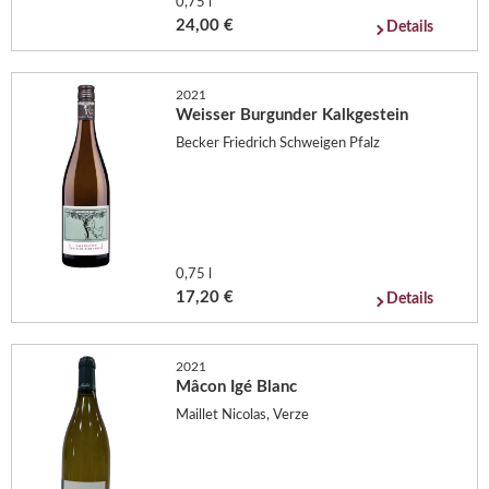
0,75 l
24,00 €
Details
2021
Weisser Burgunder Kalkgestein
Becker Friedrich Schweigen Pfalz
0,75 l
17,20 €
Details
2021
Mâcon Igé Blanc
Maillet Nicolas, Verze