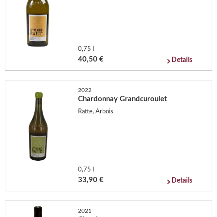
0,75 l
40,50 €
Details
2022
Chardonnay Grandcuroulet
Ratte, Arbois
0,75 l
33,90 €
Details
2021