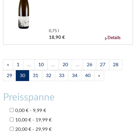
0,75 l
18,90 €
Details
«
1
…
10
…
20
…
26
27
28
29
30
31
32
33
34
40
»
Preisspanne
0,00 € - 9,99 €
10,00 € - 19,99 €
20,00 € - 29,99 €