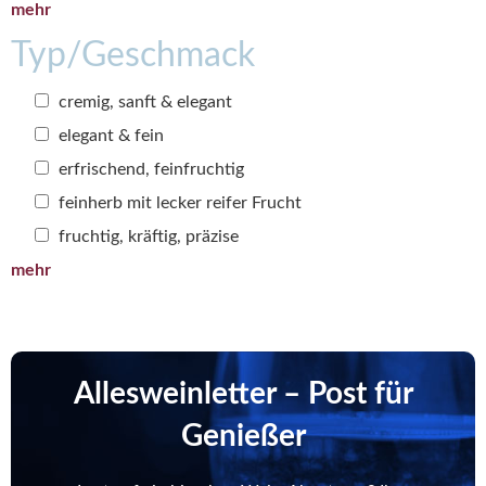
mehr
Typ/Geschmack
cremig, sanft & elegant
elegant & fein
erfrischend, feinfruchtig
feinherb mit lecker reifer Frucht
fruchtig, kräftig, präzise
mehr
Allesweinletter – Post für
Genießer