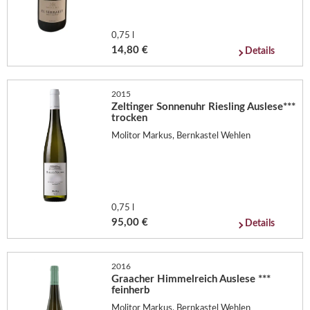
0,75 l
14,80 €
Details
2015
Zeltinger Sonnenuhr Riesling Auslese***
trocken
Molitor Markus, Bernkastel Wehlen
0,75 l
95,00 €
Details
2016
Graacher Himmelreich Auslese ***
feinherb
Molitor Markus, Bernkastel Wehlen