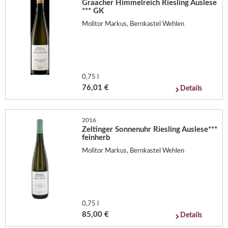
Graacher Himmelreich Riesling Auslese
*** GK
Molitor Markus, Bernkastel Wehlen
0,75 l
76,01 €
Details
2016
Zeltinger Sonnenuhr Riesling Auslese***
feinherb
Molitor Markus, Bernkastel Wehlen
0,75 l
85,00 €
Details