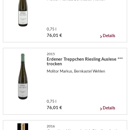
0,75 l
76,01 €
Details
2015
Erdener Treppchen Riesling Auslese ***
trocken
Molitor Markus, Bernkastel Wehlen
0,75 l
76,01 €
Details
2016