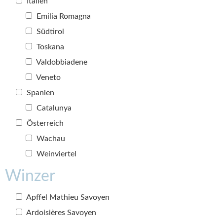
Italien
Emilia Romagna
Südtirol
Toskana
Valdobbiadene
Veneto
Spanien
Catalunya
Österreich
Wachau
Weinviertel
Winzer
Apffel Mathieu Savoyen
Ardoisières Savoyen