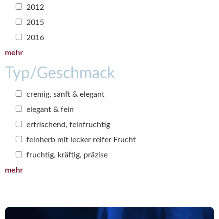
2012
2015
2016
mehr
Typ/Geschmack
cremig, sanft & elegant
elegant & fein
erfrischend, feinfruchtig
feinherb mit lecker reifer Frucht
fruchtig, kräftig, präzise
mehr