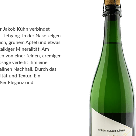
r Jakob Kühn
verbindet
Tiefgang. In der Nase zeigen
sich, grünem Apfel und etwas
alkiger Mineralität. Am
en von einer feinen, cremigen
osage verleiht ihm eine
alinen Nachhall. Durch das
tät und Textur. Ein
oßer Eleganz und