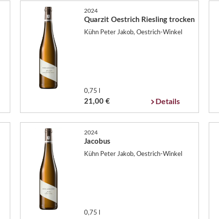
2024
Quarzit Oestrich Riesling trocken
Kühn Peter Jakob, Oestrich-Winkel
0,75 l
21,00 €
Details
2024
Jacobus
Kühn Peter Jakob, Oestrich-Winkel
0,75 l