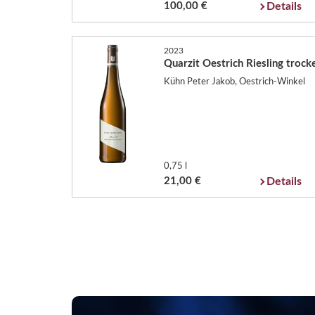
100,00 €
Details
2023
Quarzit Oestrich Riesling trock
Kühn Peter Jakob, Oestrich-Winkel
0,75 l
21,00 €
Details