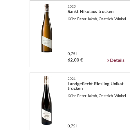
2023
Sankt Nikolaus trocken
Kühn Peter Jakob, Oestrich-Winkel
0,75 l
62,00 €
Details
2021
Landgeflecht Riesling Unikat
trocken
Kühn Peter Jakob, Oestrich-Winkel
0,75 l