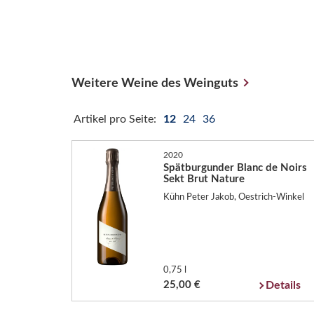
Weitere Weine des Weinguts
Artikel pro Seite:
12
24
36
2020
Spätburgunder Blanc de Noirs
Sekt Brut Nature
Kühn Peter Jakob, Oestrich-Winkel
0,75 l
25,00 €
Details