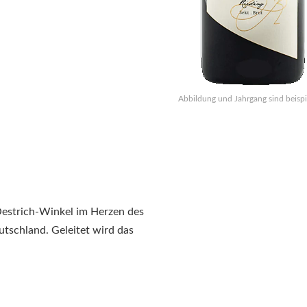
Abbildung und Jahrgang sind beispi
Oestrich-Winkel im Herzen des
tschland. Geleitet wird das