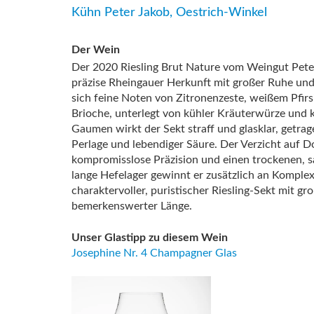
Kühn Peter Jakob, Oestrich-Winkel
Der Wein
Der 2020 Riesling Brut Nature vom
Weingut Pete
präzise Rheingauer Herkunft mit großer Ruhe und 
sich feine Noten von Zitronenzeste, weißem Pfir
Brioche, unterlegt von kühler Kräuterwürze und k
Gaumen wirkt der Sekt straff und glasklar, getrag
Perlage und lebendiger Säure. Der Verzicht auf D
kompromisslose Präzision und einen trockenen, s
lange Hefelager gewinnt er zusätzlich an Komplexi
charaktervoller, puristischer Riesling-Sekt mit gr
bemerkenswerter Länge.
Unser Glastipp zu diesem Wein
Josephine Nr. 4 Champagner Glas