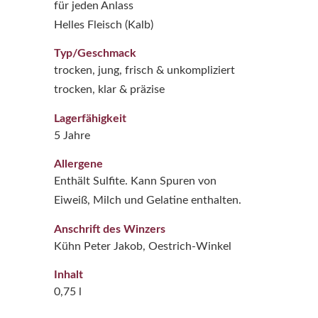
für jeden Anlass
Helles Fleisch (Kalb)
Typ/Geschmack
trocken, jung, frisch & unkompliziert
trocken, klar & präzise
Lagerfähigkeit
5 Jahre
Allergene
Enthält Sulfite. Kann Spuren von
Eiweiß, Milch und Gelatine enthalten.
Anschrift des Winzers
Kühn Peter Jakob, Oestrich-Winkel
Inhalt
0,75 l