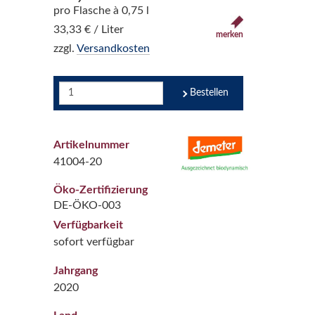
pro Flasche à 0,75 l
33,33 € / Liter
merken
zzgl.
Versandkosten
Bestellen
Artikelnummer
41004-20
Öko-Zertifizierung
DE-ÖKO-003
Verfügbarkeit
sofort verfügbar
Jahrgang
2020