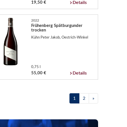
19,50 €
Details
2022
Frühenberg Spätburgunder
trocken
Kühn Peter Jakob, Oestrich-Winkel
0,75 l
55,00 €
Details
1
2
»