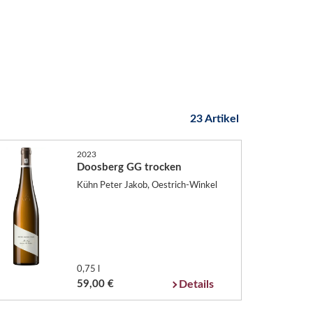
23 Artikel
2023
Doosberg GG trocken
Kühn Peter Jakob, Oestrich-Winkel
0,75 l
59,00 €
Details