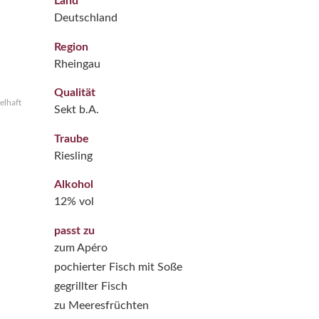
Land
Deutschland
Region
Rheingau
Qualität
elhaft
Sekt b.A.
Traube
Riesling
Alkohol
12% vol
passt zu
zum Apéro
pochierter Fisch mit Soße
gegrillter Fisch
zu Meeresfrüchten