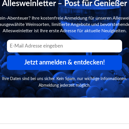
Allesweinletter – Post für Genießer
ein-Abenteuer? Ihre kostenfreie Anmeldung für unseren Alleswei
n ausgewählte Weinsorten, limitierte Angebote und bevorstehend
Allesweinletter ist Ihre erste Adresse für aktuelle Neuigkeiten.
Jetzt anmelden & entdecken!
Ihre Daten sind bei uns sicher. Kein Spam, nur wichtige Informationen.
Abmeldung jederzeit möglich.