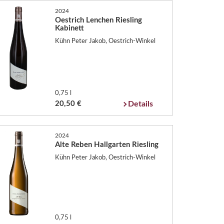
2024
Oestrich Lenchen Riesling
Kabinett
Kühn Peter Jakob, Oestrich-Winkel
0,75 l
20,50 €
Details
2024
Alte Reben Hallgarten Riesling
Kühn Peter Jakob, Oestrich-Winkel
0,75 l