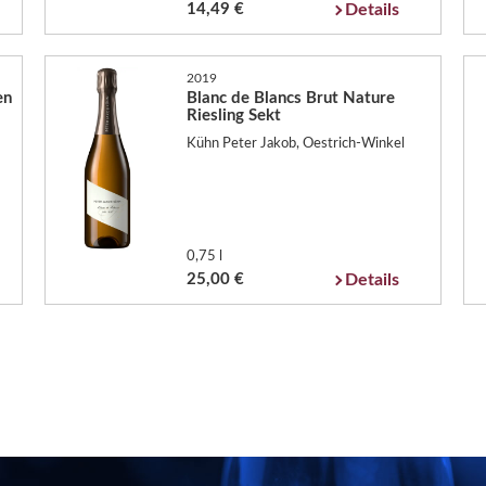
14,49 €
Details
2019
en
Blanc de Blancs Brut Nature
Riesling Sekt
Kühn Peter Jakob, Oestrich-Winkel
0,75 l
25,00 €
Details