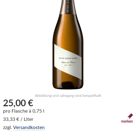
Abbildung und Jahrgang sind beispielhaft
25,00 €
pro Flasche à 0,75 l
33,33 € / Liter
merken
zzgl.
Versandkosten