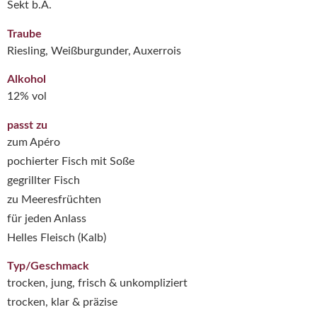
Sekt b.A.
Traube
Riesling, Weißburgunder, Auxerrois
Alkohol
12% vol
passt zu
zum Apéro
pochierter Fisch mit Soße
gegrillter Fisch
zu Meeresfrüchten
für jeden Anlass
Helles Fleisch (Kalb)
Typ/Geschmack
trocken, jung, frisch & unkompliziert
trocken, klar & präzise