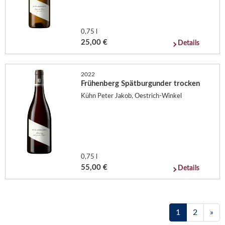
0,75 l
25,00 €
Details
2022
Frühenberg Spätburgunder trocken
Kühn Peter Jakob, Oestrich-Winkel
0,75 l
55,00 €
Details
1
2
»