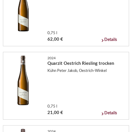
0,75 l
62,00 €
Details
2024
Quarzit Oestrich Riesling trocken
Kühn Peter Jakob, Oestrich-Winkel
0,75 l
21,00 €
Details
2024