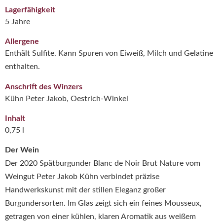
Lagerfähigkeit
5 Jahre
Allergene
Enthält Sulfite. Kann Spuren von Eiweiß, Milch und Gelatine
enthalten.
Anschrift des Winzers
Kühn Peter Jakob, Oestrich-Winkel
Inhalt
0,75 l
Der Wein
Der 2020 Spätburgunder Blanc de Noir Brut Nature vom
Weingut Peter Jakob Kühn
verbindet präzise
Handwerkskunst mit der stillen Eleganz großer
Burgundersorten. Im Glas zeigt sich ein feines Mousseux,
getragen von einer kühlen, klaren Aromatik aus weißem