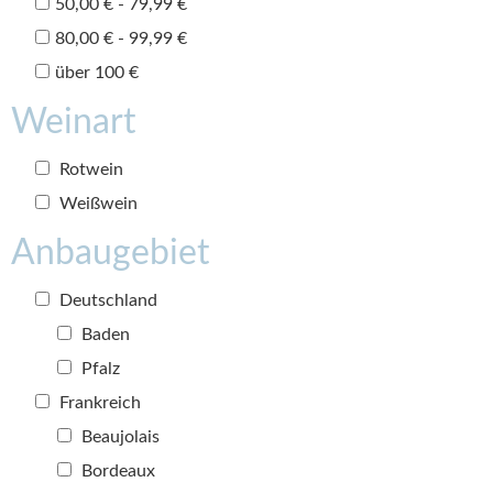
50,00 € - 79,99 €
80,00 € - 99,99 €
über 100 €
Weinart
Rotwein
Weißwein
Anbaugebiet
Deutschland
Baden
Pfalz
Frankreich
Beaujolais
Bordeaux