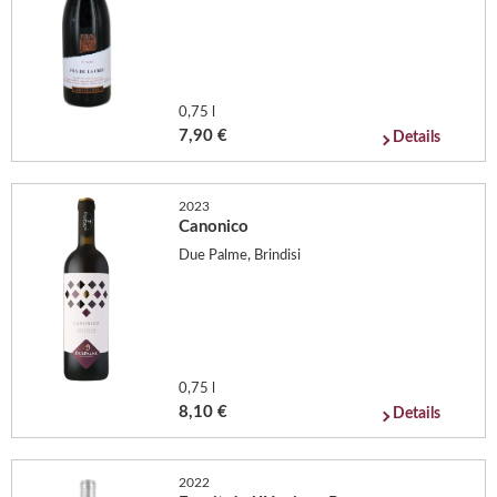
0,75 l
7,90 €
Details
2023
Canonico
Due Palme, Brindisi
0,75 l
8,10 €
Details
2022