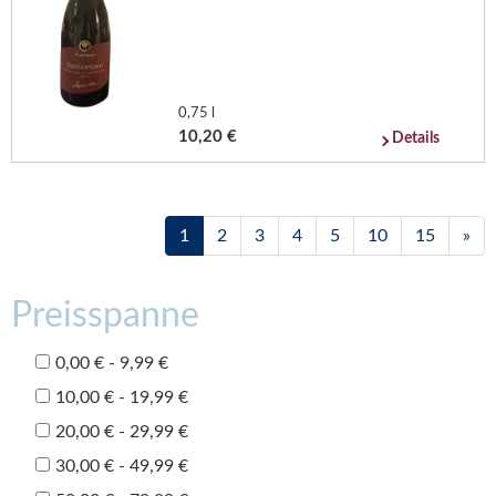
0,75 l
10,20 €
Details
1
2
3
4
5
10
15
»
Preisspanne
0,00 € - 9,99 €
10,00 € - 19,99 €
20,00 € - 29,99 €
30,00 € - 49,99 €