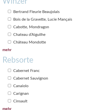
Winzer
Bertrand Fleurie Beaujolais
Bois de la Gravette, Lucie Mançais
Cabotte, Mondragon
Chateau d’Aiguilhe
Château Mondotte
mehr
Rebsorte
Cabernet Franc
Cabernet Sauvignon
Canaiolo
Carignan
Cinsault
mehr