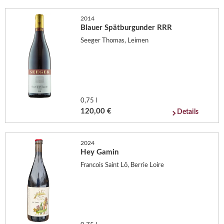
2014
Blauer Spätburgunder RRR
Seeger Thomas, Leimen
0,75 l
120,00 €
Details
2024
Hey Gamin
Francois Saint Lô, Berrie Loire