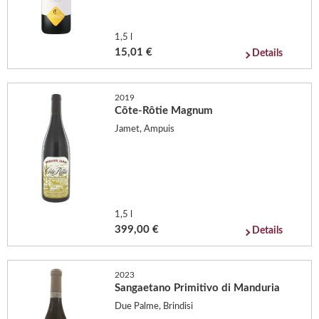
1,5 l
15,01 €
Details
2019
Côte-Rôtie Magnum
Jamet, Ampuis
1,5 l
399,00 €
Details
2023
Sangaetano Primitivo di Manduria
Due Palme, Brindisi