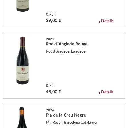
0,75 l
39,00 €
Details
2024
Roc d´Anglade Rouge
Roc d´Anglade, Langlade
0,75 l
48,00 €
Details
2024
Pla de la Creu Negre
Mir Rosell, Barcelona Catalunya