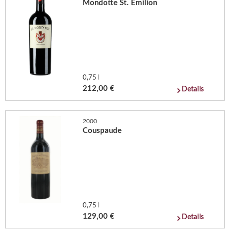
Mondotte St. Emilion
0,75 l
212,00 €
Details
2000
Couspaude
0,75 l
129,00 €
Details