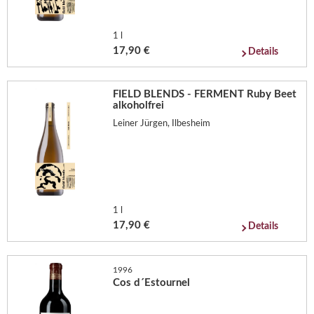
1 l
17,90 €
Details
FIELD BLENDS - FERMENT Ruby Beet
alkoholfrei
Leiner Jürgen, Ilbesheim
1 l
17,90 €
Details
1996
Cos d´Estournel