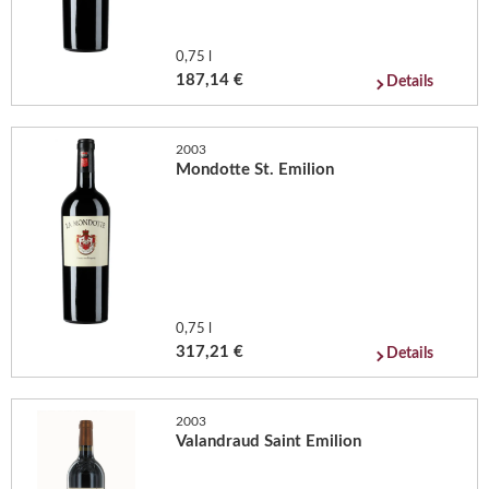
0,75 l
187,14 €
Details
2003
Mondotte St. Emilion
0,75 l
317,21 €
Details
2003
Valandraud Saint Emilion