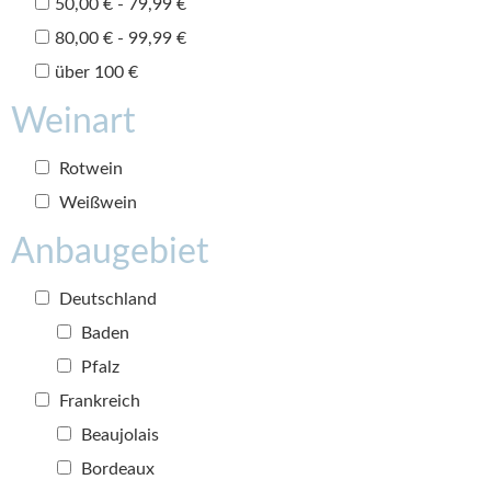
50,00 € - 79,99 €
80,00 € - 99,99 €
über 100 €
Weinart
Rotwein
Weißwein
Anbaugebiet
Deutschland
Baden
Pfalz
Frankreich
Beaujolais
Bordeaux