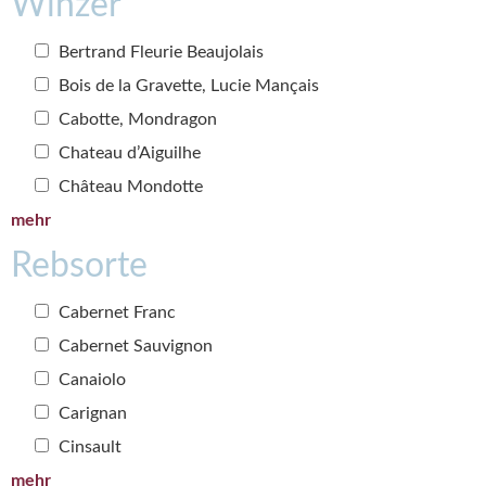
Winzer
Bertrand Fleurie Beaujolais
Bois de la Gravette, Lucie Mançais
Cabotte, Mondragon
Chateau d’Aiguilhe
Château Mondotte
mehr
Rebsorte
Cabernet Franc
Cabernet Sauvignon
Canaiolo
Carignan
Cinsault
mehr