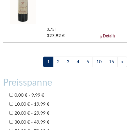
0,75 l
327,92 €
Details
1
2
3
4
5
10
15
»
Preisspanne
0,00 € - 9,99 €
10,00 € - 19,99 €
20,00 € - 29,99 €
30,00 € - 49,99 €