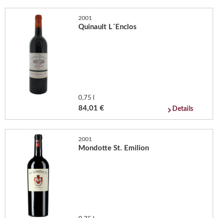
2001
Quinault L´Enclos
0,75 l
84,01 €
Details
2001
Mondotte St. Emilion