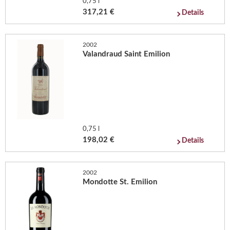
0,75 l
317,21 €
Details
2002
Valandraud Saint Emilion
0,75 l
198,02 €
Details
2002
Mondotte St. Emilion