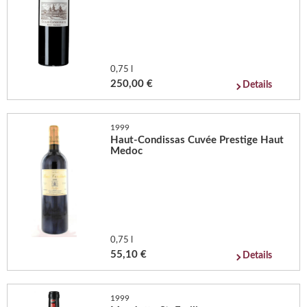
0,75 l
250,00 €
Details
1999
Haut-Condissas Cuvée Prestige Haut
Medoc
0,75 l
55,10 €
Details
1999