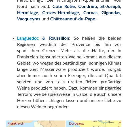
hervorbringt. Die wichtigsten Appellationen von
Nord nach Süd:
Côte Rôtie, Condrieu, St-Joseph,
Hermitage, Crozes-Hermitage, Cornas, Gigondas,
Vacqueyras
und
Châteauneuf-du-Pape.
Languedoc
&
Roussillon
: So heißen die beiden
Regionen westlich der Provence bis hin zur
spanischen Grenze. Mehr als die Hälfte, der in
Frankreich konsumierten Weine kommt aus diesem
Gebiet, wo wegen des beständigen, sonnigen Klimas
lange Zeit Massenware produziert wurde. Es gab
aber immer auch schon Erzeuger, die auf Qualität
setzten und von teils uralten Reben großartige
Weine produziert haben. Dazu kommen einzigartige
Terroirs wie beispielsweise in Calce, die auch unsere
Herzen höher schlagen lassen und unsere Liebe zu
diesen Weinen begründen.