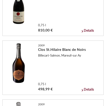
0,75 l
810,00 €
Details
2009
Clos St.Hilaire Blanc de Noirs
Billecart-Salmon, Mareuil-sur Ay
0,75 l
498,99 €
Details
2009