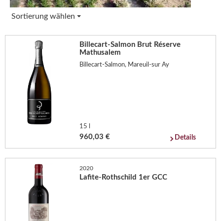
Sortierung wählen
Billecart-Salmon Brut Réserve
Mathusalem
Billecart-Salmon, Mareuil-sur Ay
15 l
960,03 €
Details
2020
Lafite-Rothschild 1er GCC