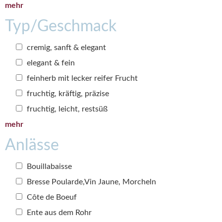
mehr
Typ/Geschmack
cremig, sanft & elegant
elegant & fein
feinherb mit lecker reifer Frucht
fruchtig, kräftig, präzise
fruchtig, leicht, restsüß
mehr
Anlässe
Bouillabaisse
Bresse Poularde,Vin Jaune, Morcheln
Côte de Boeuf
Ente aus dem Rohr