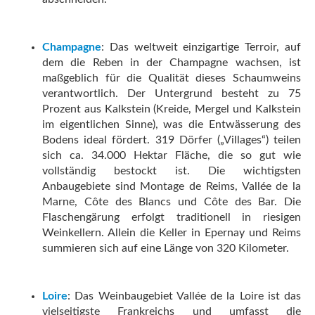
Champagne
: Das weltweit einzigartige Terroir, auf
dem die Reben in der Champagne wachsen, ist
maßgeblich für die Qualität dieses Schaumweins
verantwortlich. Der Untergrund besteht zu 75
Prozent aus Kalkstein (Kreide, Mergel und Kalkstein
im eigentlichen Sinne), was die Entwässerung des
Bodens ideal fördert. 319 Dörfer („Villages“) teilen
sich ca. 34.000 Hektar Fläche, die so gut wie
vollständig bestockt ist. Die wichtigsten
Anbaugebiete sind Montage de Reims, Vallée de la
Marne, Côte des Blancs und Côte des Bar. Die
Flaschengärung erfolgt traditionell in riesigen
Weinkellern. Allein die Keller in Epernay und Reims
summieren sich auf eine Länge von 320 Kilometer.
Loire
: Das Weinbaugebiet Vallée de la Loire ist das
vielseitigste Frankreichs und umfasst die