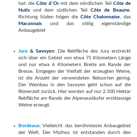
hat: die
Côte d`Or
mit dem nördlichen Teil
Côte de
Nuits
und dem südlichen Teil
Côte de Beaune
.
Richtung Süden folgen die
Côte Chalonnaise
, das
Maconnais
und das völlig eigenständige
Anbaugebiet
Jura
&
Savoyen
: Die Rebfläche des Jura erstreckt
sich über ein Gebiet von etwa 75 Kilometern Länge
und nur etwa 6 Kilometern Breite am Rande der
Bresse. Entgegen der Vielfalt der erzeugten Weine,
ist die Anzahl der verwendeten Rebsorten gering.
Der Weinbau in den Savoyen geht schon auf die
Römerzeit zurück. Hier werden auf nur 2.500 Hektar
Rebfläche am Rande der Alpenausläufer erstklassige
Weine erzeugt.
Bordeaux
: Vielleicht das berühmteste Anbaugebiet
der Welt. Der Mythos ist entstanden durch den