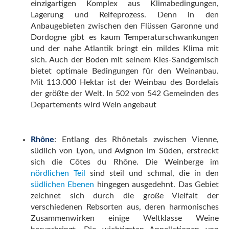
einzigartigen Komplex aus Klimabedingungen,
Lagerung und Reifeprozess. Denn in den
Anbaugebieten zwischen den Flüssen Garonne und
Dordogne gibt es kaum Temperaturschwankungen
und der nahe Atlantik bringt ein mildes Klima mit
sich. Auch der Boden mit seinem Kies-Sandgemisch
bietet optimale Bedingungen für den Weinanbau.
Mit 113.000 Hektar ist der Weinbau des Bordelais
der größte der Welt. In 502 von 542 Gemeinden des
Departements wird Wein angebaut
Rhône
: Entlang des Rhônetals zwischen Vienne,
südlich von Lyon, und Avignon im Süden, erstreckt
sich die Côtes du Rhône. Die Weinberge im
nördlichen Teil
sind steil und schmal, die in den
südlichen Ebenen
hingegen ausgedehnt. Das Gebiet
zeichnet sich durch die große Vielfalt der
verschiedenen Rebsorten aus, deren harmonisches
Zusammenwirken einige Weltklasse Weine