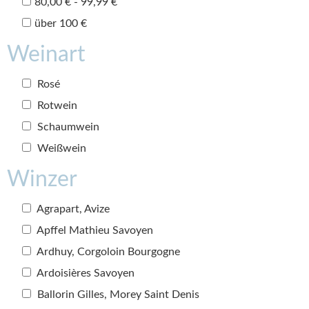
80,00 € - 99,99 €
über 100 €
Weinart
Rosé
Rotwein
Schaumwein
Weißwein
Winzer
Agrapart, Avize
Apffel Mathieu Savoyen
Ardhuy, Corgoloin Bourgogne
Ardoisières Savoyen
Ballorin Gilles, Morey Saint Denis