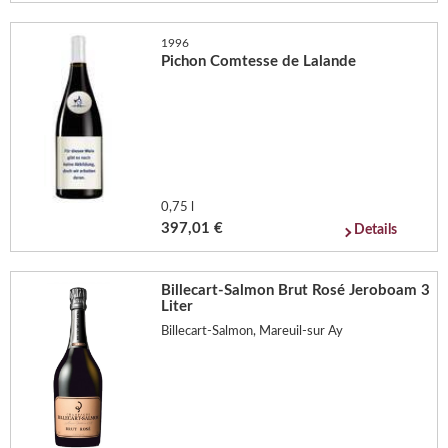
1996
Pichon Comtesse de Lalande
0,75 l
397,01 €
Details
Billecart-Salmon Brut Rosé Jeroboam 3
Liter
Billecart-Salmon, Mareuil-sur Ay