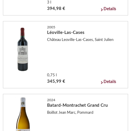
3 l
394,98 €
Details
2005
Léoville-Las-Cases
Château Leoville-Las-Cases, Saint Julien
0,75 l
345,99 €
Details
2024
Batard-Montrachet Grand Cru
Boillot Jean Marc, Pommard