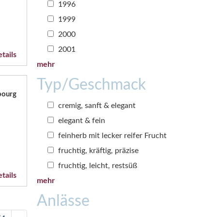
1996
1999
2000
2001
tails
mehr
Typ/Geschmack
bourg
cremig, sanft & elegant
elegant & fein
feinherb mit lecker reifer Frucht
fruchtig, kräftig, präzise
fruchtig, leicht, restsüß
tails
mehr
Anlässe