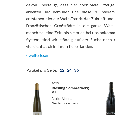
davon überzeugt, dass hier noch viele Erzeug
arbeiten und bemühen uns, diese in unserem
entstehen hier die Wein-Trends der Zukunft und
Französischen Großstädte in die ganze Welt 
manchmal eine Zeit, bis sie auch bei uns ankomm
System, sind wir ständig auf der Suche nach n
vielleicht auch in Ihrem Keller landen.
<weiterlesen>
Artikel pro Seite:
12
24
36
2020
Riesling Sommerberg
VT
Boxler Albert,
Niedermorschwihr