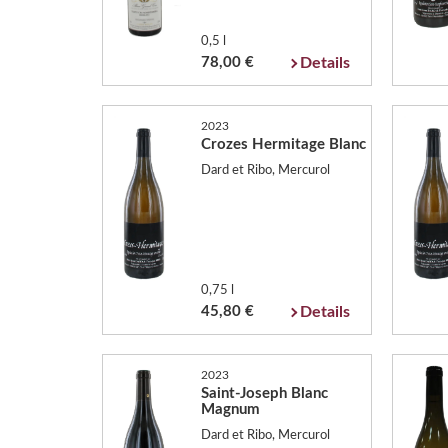
0,5 l
78,00 €
Details
2023
Crozes Hermitage Blanc
Dard et Ribo, Mercurol
0,75 l
45,80 €
Details
2023
Saint-Joseph Blanc
Magnum
Dard et Ribo, Mercurol