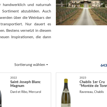
er handwerklich und naturnah
 Sortiment abzubilden. Auch
 werden über die Weinbars der
transportiert. Nur dauert es
en. Bestens vernetzt in diesem
euen Inspirationen, die dann
Sortierung wählen
643
2022
2023
Saint-Joseph Blanc
Chablis 1er Cru
Magnum
"Montée de Tonn
Dard et Ribo, Mercurol
Raveneau, Chablis