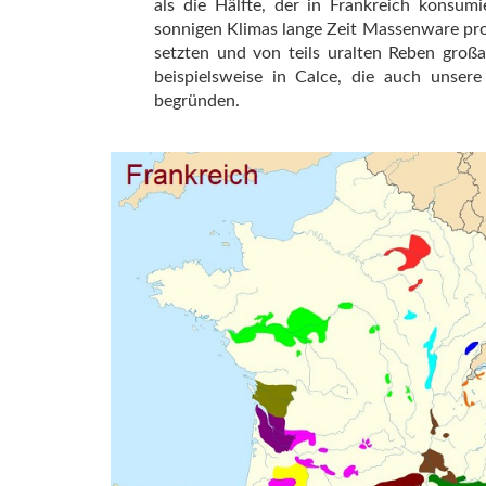
als die Hälfte, der in Frankreich kons
sonnigen Klimas lange Zeit Massenware pro
setzten und von teils uralten Reben groß
beispielsweise in Calce, die auch unse
begründen.