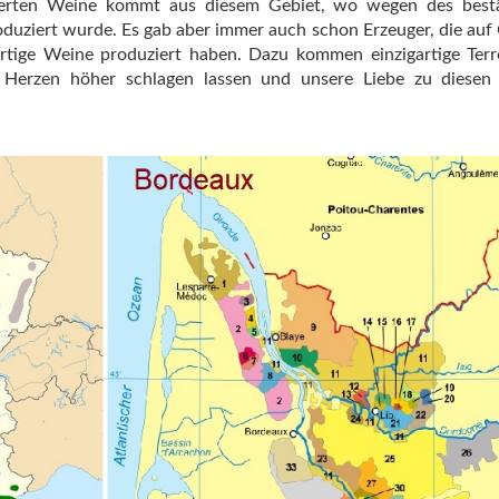
umierten Weine kommt aus diesem Gebiet, wo wegen des best
duziert wurde. Es gab aber immer auch schon Erzeuger, die auf 
artige Weine produziert haben. Dazu kommen einzigartige Terr
re Herzen höher schlagen lassen und unsere Liebe zu diese