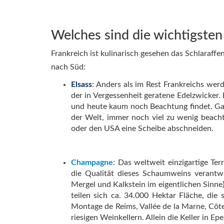
Welches sind die wichtigsten
Frankreich ist kulinarisch gesehen das Schlaraffe
nach Süd:
Elsass
: Anders als im Rest Frankreichs wer
der in Vergessenheit geratene Edelzwicker.
und heute kaum noch Beachtung findet. Gan
der Welt, immer noch viel zu wenig beach
oder den USA eine Scheibe abschneiden.
Champagne
: Das weltweit einzigartige Te
die Qualität dieses Schaumweins verantwo
Mergel und Kalkstein im eigentlichen Sinne)
teilen sich ca. 34.000 Hektar Fläche, die 
Montage de Reims, Vallée de la Marne, Côte 
riesigen Weinkellern. Allein die Keller in 