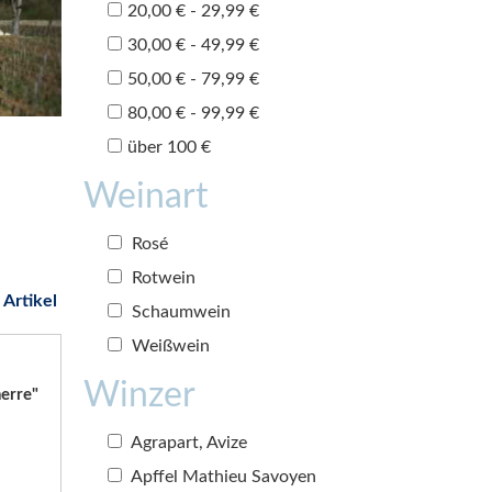
20,00 € - 29,99 €
30,00 € - 49,99 €
50,00 € - 79,99 €
80,00 € - 99,99 €
über 100 €
Weinart
Rosé
Rotwein
 Artikel
Schaumwein
Weißwein
Winzer
erre"
Agrapart, Avize
Apffel Mathieu Savoyen