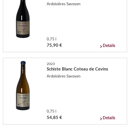
Ardoisières Savoyen
0,75 l
75,90 €
Details
2023
Schiste Blanc Coteau de Cevins
Ardoisières Savoyen
0,75 l
54,85 €
Details