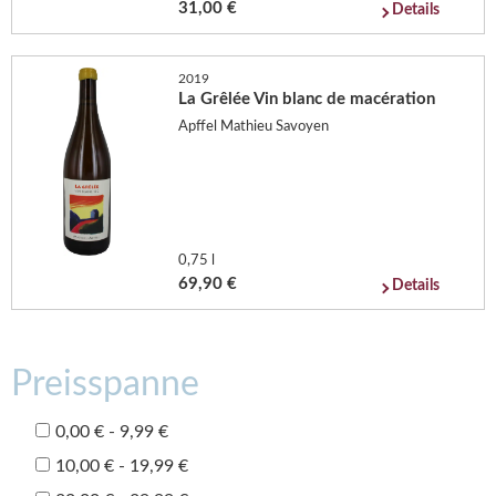
31,00 €
Details
2019
La Grêlée Vin blanc de macération
Apffel Mathieu Savoyen
0,75 l
69,90 €
Details
Preisspanne
0,00 € - 9,99 €
10,00 € - 19,99 €