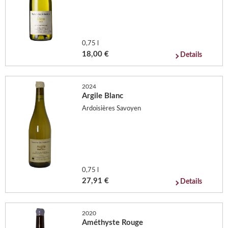
0,75 l
18,00 €
Details
2024
Argile Blanc
Ardoisières Savoyen
0,75 l
27,91 €
Details
2020
Améthyste Rouge