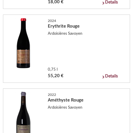
18,00 €
Details
2024
Erythrite Rouge
Ardoisières Savoyen
0,75 l
55,20 €
Details
2022
Améthyste Rouge
Ardoisières Savoyen