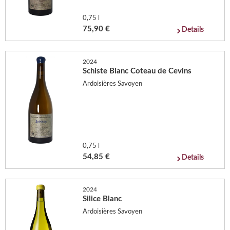
0,75 l
75,90 €
Details
2024
Schiste Blanc Coteau de Cevins
Ardoisières Savoyen
0,75 l
54,85 €
Details
2024
Silice Blanc
Ardoisières Savoyen