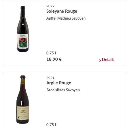
2022
Soleyane Rouge
Apffel Mathieu Savoyen
0,75 l
18,90 €
Details
2021
Argile Rouge
Ardoisières Savoyen
0,75 l